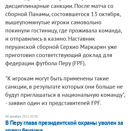
дисциплинарные санкции. После матча со
сборной Панамы, состоявшегося 13 октября,
вышеупомянутые игроки самовольно
покинули гостиницу, где проживала команда,
и отправились в казино. Наставник
перуанской сборной Серхио Маркарян уже
приготовил соответствующий доклад для
федерации футбола Перу (FPF).
"К игрокам могут быть применены такие
санкции, в результате которых они больше не
будут приглашаться в национальную команду",
- заявил один из представителей FPF.
08 декабря 2011, 02:30
В Перу глава президентской охраны уволен за
кражу бензина