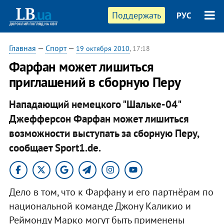
Поддержать
РУС
Главная
—
Спорт
—
19 октября 2010
, 17:18
Фарфан может лишиться
приглашений в сборную Перу
Нападающий немецкого "Шальке-04"
Джефферсон Фарфан может лишиться
возможности выступать за сборную Перу,
сообщает Sport1.de.​
Дело в том, что к Фарфану и его партнёрам по
национальной команде Джону Каликио и
Реймонду Марко могут быть применены