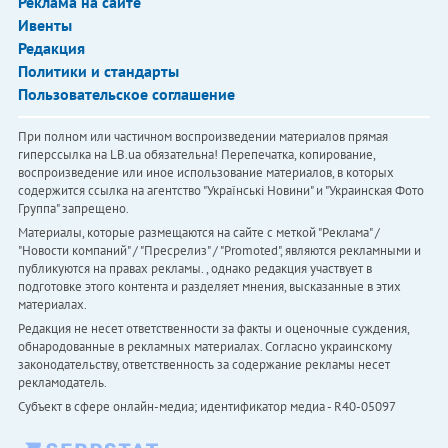
Реклама на сайте
Ивенты
Редакция
Политики и стандарты
Пользовательское соглашение
При полном или частичном воспроизведении материалов прямая
гиперссылка на LB.ua обязательна! Перепечатка, копирование,
воспроизведение или иное использование материалов, в которых
содержится ссылка на агентство "Українськi Новини" и "Украинская Фото
Группа" запрещено.
Материалы, которые размещаются на сайте с меткой "Реклама" /
"Новости компаний" / "Пресрелиз" / "Promoted", являются рекламными и
публикуются на правах рекламы. , однако редакция участвует в
подготовке этого контента и разделяет мнения, высказанные в этих
материалах.
Редакция не несет ответственности за факты и оценочные суждения,
обнародованные в рекламных материалах. Согласно украинскому
законодательству, ответственность за содержание рекламы несет
рекламодатель.
Субъект в сфере онлайн-медиа; идентификатор медиа - R40-05097