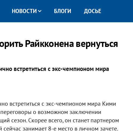
НОВОСТИ
БЛОГИ
ДОСЬЕ
ворить Райкконена вернуться
лично встретиться с экс-чемпионом мира
ично встретиться с экс-чемпионом мира Кими
т переговоры о возможном заключении
ий сезон. Скорее всего, он станет партнером
 сейчас занимает 8-е место в личном зачете.