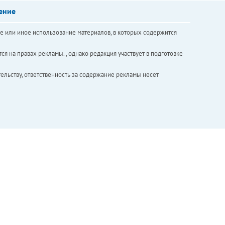
ение
е или иное использование материалов, в которых содержится
ся на правах рекламы. , однако редакция участвует в подготовке
ельству, ответственность за содержание рекламы несет