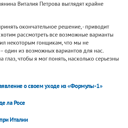
иянина Виталия Петрова выглядят крайне
принять окончательное решение, - приводит
ы хотим рассмотреть все возможные варианты
вил некоторым гонщикам, что мы не
 – один из возможных вариантов для нас.
на глаз, чтобы я мог понять, насколько серьезны
аявление о своем уходе из «Формулы-1»
де ла Росе
при Италии