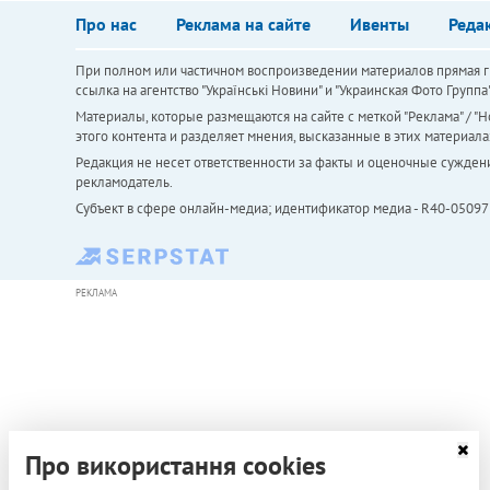
Про нас
Реклама на сайте
Ивенты
Реда
При полном или частичном воспроизведении материалов прямая ги
ссылка на агентство "Українськi Новини" и "Украинская Фото Групп
Материалы, которые размещаются на сайте с меткой "Реклама" / "Но
этого контента и разделяет мнения, высказанные в этих материала
Редакция не несет ответственности за факты и оценочные сужден
рекламодатель.
Субъект в сфере онлайн-медиа; идентификатор медиа - R40-05097
РЕКЛАМА
Про використання cookies