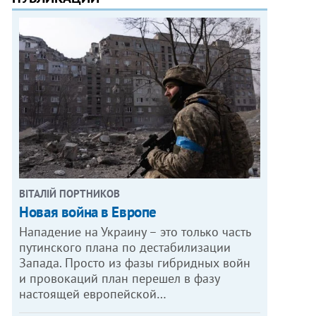
ВІТАЛІЙ ПОРТНИКОВ
Новая война в Европе
Нападение на Украину – это только часть
путинского плана по дестабилизации
Запада. Просто из фазы гибридных войн
и провокаций план перешел в фазу
настоящей европейской…