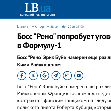
Главная
—
Спорт
—
28 сентября 2010
, 23:50
Босс "Рено" попробует уго
в Формулу-1
Босс "Рено" Эрик Буйе намерен еще раз 
Кими Райкконеном
Босс "Рено" Эрик Буйе намерен еще раз л
Райкконеном. Французская команда веде
контракта с финским гонщиком на следующ
польского пилота Роберта Кубицы, который