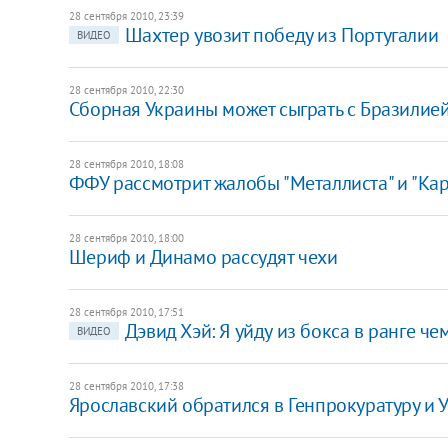
28 сентября 2010, 23:39
Шахтер увозит победу из Португалии
ВИДЕО
28 сентября 2010, 22:30
Сборная Украины может сыграть с Бразилие
28 сентября 2010, 18:08
ФФУ рассмотрит жалобы "Металлиста" и "Кар
28 сентября 2010, 18:00
Шериф и Динамо рассудят чехи
28 сентября 2010, 17:51
Дэвид Хэй: Я уйду из бокса в ранге ч
ВИДЕО
28 сентября 2010, 17:38
Ярославский обратился в Генпрокуратуру и