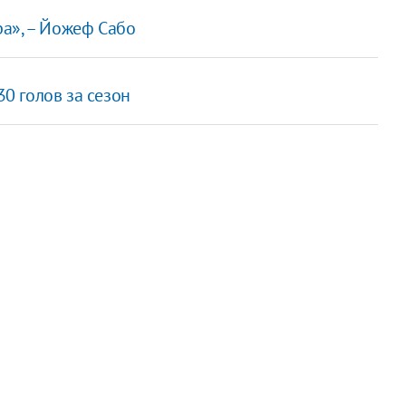
а», – Йожеф Сабо
30 голов за сезон