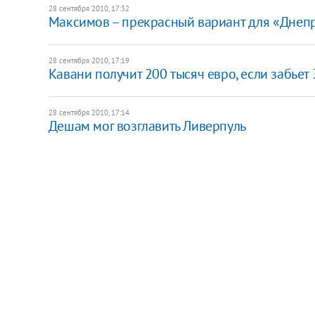
28 сентября 2010, 17:32
Максимов – прекрасный вариант для «Днепр
28 сентября 2010, 17:19
Кавани получит 200 тысяч евро, если забьет 
28 сентября 2010, 17:14
Дешам мог возглавить Ливерпуль