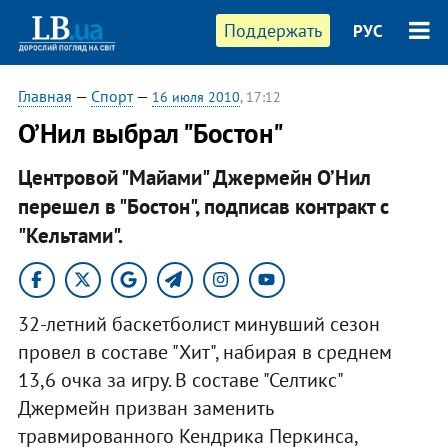
Поддержать
РУС
Главная
—
Спорт
—
16 июля 2010
, 17:12
О’Нил выбрал "Бостон"
Центровой "Майами" Джермейн О’Нил
перешел в "Бостон", подписав контракт с
"Кельтами".
32-летний баскетболист минувший сезон
провел в составе "Хит", набирая в среднем
13,6 очка за игру. В составе "Селтикс"
Джермейн призван заменить
травмированного Кендрика Перкинса,