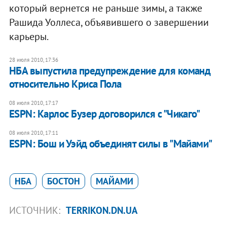
который вернется не раньше зимы, а также
Рашида Уоллеса, объявившего о завершении
карьеры.
28 июля 2010, 17:36
НБА выпустила предупреждение для команд
относительно Криса Пола
08 июля 2010, 17:17
ESPN: Карлос Бузер договорился с "Чикаго"
08 июля 2010, 17:11
ESPN: Бош и Уэйд объединят силы в "Майами"
НБА
БОСТОН
МАЙАМИ
ИСТОЧНИК:
TERRIKON.DN.UA