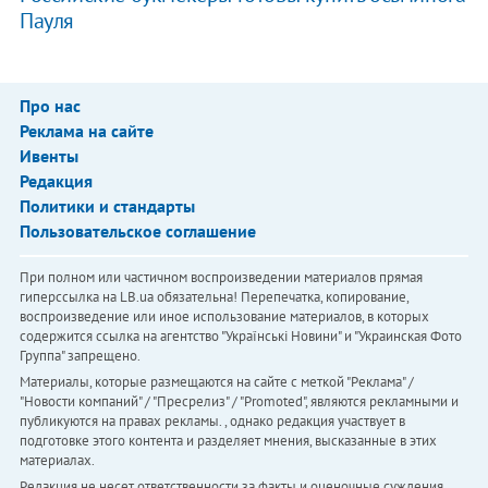
Пауля
Про нас
Реклама на сайте
Ивенты
Редакция
Политики и стандарты
Пользовательское соглашение
При полном или частичном воспроизведении материалов прямая
гиперссылка на LB.ua обязательна! Перепечатка, копирование,
воспроизведение или иное использование материалов, в которых
содержится ссылка на агентство "Українськi Новини" и "Украинская Фото
Группа" запрещено.
Материалы, которые размещаются на сайте с меткой "Реклама" /
"Новости компаний" / "Пресрелиз" / "Promoted", являются рекламными и
публикуются на правах рекламы. , однако редакция участвует в
подготовке этого контента и разделяет мнения, высказанные в этих
материалах.
Редакция не несет ответственности за факты и оценочные суждения,