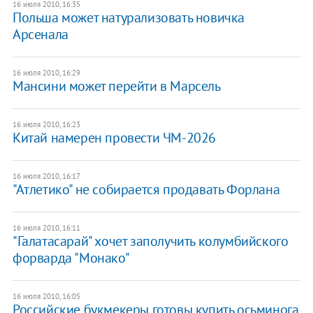
16 июля 2010, 16:35
Польша может натурализовать новичка
Арсенала
16 июля 2010, 16:29
Мансини может перейти в Марсель
16 июля 2010, 16:23
Китай намерен провести ЧМ-2026
16 июля 2010, 16:17
"Атлетико" не собирается продавать Форлана
16 июля 2010, 16:11
"Галатасарай" хочет заполучить колумбийского
форварда "Монако"
16 июля 2010, 16:05
Российские букмекеры готовы купить осьминога