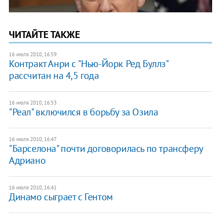
ЧИТАЙТЕ ТАКЖЕ
16 июля 2010, 16:59
Контракт Анри с "Нью-Йорк Ред Буллз"
рассчитан на 4,5 года
16 июля 2010, 16:53
"Реал" включился в борьбу за Озила
16 июля 2010, 16:47
"Барселона" почти договорилась по трансферу
Адриано
16 июля 2010, 16:41
Динамо сыграет с Гентом