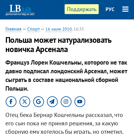
Поддержать
РУС
Главная
—
Спорт
—
16 июля 2010
, 16:35
Польша может натурализовать
новичка Арсенала
Француз Лорен Кошчельны, которого не так
давно подписал лондонский Арсенал, может
сыграть в составе национальной сборной
Польши.
Отец бека Бернар Кошчельны рассказал, что
его сын пока не принял решения, за какую
сборную ему хотелось бы играть, но отметил,