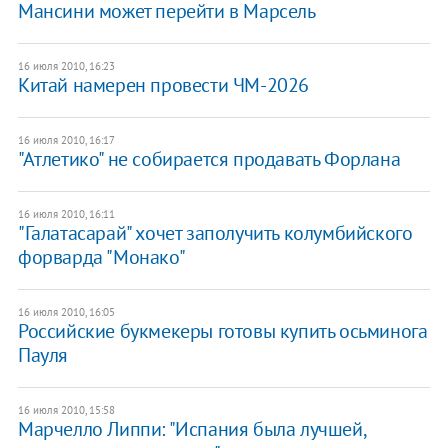
Мансини может перейти в Марсель
16 июля 2010, 16:23
Китай намерен провести ЧМ-2026
16 июля 2010, 16:17
"Атлетико" не собирается продавать Форлана
16 июля 2010, 16:11
"Галатасарай" хочет заполучить колумбийского
форварда "Монако"
16 июля 2010, 16:05
Российские букмекеры готовы купить осьминога
Пауля
16 июля 2010, 15:58
Марчелло Липпи: "Испания была лучшей,