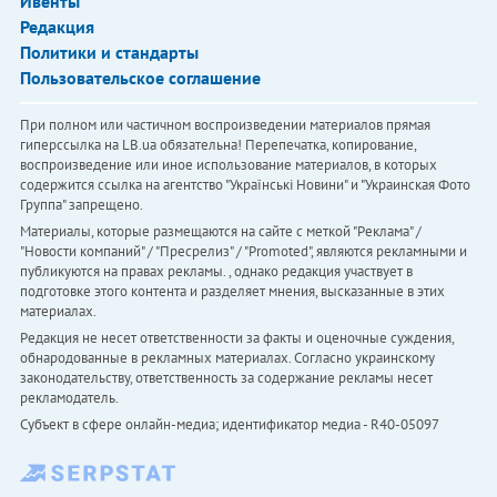
Ивенты
Редакция
Политики и стандарты
Пользовательское соглашение
При полном или частичном воспроизведении материалов прямая
гиперссылка на LB.ua обязательна! Перепечатка, копирование,
воспроизведение или иное использование материалов, в которых
содержится ссылка на агентство "Українськi Новини" и "Украинская Фото
Группа" запрещено.
Материалы, которые размещаются на сайте с меткой "Реклама" /
"Новости компаний" / "Пресрелиз" / "Promoted", являются рекламными и
публикуются на правах рекламы. , однако редакция участвует в
подготовке этого контента и разделяет мнения, высказанные в этих
материалах.
Редакция не несет ответственности за факты и оценочные суждения,
обнародованные в рекламных материалах. Согласно украинскому
законодательству, ответственность за содержание рекламы несет
рекламодатель.
Субъект в сфере онлайн-медиа; идентификатор медиа - R40-05097