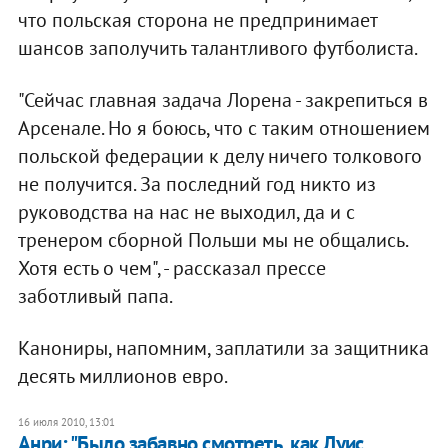
что польская сторона не предпринимает
шансов заполучить талантливого футболиста.
"Сейчас главная задача Лорена - закрепиться в
Арсенале. Но я боюсь, что с таким отношением
польской федерации к делу ничего толкового
не получится. За последний год никто из
руководства на нас не выходил, да и с
тренером сборной Польши мы не общались.
Хотя есть о чем", - рассказал прессе
заботливый папа.
Канониры, напомним, заплатили за защитника
десять миллионов евро.
16 июля 2010, 13:01
Анри: "Было забавно смотреть, как Луис