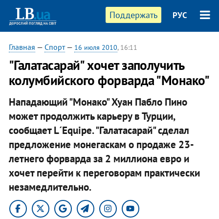
Поддержать
РУС
Главная
—
Спорт
—
16 июля 2010
, 16:11
"Галатасарай" хочет заполучить
колумбийского форварда "Монако"
Нападающий "Монако" Хуан Пабло Пино
может продолжить карьеру в Турции,
сообщает L´Equipe. "Галатасарай" сделал
предложение монегаскам о продаже 23-
летнего форварда за 2 миллиона евро и
хочет перейти к переговорам практически
незамедлительно.