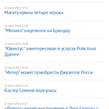
16 июля 2010, 15:52
Магату нужны четыре игрока
16 июля 2010, 15:46
"Монако" нацелился на Брандау
16 июля 2010, 15:40
"Ювентус" заинтересован в услугах Ройстона
Дренте
16 июля 2010, 15:34
"Интер" может приобрести Джузеппе Росси
16 июля 2010, 15:28
Кастер Семеня вернулась
16 июля 2010, 15:27
«Днепр» начнет выступление в Лиге Европы с