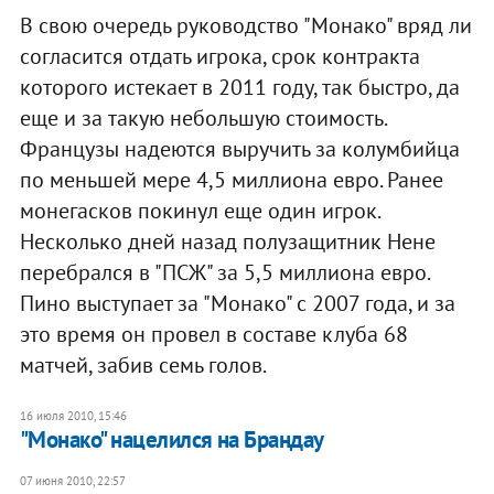
В свою очередь руководство "Монако" вряд ли
согласится отдать игрока, срок контракта
которого истекает в 2011 году, так быстро, да
еще и за такую небольшую стоимость.
Французы надеются выручить за колумбийца
по меньшей мере 4,5 миллиона евро. Ранее
монегасков покинул еще один игрок.
Несколько дней назад полузащитник Нене
перебрался в "ПСЖ" за 5,5 миллиона евро.
Пино выступает за "Монако" с 2007 года, и за
это время он провел в составе клуба 68
матчей, забив семь голов.
16 июля 2010, 15:46
"Монако" нацелился на Брандау
07 июня 2010, 22:57