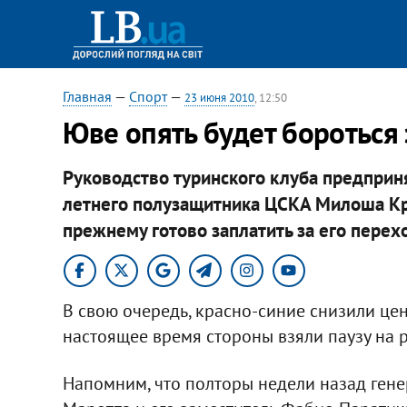
Главная
—
Спорт
—
23 июня 2010
, 12:50
Юве опять будет бороться 
Руководство туринского клуба предприн
летнего полузащитника ЦСКА Милоша Кра
прежнему готово заплатить за его перех
В свою очередь, красно-синие снизили цен
настоящее время стороны взяли паузу на
Напомним, что полторы недели назад ген