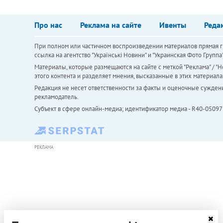
Про нас
Реклама на сайте
Ивенты
Реда
При полном или частичном воспроизведении материалов прямая ги
ссылка на агентство "Українськi Новини" и "Украинская Фото Групп
Материалы, которые размещаются на сайте с меткой "Реклама" / "Но
этого контента и разделяет мнения, высказанные в этих материала
Редакция не несет ответственности за факты и оценочные сужден
рекламодатель.
Субъект в сфере онлайн-медиа; идентификатор медиа - R40-05097
РЕКЛАМА