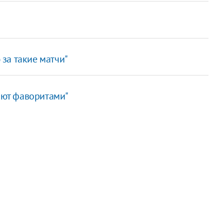
за такие матчи"
тают фаворитами"