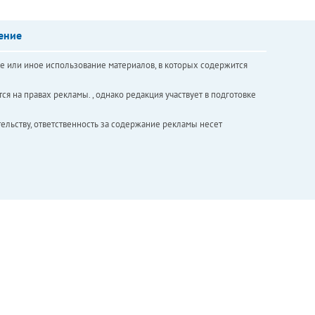
ение
е или иное использование материалов, в которых содержится
ся на правах рекламы. , однако редакция участвует в подготовке
ельству, ответственность за содержание рекламы несет