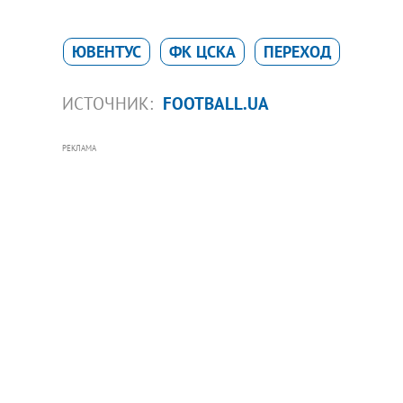
ЮВЕНТУС
ФК ЦСКА
ПЕРЕХОД
ИСТОЧНИК:
FOOTBALL.UA
РЕКЛАМА