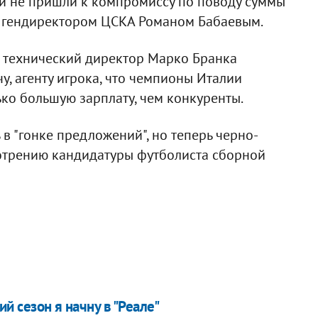
чи не пришли к компромиссу по поводу суммы
с гендиректором ЦСКА Романом Бабаевым.
о технический директор Марко Бранка
, агенту игрока, что чемпионы Италии
ко большую зарплату, чем конкуренты.
в "гонке предложений", но теперь черно-
мотрению кандидатуры футболиста сборной
й сезон я начну в "Реале"