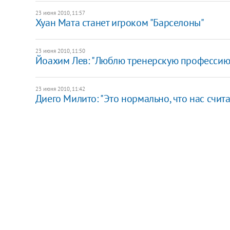
23 июня 2010, 11:57
Хуан Мата станет игроком "Барселоны"
23 июня 2010, 11:50
Йоахим Лев: "Люблю тренерскую профессию 
23 июня 2010, 11:42
Диего Милито: "Это нормально, что нас счи