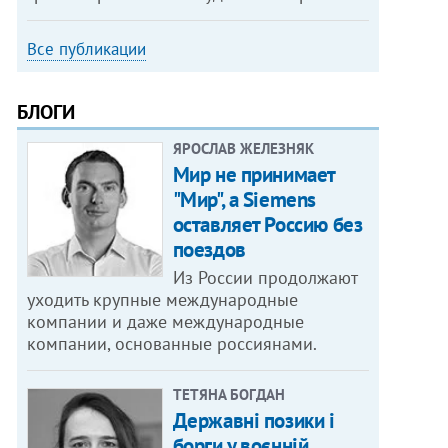
Все публикации
БЛОГИ
ЯРОСЛАВ ЖЕЛЕЗНЯК
Мир не принимает
"Мир", а Siemens
оставляет Россию без
поездов
Из России продолжают
уходить крупные международные
компании и даже международные
компании, основанные россиянами.
ТЕТЯНА БОГДАН
Державні позики і
борги у воєнній