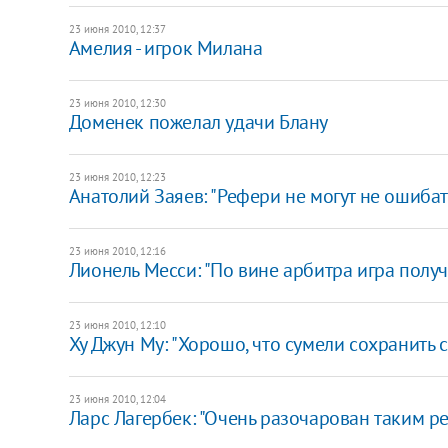
23 июня 2010, 12:37
Амелия - игрок Милана
23 июня 2010, 12:30
Доменек пожелал удачи Блану
23 июня 2010, 12:23
Анатолий Заяев: "Рефери не могут не ошибат
23 июня 2010, 12:16
Лионель Месси: "По вине арбитра игра получ
23 июня 2010, 12:10
Ху Джун Му: "Хорошо, что сумели сохранить 
23 июня 2010, 12:04
Ларс Лагербек: "Очень разочарован таким ре