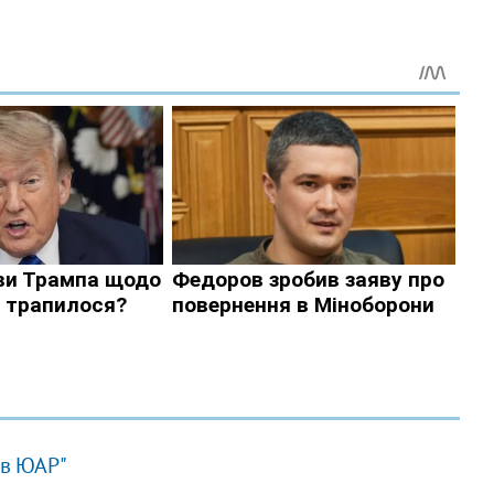
 в ЮАР"