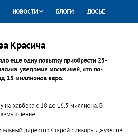
НОВОСТИ
БЛОГИ
ДОСЬЕ
за Красича
яло еще одну попытку приобрести 25-
сича, уведомив москвичей, что по-
од 15 миллионов евро.
у на хавбека с 18 до 16,5 миллиона. В
 размышление.
еральный директор Старой синьоры Джузеппе