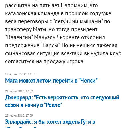
рассчитан на пять лет. Напомним, что
каталонская команда в прошлом году уже
вела переговоры с "летучими мышами" по
трансферу Маты, но тогда президент
"Валенсии" Мануэль Льоренте отклонил
предложение "Барсы". Но нынешняя тяжелая
финансовая ситуация все-таки вынудила клуб
согласиться на продажу игрока.
14 апреля 2011, 16:30
Мата может летом перейти в "Челси"
22 июня 2010, 17:52
Джеррард: "Есть вероятность, что следующий
сезон я начну в "Реале"
22 июня 2010, 17:39
Эллардайс: я бы хотел видеть Гути в