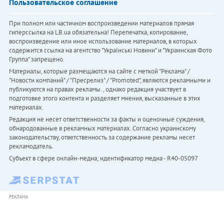
Пользовательское соглашение
При полном или частичном воспроизведении материалов прямая
гиперссылка на LB.ua обязательна! Перепечатка, копирование,
воспроизведение или иное использование материалов, в которых
содержится ссылка на агентство "Українськi Новини" и "Украинская Фото
Группа" запрещено.
Материалы, которые размещаются на сайте с меткой "Реклама" /
"Новости компаний" / "Пресрелиз" / "Promoted", являются рекламными и
публикуются на правах рекламы. , однако редакция участвует в
подготовке этого контента и разделяет мнения, высказанные в этих
материалах.
Редакция не несет ответственности за факты и оценочные суждения,
обнародованные в рекламных материалах. Согласно украинскому
законодательству, ответственность за содержание рекламы несет
рекламодатель.
Субъект в сфере онлайн-медиа; идентификатор медиа - R40-05097
РЕКЛАМА