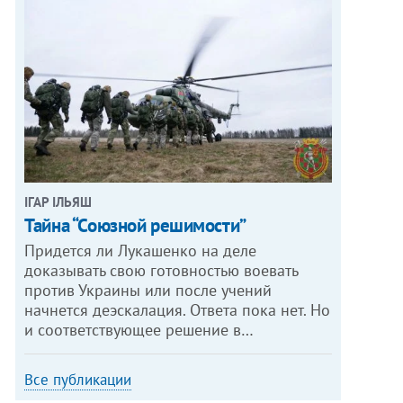
ІГАР ІЛЬЯШ
Тайна “Союзной решимости”
Придется ли Лукашенко на деле
доказывать свою готовностью воевать
против Украины или после учений
начнется деэскалация. Ответа пока нет. Но
и соответствующее решение в…
Все публикации