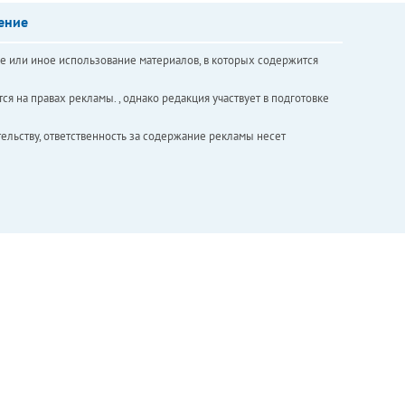
ение
е или иное использование материалов, в которых содержится
ся на правах рекламы. , однако редакция участвует в подготовке
ельству, ответственность за содержание рекламы несет