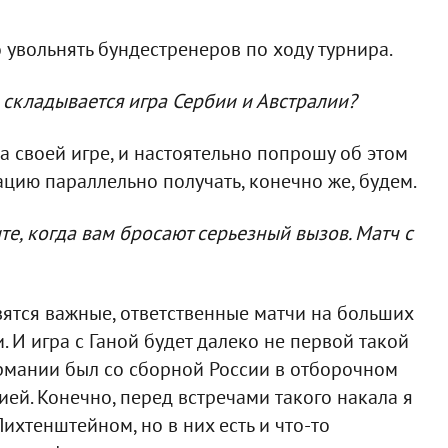
о увольнять бундестренеров по ходу турнира.
ак складывается игра Сербии и Австралии?
а своей игре, и настоятельно попрошу об этом
цию параллельно получать, конечно же, будем.
те, когда вам бросают серьезный вызов. Матч с
вятся важные, ответственные матчи на больших
 И игра с Ганой будет далеко не первой такой
ермании был со сборной России в отборочном
ией. Конечно, перед встречами такого накала я
ихтенштейном, но в них есть и что-то