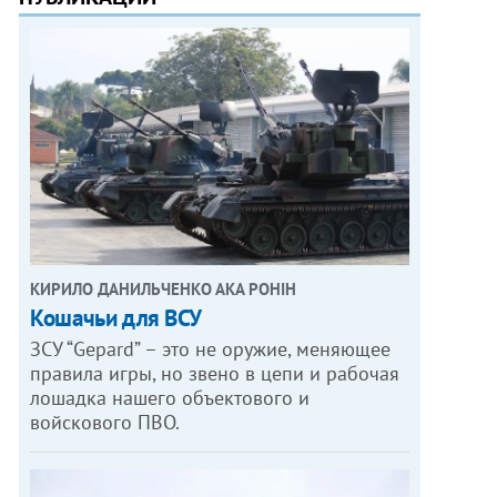
КИРИЛО ДАНИЛЬЧЕНКО АКА РОНІН
Кошачьи для ВСУ
ЗСУ “Gepard” – это не оружие, меняющее
правила игры, но звено в цепи и рабочая
лошадка нашего объектового и
войскового ПВО.