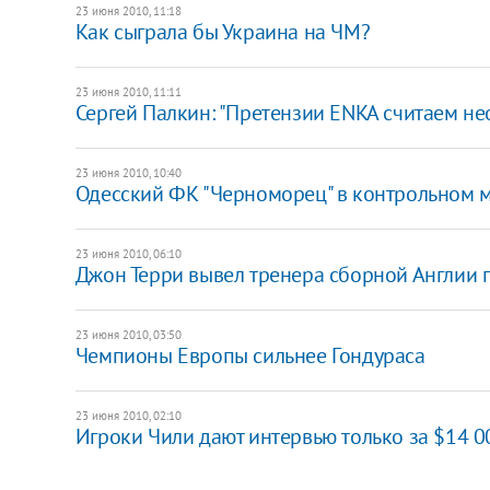
23 июня 2010, 11:18
Как сыграла бы Украина на ЧМ?
23 июня 2010, 11:11
Сергей Палкин: "Претензии ENKA считаем н
23 июня 2010, 10:40
Одесский ФК "Черноморец" в контрольном ма
23 июня 2010, 06:10
Джон Терри вывел тренера сборной Англии 
23 июня 2010, 03:50
Чемпионы Европы сильнее Гондураса
23 июня 2010, 02:10
Игроки Чили дают интервью только за $14 0