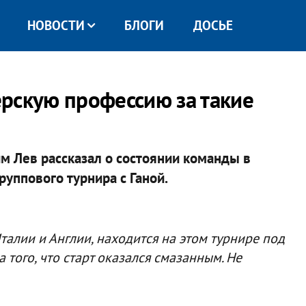
НОВОСТИ
БЛОГИ
ДОСЬЕ
рскую профессию за такие
м Лев рассказал о состоянии команды в
уппового турнира с Ганой.
Италии и Англии, находится на этом турнире под
того, что старт оказался смазанным. Не