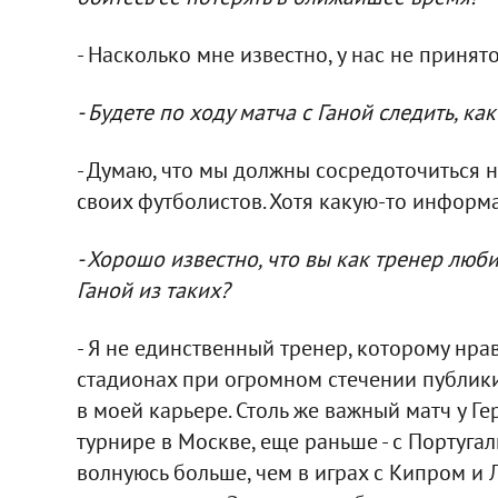
- Насколько мне известно, у нас не принят
- Будете по ходу матча с Ганой следить, к
- Думаю, что мы должны сосредоточиться н
своих футболистов. Хотя какую-то информа
- Хорошо известно, что вы как тренер люби
Ганой из таких?
- Я не единственный тренер, которому нра
стадионах при огромном стечении публики.
в моей карьере. Столь же важный матч у Г
турнире в Москве, еще раньше - с Португал
волнуюсь больше, чем в играх с Кипром и Л