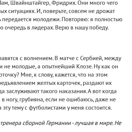
- Лам, Швайнштайгер, Фридрих. Они много чего
ых ситуациях. И, поверьте, совсем не дрожат
ь передается молодежи. Повторяю: я полностью
ю очередь в лидерах. Верю в нашу победу.
правятся с волнением. В матче с Сербией, между
 не молодые, а опытнейший Клозе. Ну как он
точку? Мне, к слову, кажется, что на этом
едъявлением желтых карточек, раздают их
а заслуживают такого наказания. А вот когда
 в ногу, грубияна, если не ошибаюсь, даже не
 эту тему с футболистами у меня состоится.
 тренера сборной Германии - лучшая в мире. Не