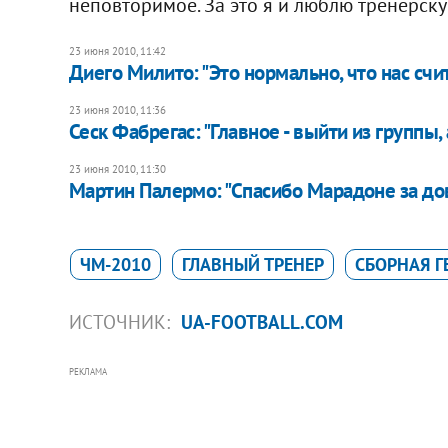
неповторимое. За это я и люблю тренерск
23 июня 2010, 11:42
Диего Милито: "Это нормально, что нас сч
23 июня 2010, 11:36
Сеск Фабрегас: "Главное - выйти из группы,
23 июня 2010, 11:30
Мартин Палермо: "Спасибо Марадоне за до
ЧМ-2010
ГЛАВНЫЙ ТРЕНЕР
СБОРНАЯ 
ИСТОЧНИК:
UA-FOOTBALL.COM
РЕКЛАМА