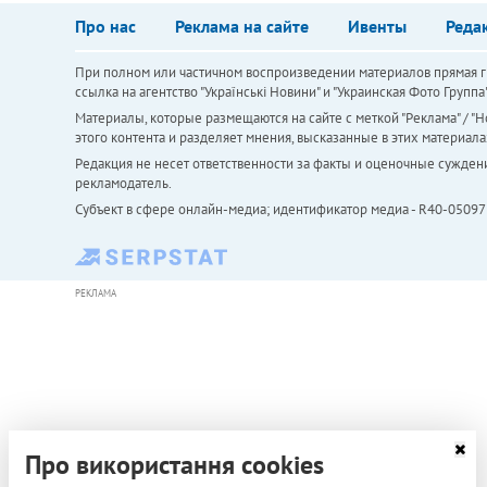
Про нас
Реклама на сайте
Ивенты
Реда
При полном или частичном воспроизведении материалов прямая ги
ссылка на агентство "Українськi Новини" и "Украинская Фото Групп
Материалы, которые размещаются на сайте с меткой "Реклама" / "Но
этого контента и разделяет мнения, высказанные в этих материала
Редакция не несет ответственности за факты и оценочные сужден
рекламодатель.
Субъект в сфере онлайн-медиа; идентификатор медиа - R40-05097
РЕКЛАМА
Про використання cookies