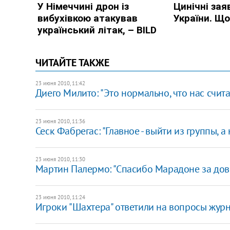
ЧИТАЙТЕ ТАКЖЕ
23 июня 2010, 11:42
Диего Милито: "Это нормально, что нас счи
23 июня 2010, 11:36
Сеск Фабрегас: "Главное - выйти из группы, а
23 июня 2010, 11:30
Мартин Палермо: "Спасибо Марадоне за дов
23 июня 2010, 11:24
Игроки "Шахтера" ответили на вопросы жур