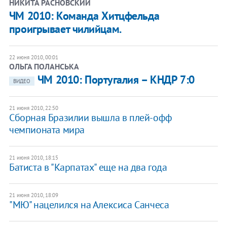
НИКИТА РАСНОВСКИЙ
ЧМ 2010: Команда Хитцфельда
проигрывает чилийцам.
22 июня 2010, 00:01
ОЛЬГА ПОЛАНСЬКА
ЧМ 2010: Португалия – КНДР 7:0
ВИДЕО
21 июня 2010, 22:50
Сборная Бразилии вышла в плей-офф
чемпионата мира
21 июня 2010, 18:15
Батиста в "Карпатах" еще на два года
21 июня 2010, 18:09
"МЮ" нацелился на Алексиса Санчеса