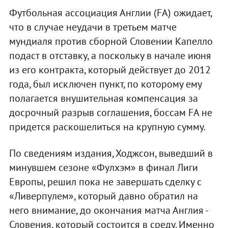
Футбольная ассоциация Англии (FA) ожидает,
что в случае неудачи в третьем матче
мундиаля против сборной Словении Капелло
подаст в отставку, а поскольку в начале июня
из его контракта, который действует до 2012
года, был исключен пункт, по которому ему
полагается внушительная компенсация за
досрочный разрыв соглашения, боссам FA не
придется раскошелиться на крупную сумму.
По сведениям издания, Ходжсон, выведший в
минувшем сезоне «Фулхэм» в финал Лиги
Европы, решил пока не завершать сделку с
«Ливерпулем», который давно обратил на
него внимание, до окончания матча Англия -
Словения, который состоится в среду. Именно