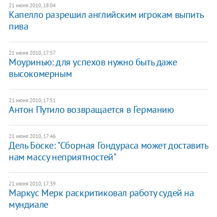
21 июня 2010, 18:04
Капелло разрешил английским игрокам выпить
пива
21 июня 2010, 17:57
Моуринью: для успехов нужно быть даже
высокомерным
21 июня 2010, 17:51
Антон Путило возвращается в Германию
21 июня 2010, 17:46
Дель Боске: "Сборная Гондураса может доставить
нам массу неприятностей"
21 июня 2010, 17:39
Маркус Мерк раскритиковал работу судей на
мундиале