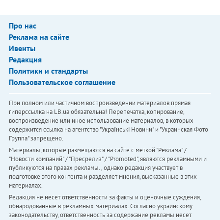
Про нас
Реклама на сайте
Ивенты
Редакция
Политики и стандарты
Пользовательское соглашение
При полном или частичном воспроизведении материалов прямая
гиперссылка на LB.ua обязательна! Перепечатка, копирование,
воспроизведение или иное использование материалов, в которых
содержится ссылка на агентство "Українськi Новини" и "Украинская Фото
Группа" запрещено.
Материалы, которые размещаются на сайте с меткой "Реклама" /
"Новости компаний" / "Пресрелиз" / "Promoted", являются рекламными и
публикуются на правах рекламы. , однако редакция участвует в
подготовке этого контента и разделяет мнения, высказанные в этих
материалах.
Редакция не несет ответственности за факты и оценочные суждения,
обнародованные в рекламных материалах. Согласно украинскому
законодательству, ответственность за содержание рекламы несет