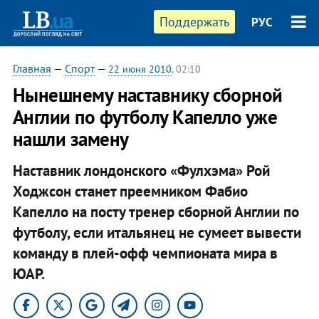
Поддержать
РУС
Главная
—
Спорт
—
22 июня 2010
, 02:10
Нынешнему наставнику сборной
Англии по футболу Капелло уже
нашли замену
Наставник лондонского «Фулхэма» Рой
Ходжсон станет преемником Фабио
Капелло на посту тренер сборной Англии по
футболу, если итальянец не сумеет вывести
команду в плей-офф чемпионата мира в
ЮАР.