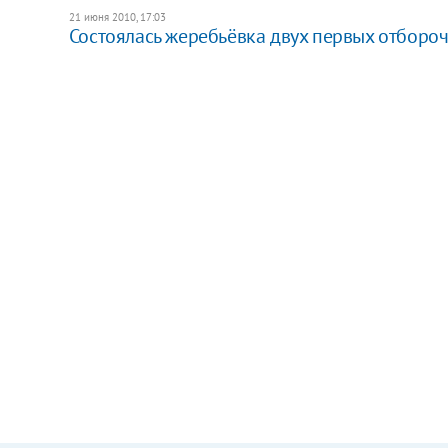
21 июня 2010, 17:03
Состоялась жеребьёвка двух первых отборо