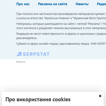
Про нас
Реклама на сайте
Ивенты
Реда
При полном или частичном воспроизведении материалов прямая ги
ссылка на агентство "Українськi Новини" и "Украинская Фото Групп
Материалы, которые размещаются на сайте с меткой "Реклама" / "Но
этого контента и разделяет мнения, высказанные в этих материала
Редакция не несет ответственности за факты и оценочные сужден
рекламодатель.
Субъект в сфере онлайн-медиа; идентификатор медиа - R40-05097
РЕКЛАМА
Про використання cookies