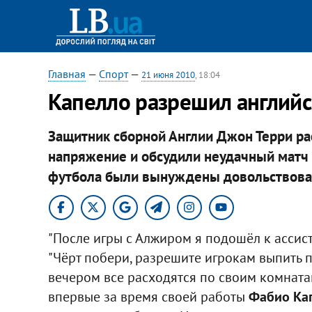
Главная
—
Спорт
—
21 июня 2010
, 18:04
Капелло разрешил английс
Защитник сборной Англии Джон Терри рас
напряжение и обсудили неудачный матч 
футбола были вынуждены довольствоват
"После игры с Алжиром я подошёл к ассист
"Чёрт побери, разрешите игрокам выпить 
вечером все расходятся по своим комната
впервые за время своей работы
Фабио Ка