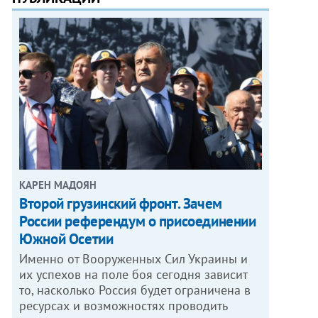
КАРЕН МАДОЯН
Второй грузинский фронт. Зачем
России референдум о присоединении
Южной Осетии
Именно от Вооруженных Сил Украины и
их успехов на поле боя сегодня зависит
то, насколько Россия будет ограничена в
ресурсах и возможностях проводить