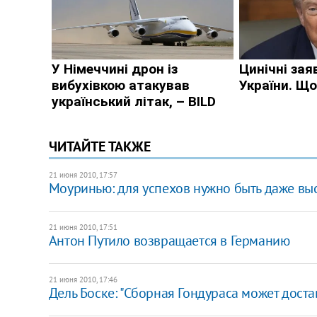
ЧИТАЙТЕ ТАКЖЕ
21 июня 2010, 17:57
Моуринью: для успехов нужно быть даже в
21 июня 2010, 17:51
Антон Путило возвращается в Германию
21 июня 2010, 17:46
Дель Боске: "Сборная Гондураса может доста