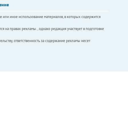
ение
е или иное использование материалов, в которых содержится
ся на правах рекламы. , однако редакция участвует в подготовке
ельству, ответственность за содержание рекламы несет