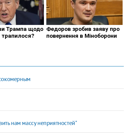
ысокомерным
вить нам массу неприятностей"