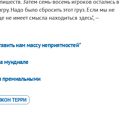
злишеств. Затем семь-восемь игроков остались в
у. Надо было сбросить этот груз. Если мы не
е не имеет смысла находиться здесь", —
тавить нам массу неприятностей"
на мундиале
и премиальными
ЖОН ТЕРРИ