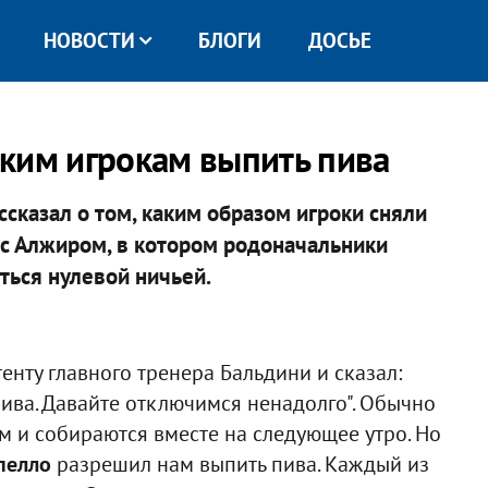
НОВОСТИ
БЛОГИ
ДОСЬЕ
ким игрокам выпить пива
сказал о том, каким образом игроки сняли
с Алжиром, в котором родоначальники
ься нулевой ничьей.
енту главного тренера Бальдини и сказал:
пива. Давайте отключимся ненадолго". Обычно
м и собираются вместе на следующее утро. Но
пелло
разрешил нам выпить пива. Каждый из