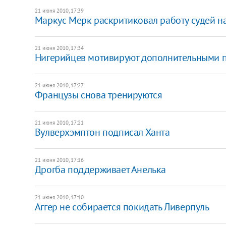
21 июня 2010, 17:39
Маркус Мерк раскритиковал работу судей н
21 июня 2010, 17:34
Нигерийцев мотивируют дополнительными 
21 июня 2010, 17:27
Французы снова тренируются
21 июня 2010, 17:21
Вулверхэмптон подписал Ханта
21 июня 2010, 17:16
Дрогба поддерживает Анелька
21 июня 2010, 17:10
Аггер не собирается покидать Ливерпуль