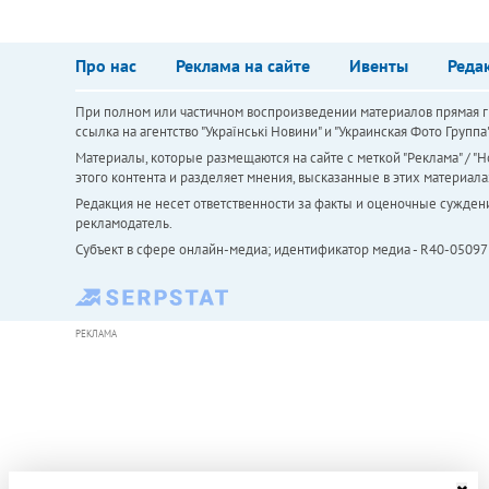
Про нас
Реклама на сайте
Ивенты
Реда
При полном или частичном воспроизведении материалов прямая ги
ссылка на агентство "Українськi Новини" и "Украинская Фото Групп
Материалы, которые размещаются на сайте с меткой "Реклама" / "Но
этого контента и разделяет мнения, высказанные в этих материала
Редакция не несет ответственности за факты и оценочные сужден
рекламодатель.
Субъект в сфере онлайн-медиа; идентификатор медиа - R40-05097
РЕКЛАМА