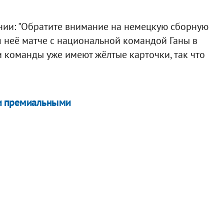
ании: "Обратите внимание на немецкую сборную
я неё матче с национальной командой Ганы в
и команды уже имеют жёлтые карточки, так что
и премиальными