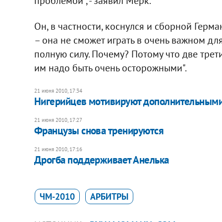
проблемой", - заявил Мерк.
Он, в частности, коснулся и сборной Герм
– она не сможет играть в очень важном дл
полную силу. Почему? Потому что две трет
им надо быть очень осторожными".
21 июня 2010, 17:34
Нигерийцев мотивируют дополнительным
21 июня 2010, 17:27
Французы снова тренируются
21 июня 2010, 17:16
Дрогба поддерживает Анелька
ЧМ-2010
АРБИТРЫ