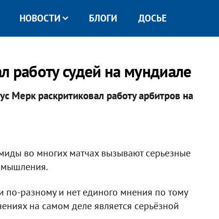
НОВОСТИ
БЛОГИ
ДОСЬЕ
л работу судей на мундиале
с Мерк раскритиковал работу арбитров на
емиды во многих матчах вызывают серьезные
змышления.
 по-разному и нет единого мнения по тому
нениях на самом деле является серьёзной