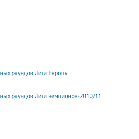
чных раундов Лиги Европы
чных раундов Лиги чемпионов-2010/11