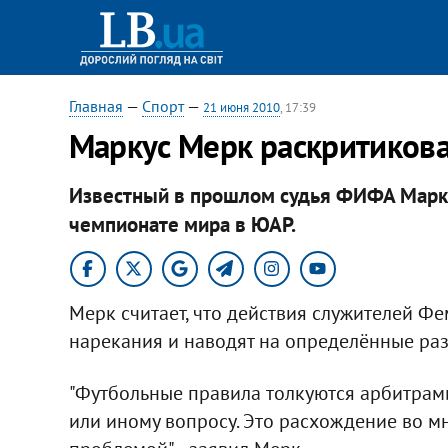
Главная
—
Спорт
—
21 июня 2010
, 17:39
Маркус Мерк раскритикова
Известный в прошлом судья ФИФА Марку
чемпионате мира в ЮАР.
Мерк считает, что действия служителей Ф
нарекания и наводят на определённые ра
"Футбольные правила толкуются арбитрами
или иному вопросу. Это расхождение во м