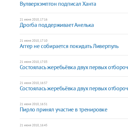
Вулверхэмптон подписал Ханта
21 июня 2010, 17:16
Дрогба поддерживает Анелька
21 июня 2010, 17:10
Аггер не собирается покидать Ливерпуль
21 июня 2010, 17:03
Состоялась жеребьёвка двух первых отборо
21 июня 2010, 16:57
Состоялась жеребьёвка двух первых отборо
21 июня 2010, 16:51
Пирло принял участие в тренировке
21 июня 2010, 16:45