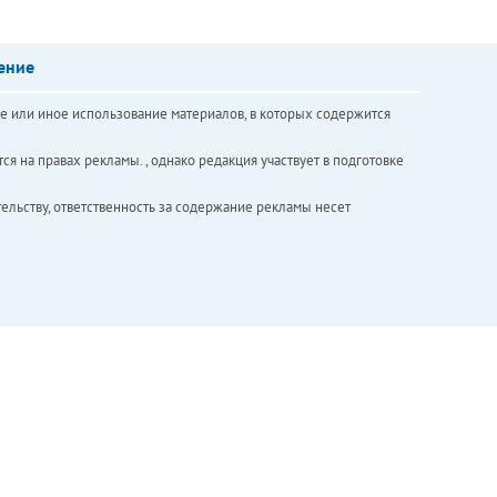
ение
е или иное использование материалов, в которых содержится
ся на правах рекламы. , однако редакция участвует в подготовке
ельству, ответственность за содержание рекламы несет