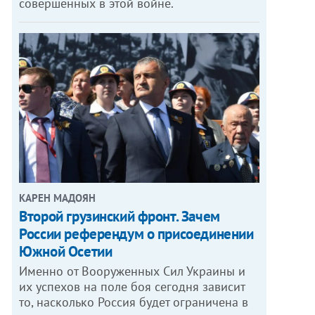
совершенных в этой войне.
КАРЕН МАДОЯН
Второй грузинский фронт. Зачем
России референдум о присоединении
Южной Осетии
Именно от Вооруженных Сил Украины и
их успехов на поле боя сегодня зависит
то, насколько Россия будет ограничена в