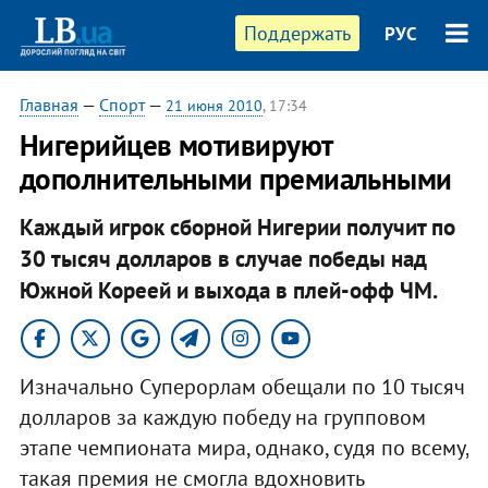
Поддержать
РУС
Главная
—
Спорт
—
21 июня 2010
, 17:34
Нигерийцев мотивируют
дополнительными премиальными
Каждый игрок сборной Нигерии получит по
30 тысяч долларов в случае победы над
Южной Кореей и выхода в плей-офф ЧМ.
Изначально Суперорлам обещали по 10 тысяч
долларов за каждую победу на групповом
этапе чемпионата мира, однако, судя по всему,
такая премия не смогла вдохновить