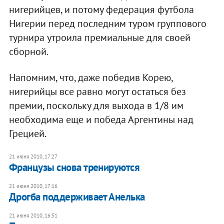
нигерийцев, и потому федерация футбола
Нигерии перед последним туром группового
турнира утроила премиальные для своей
сборной.
Напомним, что, даже победив Корею,
нигерийцы все равно могут остаться без
премии, поскольку для выхода в 1/8 им
необходима еще и победа Аргентины над
Грецией.
21 июня 2010, 17:27
Французы снова тренируются
21 июня 2010, 17:16
Дрогба поддерживает Анелька
21 июня 2010, 16:51