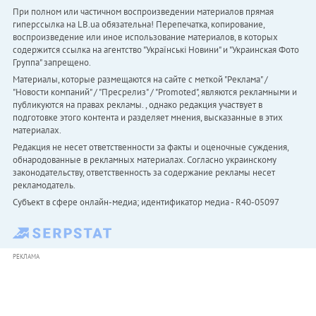
При полном или частичном воспроизведении материалов прямая
гиперссылка на LB.ua обязательна! Перепечатка, копирование,
воспроизведение или иное использование материалов, в которых
содержится ссылка на агентство "Українськi Новини" и "Украинская Фото
Группа" запрещено.
Материалы, которые размещаются на сайте с меткой "Реклама" /
"Новости компаний" / "Пресрелиз" / "Promoted", являются рекламными и
публикуются на правах рекламы. , однако редакция участвует в
подготовке этого контента и разделяет мнения, высказанные в этих
материалах.
Редакция не несет ответственности за факты и оценочные суждения,
обнародованные в рекламных материалах. Согласно украинскому
законодательству, ответственность за содержание рекламы несет
рекламодатель.
Субъект в сфере онлайн-медиа; идентификатор медиа - R40-05097
РЕКЛАМА