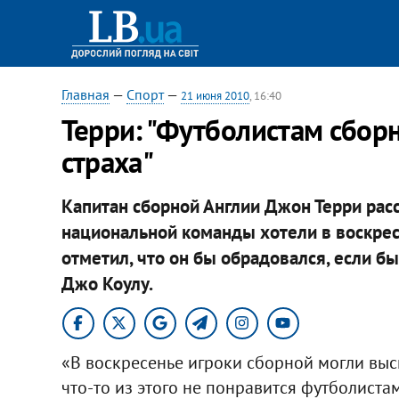
Главная
—
Спорт
—
21 июня 2010
, 16:40
Терри: "Футболистам сбор
страха"
Капитан сборной Англии Джон Терри рас
национальной команды хотели в воскресе
отметил, что он бы обрадовался, если 
Джо Коулу.
«В воскресенье игроки сборной могли выска
что-то из этого не понравится футболистам