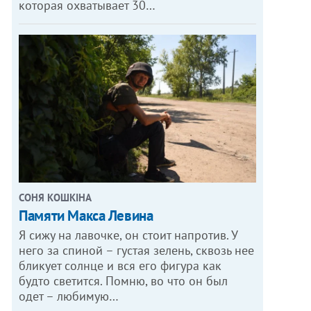
которая охватывает 30…
СОНЯ КОШКІНА
Памяти Макса Левина
Я сижу на лавочке, он стоит напротив. У
него за спиной – густая зелень, сквозь нее
бликует солнце и вся его фигура как
будто светится. Помню, во что он был
одет – любимую…