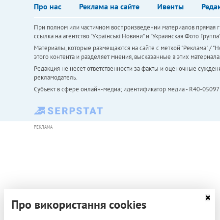
Про нас
Реклама на сайте
Ивенты
Реда
При полном или частичном воспроизведении материалов прямая ги
ссылка на агентство "Українськi Новини" и "Украинская Фото Групп
Материалы, которые размещаются на сайте с меткой "Реклама" / "Но
этого контента и разделяет мнения, высказанные в этих материала
Редакция не несет ответственности за факты и оценочные сужден
рекламодатель.
Субъект в сфере онлайн-медиа; идентификатор медиа - R40-05097
РЕКЛАМА
Про використання cookies