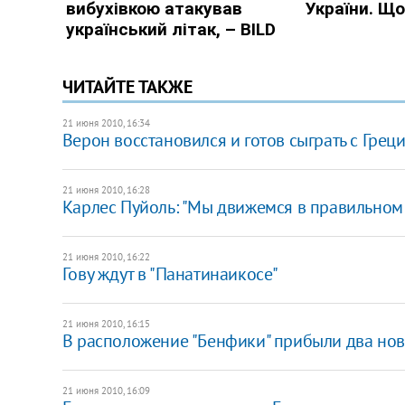
ЧИТАЙТЕ ТАКЖЕ
21 июня 2010, 16:34
Верон восстановился и готов сыграть с Грец
21 июня 2010, 16:28
Карлес Пуйоль: "Мы движемся в правильном
21 июня 2010, 16:22
Гову ждут в "Панатинаикосе"
21 июня 2010, 16:15
В расположение "Бенфики" прибыли два но
21 июня 2010, 16:09