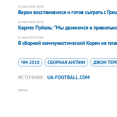
21 июня 2010, 16:34
Верон восстановился и готов сыграть с Гре
21 июня 2010, 16:28
Карлес Пуйоль: "Мы движемся в правильн
21 июня 2010, 15:41
В сборной коммунистической Кореи не пла
ЧМ-2010
СБОРНАЯ АНГЛИИ
ДЖОН ТЕР
ИСТОЧНИК:
UA-FOOTBALL.COM
РЕКЛАМА