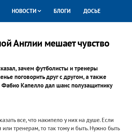
НОВОСТИ
БЛОГИ
ДОСЬЕ
ной Англии мешает чувство
сказал, зачем футболисты и тренеры
нье поговорить друг с другом, а также
бы Фабио Капелло дал шанс полузащитнику
зать все, что накипело у них на душе. Если
 или тренерам, то так тому и быть. Нужно быть