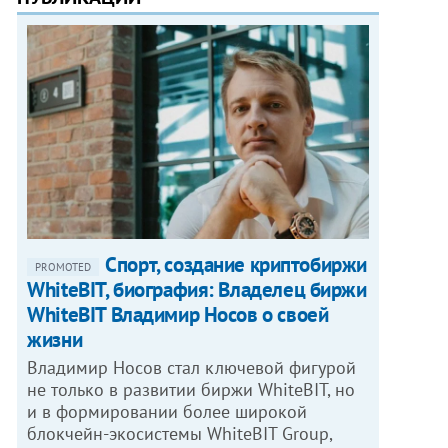
Спорт, создание криптобиржи
PROMOTED
WhiteBIT, биография: Владелец биржи
WhiteBIT Владимир Носов о своей
жизни
Владимир Носов стал ключевой фигурой
не только в развитии биржи WhiteBIT, но
и в формировании более широкой
блокчейн-экосистемы WhiteBIT Group,