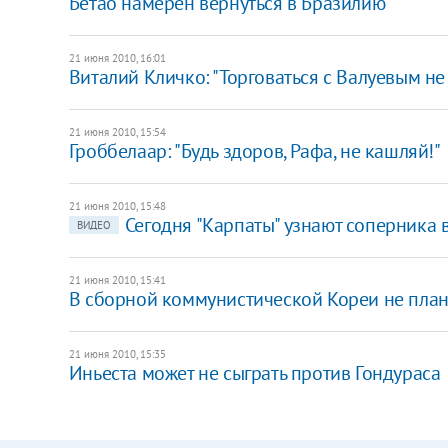
Бетао намерен вернуться в Бразилию
21 июня 2010, 16:01
Виталий Кличко: "Торговаться с Валуевым не
21 июня 2010, 15:54
Гроббелаар: "Будь здоров, Рафа, не кашляй!"
21 июня 2010, 15:48
Сегодня "Карпаты" узнают соперника 
ВИДЕО
21 июня 2010, 15:41
В сборной коммунистической Кореи не пла
21 июня 2010, 15:35
Иньеста может не сыграть против Гондураса