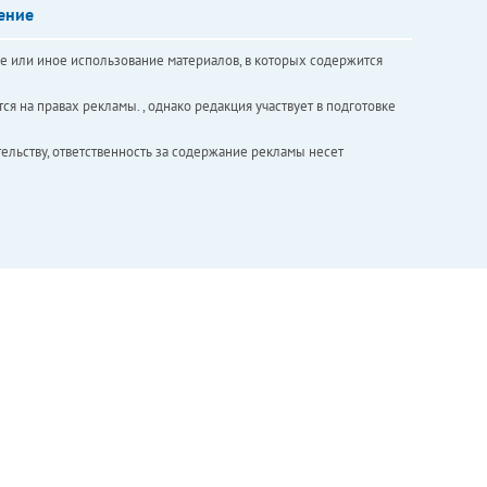
ение
е или иное использование материалов, в которых содержится
ся на правах рекламы. , однако редакция участвует в подготовке
ельству, ответственность за содержание рекламы несет