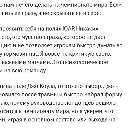
е нам нечего делать на чемпионате мира. Если
ить ее сразу, а не скрывать ее в себе.
 проявить себя на полях ЮАР. Никаких
его, это чувство страха, которое не дает
кцию и не позволяет игрокам быстро думать во
у тормозит нас. Я вовсе не критикую своих
ед важными матчами. Это психологическое
и на всю команду.
 на поле Джо Коула, то это его выбор. Джо –
ановился после травмы и быстро набрал форму
имаю, почему руководство лондонцев решило
носится к чемпионату мира, но я уверен, что
и, играя в основном составе или выходя на