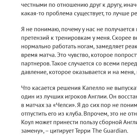
честными по отношению друг к другу, инач
какая-то проблема существует, то лучше реш
Я не понимаю, почему у нас не получается
претензий к тренировкам у меня. Скорее вс
нормально работать ногам, замедляет реа
время матча. Это чувство, которое попрост
партнеров. Такое случается со всеми пер
давление, которое оказывается и на меня, 
Что касается решения Капелло не выпускать
один из лучших игроков Англии. Он восст
в матчах за «Челси». Я до сих пор не пон
отпустить его из клуба. Впрочем, это не от
Коул может принести пользу сборной Англи
замену», – цитирует Терри The Guardian.