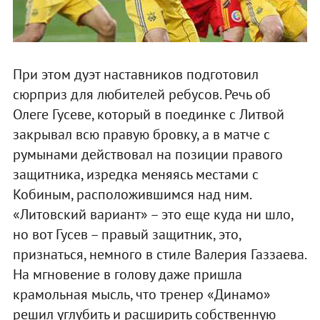
При этом дуэт наставников подготовил
сюрприз для любителей ребусов. Речь об
Олеге Гусеве, который в поединке с Литвой
закрывал всю правую бровку, а в матче с
румынами действовал на позиции правого
защитника, изредка меняясь местами с
Кобиным, расположившимся над ним.
«Литовский вариант» – это еще куда ни шло,
но вот Гусев – правый защитник, это,
признаться, немного в стиле Валерия Газзаева.
На мгновение в голову даже пришла
крамольная мысль, что тренер «Динамо»
решил углубить и расширить собственную