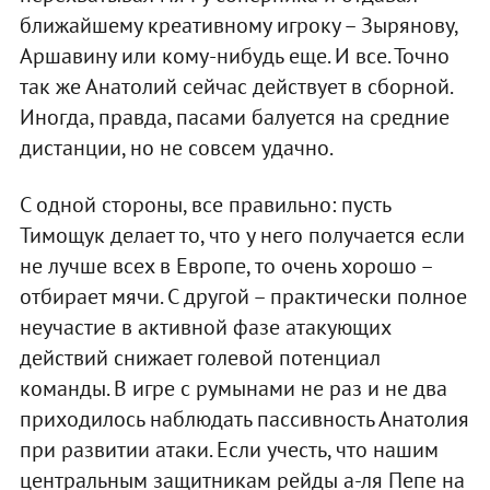
ближайшему креативному игроку – Зырянову,
Аршавину или кому-нибудь еще. И все. Точно
так же Анатолий сейчас действует в сборной.
Иногда, правда, пасами балуется на средние
дистанции, но не совсем удачно.
С одной стороны, все правильно: пусть
Тимощук делает то, что у него получается если
не лучше всех в Европе, то очень хорошо –
отбирает мячи. С другой – практически полное
неучастие в активной фазе атакующих
действий снижает голевой потенциал
команды. В игре с румынами не раз и не два
приходилось наблюдать пассивность Анатолия
при развитии атаки. Если учесть, что нашим
центральным защитникам рейды а-ля Пепе на