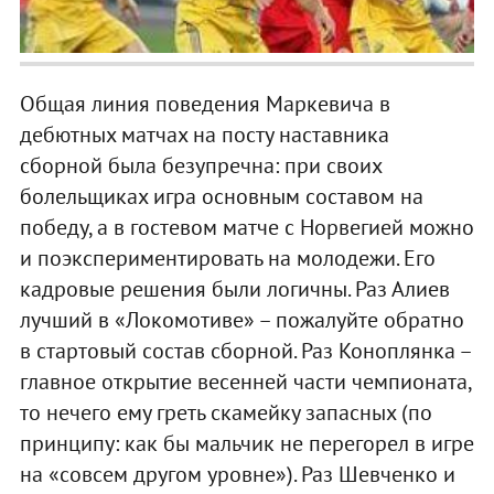
Общая линия поведения Маркевича в
дебютных матчах на посту наставника
сборной была безупречна: при своих
болельщиках игра основным составом на
победу, а в гостевом матче с Норвегией можно
и поэкспериментировать на молодежи. Его
кадровые решения были логичны. Раз Алиев
лучший в «Локомотиве» – пожалуйте обратно
в стартовый состав сборной. Раз Коноплянка –
главное открытие весенней части чемпионата,
то нечего ему греть скамейку запасных (по
принципу: как бы мальчик не перегорел в игре
на «совсем другом уровне»). Раз Шевченко и