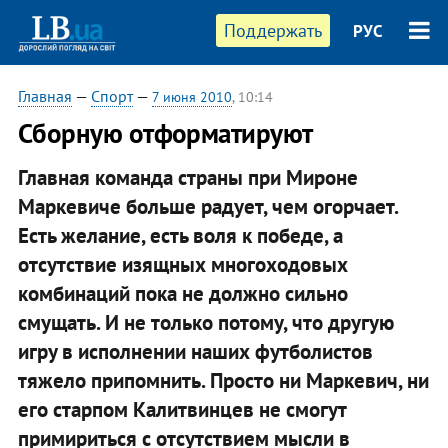
Поддержать
РУС
Главная
—
Спорт
—
7 июня 2010
, 10:14
Сборную отформатируют
Главная команда страны при Мироне
Маркевиче больше радует, чем огорчает.
Есть желание, есть воля к победе, а
отсутствие изящных многоходовых
комбинаций пока не должно сильно
смущать. И не только потому, что другую
игру в исполнении наших футболистов
тяжело припомнить. Просто ни Маркевич, ни
его старпом Калитвинцев не смогут
примириться с отсутствием мысли в