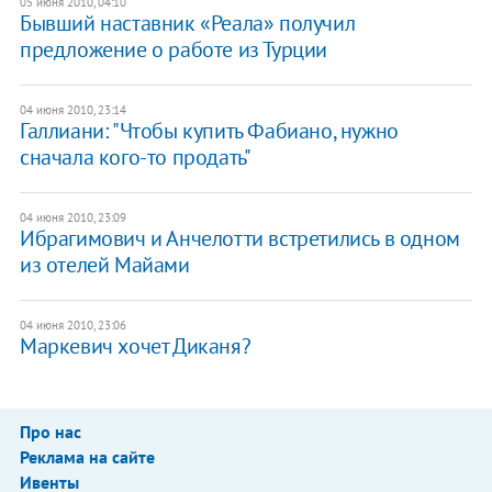
05 июня 2010, 04:10
Бывший наставник «Реала» получил
предложение о работе из Турции
04 июня 2010, 23:14
Галлиани: "Чтобы купить Фабиано, нужно
сначала кого-то продать"
04 июня 2010, 23:09
Ибрагимович и Анчелотти встретились в одном
из отелей Майами
04 июня 2010, 23:06
Маркевич хочет Диканя?
Про нас
Реклама на сайте
Ивенты