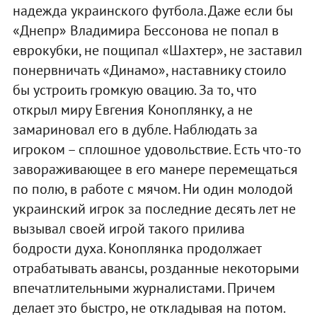
надежда украинского футбола. Даже если бы
«Днепр» Владимира Бессонова не попал в
еврокубки, не пощипал «Шахтер», не заставил
понервничать «Динамо», наставнику стоило
бы устроить громкую овацию. За то, что
открыл миру Евгения Коноплянку, а не
замариновал его в дубле. Наблюдать за
игроком – сплошное удовольствие. Есть что-то
завораживающее в его манере перемещаться
по полю, в работе с мячом. Ни один молодой
украинский игрок за последние десять лет не
вызывал своей игрой такого прилива
бодрости духа. Коноплянка продолжает
отрабатывать авансы, розданные некоторыми
впечатлительными журналистами. Причем
делает это быстро, не откладывая на потом.