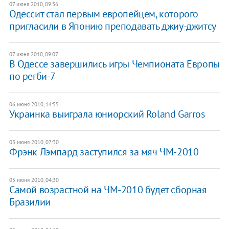
07 июня 2010, 09:36
Одессит стал первым европейцем, которого
пригласили в Японию преподавать джиу-джитсу
07 июня 2010, 09:07
В Одессе завершились игры Чемпионата Европы
по регби-7
06 июня 2010, 14:55
Украинка выиграла юниорский Roland Garros
05 июня 2010, 07:30
Фрэнк Лэмпард заступился за мяч ЧМ-2010
05 июня 2010, 04:30
Самой возрастной на ЧМ-2010 будет сборная
Бразилии