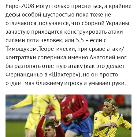
Евро-2008 могут только присниться, а крайние
дефы особой шустростью пока тоже не
отличаются, получается, что сборной Украины
зачастую приходится конструировать атаки
силами пяти человек, или 5,5 – если с
Тимощуком. Теоретически, при срыве атаки/
контратаки соперника именно Анатолий мог
бы разгонять ответную атаку (как это делает
Фернандиньо в «Шахтере»), но он просто
отдает мяч ближнему игроку и умывает руки.