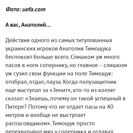
Фото: uefa.com
А вас, Анатолий…
Действия одного из самых титулованных
украинских игроков Анатолия Тимощука
беспокоят больше всего. Слишком уж много
пасов в ноги сопернику, но главное – слишком
уж сузил свои функции на поле Тимощук:
отобрал, отдал, пауза. Когда полузащитник
еще выступал за «Зенит», кто-то из коллег
сказал: «Знаешь, почему он такой успешный в
Питере? Потому что не отдает пасы на 40
метров и вообще не выступает
распасовщиком». Тимощук просто
перехватывал мяч у соперника и отдавал