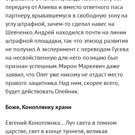
передачу от Алиева и вместо ответного паса
партнеру, врывавшемуся в свободную зону на
углу штрафной, зачем-то сделал навес на
Шевченко. Андрей находился почти на линии
штрафной площадки, так что эпизод развития
не получил. А эксперимент с переводом Гусева
на несвойственную для него позицию был
признан успешным. Мирон Маркевич даже
заявил, что Олег уже никому не отдаст место
правого защитника. Над ним, скорее всего,
будет действовать Олейник.
Боже, Коноплянку храни
Евгений Коноплянка… Луч света в темном
царстве, свет в конце туннеля, великая