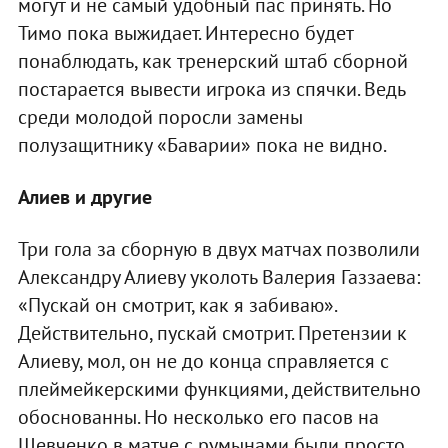
могут и не самый удобный пас принять. Но
Тимо пока выжидает. Интересно будет
понаблюдать, как тренерский штаб сборной
постарается вывести игрока из спячки. Ведь
среди молодой поросли замены
полузащитнику «Баварии» пока не видно.
Алиев и другие
Три гола за сборную в двух матчах позволили
Александру Алиеву уколоть Валерия Газзаева:
«Пускай он смотрит, как я забиваю».
Действительно, пускай смотрит. Претензии к
Алиеву, мол, он не до конца справляется с
плеймейкерскими функциями, действительно
обоснованны. Но несколько его пасов на
Шевченко в матче с румынами были просто