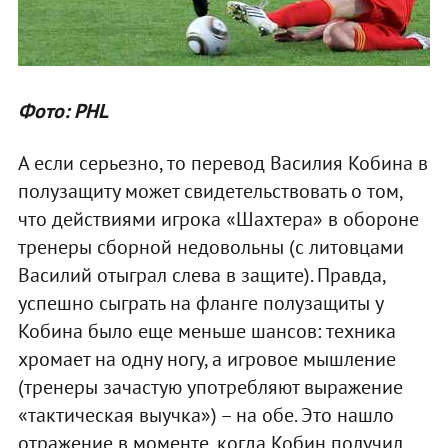
Фото: PHL
А если серьезно, то перевод Василия Кобина в
полузащиту может свидетельствовать о том,
что действиями игрока «Шахтера» в обороне
тренеры сборной недовольны (с литовцами
Василий отыграл слева в защите). Правда,
успешно сыграть на фланге полузащиты у
Кобина было еще меньше шансов: техника
хромает на одну ногу, а игровое мышление
(тренеры зачастую употребляют выражение
«тактическая выучка») – на обе. Это нашло
отражение в моменте, когда Кобин получил