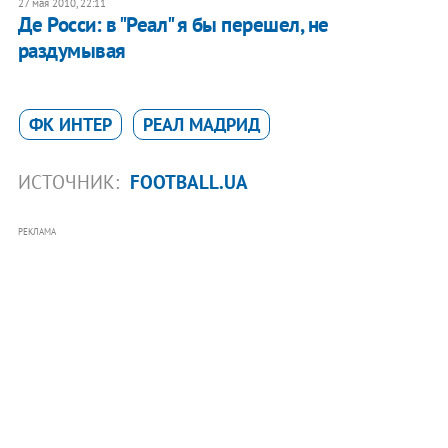
27 мая 2010, 22:11
Де Росси: в "Реал" я бы перешел, не
раздумывая
ФК ИНТЕР
РЕАЛ МАДРИД
ИСТОЧНИК:
FOOTBALL.UA
РЕКЛАМА