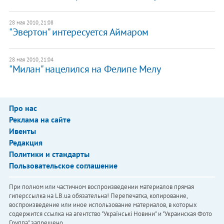
28 мая 2010, 21:08
"Эвертон" интересуется Аймаром
28 мая 2010, 21:04
"Милан" нацелился на Фелипе Мелу
Про нас
Реклама на сайте
Ивенты
Редакция
Политики и стандарты
Пользовательское соглашение
При полном или частичном воспроизведении материалов прямая
гиперссылка на LB.ua обязательна! Перепечатка, копирование,
воспроизведение или иное использование материалов, в которых
содержится ссылка на агентство "Українськi Новини" и "Украинская Фото
Группа" запрещено.