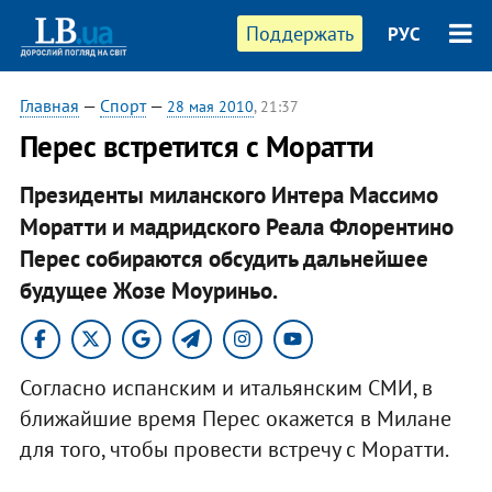
Поддержать
РУС
Главная
—
Спорт
—
28 мая 2010
, 21:37
Перес встретится с Моратти
Президенты миланского Интера Массимо
Моратти и мадридского Реала Флорентино
Перес собираются обсудить дальнейшее
будущее Жозе Моуриньо.
Согласно испанским и итальянским СМИ, в
ближайшие время Перес окажется в Милане
для того, чтобы провести встречу с Моратти.