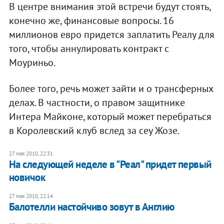
В центре внимания этой встречи будут стоять,
конечно же, финансовые вопросы. 16
миллионов евро придется заплатить Реалу для
того, чтобы аннулировать контракт с
Моуриньо.
Более того, речь может зайти и о трансферных
делах. В частности, о правом защитнике
Интера Майконе, который может перебраться
в Королевский клуб вслед за сеу Жозе.
27 мая 2010, 22:31
На следующей неделе в "Реал" придет первый
новичок
27 мая 2010, 22:14
Балотелли настойчиво зовут в Англию