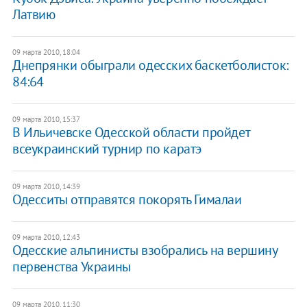
Латвию
09 марта 2010, 18:04
Днепрянки обыграли одесских баскетболисток:
84:64
09 марта 2010, 15:37
В Ильичевске Одесской области пройдет
всеукраинский турнир по каратэ
09 марта 2010, 14:39
Одесситы отправятся покорять Гималаи
09 марта 2010, 12:43
Одесские альпинисты взобрались на вершину
первенства Украины
09 марта 2010, 11:30