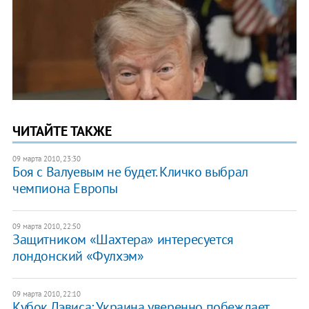
ЧИТАЙТЕ ТАКЖЕ
09 марта 2010, 23:30
Боя с Валуевым не будет. Кличко выбрал
чемпиона Европы
09 марта 2010, 22:50
Защитником «Шахтера» интересуется
лондонский «Фулхэм»
09 марта 2010, 22:10
Кубок Дэвиса: Украина уверенно побеждает