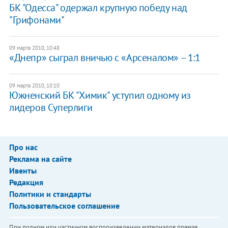
БК "Одесса" одержал крупную победу над
"Грифонами"
09 марта 2010, 10:48
«Днепр» сыграл вничью с «Арсеналом» – 1:1
09 марта 2010, 10:10
Южненский БК "Химик" уступил одному из
лидеров Суперлиги
Про нас
Реклама на сайте
Ивенты
Редакция
Политики и стандарты
Пользовательское соглашение
При полном или частичном воспроизведении материалов прямая