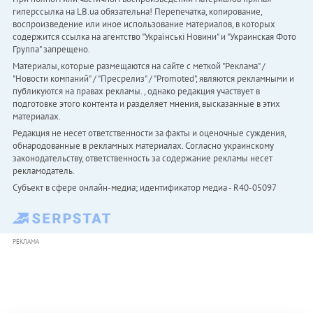
гиперссылка на LB.ua обязательна! Перепечатка, копирование,
воспроизведение или иное использование материалов, в которых
содержится ссылка на агентство "Українськi Новини" и "Украинская Фото
Группа" запрещено.
Материалы, которые размещаются на сайте с меткой "Реклама" /
"Новости компаний" / "Пресрелиз" / "Promoted", являются рекламными и
публикуются на правах рекламы. , однако редакция участвует в
подготовке этого контента и разделяет мнения, высказанные в этих
материалах.
Редакция не несет ответственности за факты и оценочные суждения,
обнародованные в рекламных материалах. Согласно украинскому
законодательству, ответственность за содержание рекламы несет
рекламодатель.
Субъект в сфере онлайн-медиа; идентификатор медиа - R40-05097
РЕКЛАМА