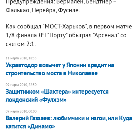
Предупреждения: Вермален, Бендтнер –
Фалькао, Перейра, Фусиле.
Как сообщал "МОСТ-Харьков", в первом матче
1/8 финала ЛЧ "Порту" обыграл "Арсенал" со
счетом 2:1.
11 марта 2010, 18:53
Укравтодор возьмет у Японии кредит на
строительство моста в Николаеве
09 марта 2010, 22:50
Защитником «Шахтера» интересуется
лондонский «Фулхэм»
09 марта 2010, 00:00
Валерий Газзаев: любимчики и изгои, или Куда
катится «Динамо»