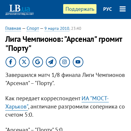
Поддержать
РУС
Главная
—
Спорт
—
9 марта 2010
, 23:40
Лига Чемпионов: "Арсенал" громит
"Порту"
Завершился матч 1/8 финала Лиги Чемпионов
"Арсенал" – "Порту".
Как передает корреспондент
ИА "МОСТ-
Харьков"
, англичане разгромили соперника со
счетом 5:0.
"Арсенал" – "Порту" 5:0