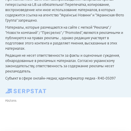
гиперссылка на LB.ua обязательна! Перепечатка, копирование,
воспроизведение или иное использование материалов, в которых
содержится ссылка на агентство "Українськi Новини" и "Украинская Фото
Группа" запрещено.
Материалы, которые размещаются на сайте с меткой "Реклама" /
"Новости компаний" / "Пресрелиз" / "Promoted", являются рекламными и
публикуются на правах рекламы. , однако редакция участвует в
подготовке этого контента и разделяет мнения, высказанные в этих
материалах.
Редакция не несет ответственности за факты и оценочные суждения,
обнародованные в рекламных материалах. Согласно украинскому
законодательству, ответственность за содержание рекламы несет
рекламодатель.
Субъект в сфере онлайн-медиа; идентификатор медиа - R40-05097
РЕКЛАМА