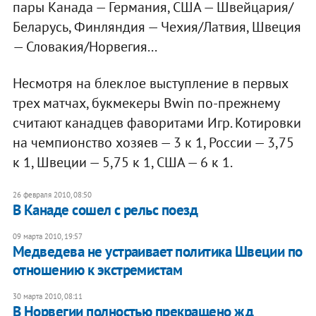
пары Канада — Германия, США — Швейцария/
Беларусь, Финляндия — Чехия/Латвия, Швеция
— Словакия/Норвегия...
Несмотря на блеклое выступление в первых
трех матчах, букмекеры Bwin по-прежнему
считают канадцев фаворитами Игр. Котировки
на чемпионство хозяев — 3 к 1, России — 3,75
к 1, Швеции — 5,75 к 1, США — 6 к 1.
26 февраля 2010, 08:50
В Канаде сошел с рельс поезд
09 марта 2010, 19:57
Медведева не устраивает политика Швеции по
отношению к экстремистам
30 марта 2010, 08:11
В Норвегии полностью прекращено жд