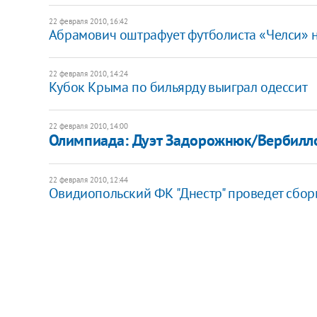
22 февраля 2010, 16:42
Абрамович оштрафует футболиста «Челси» н
22 февраля 2010, 14:24
Кубок Крыма по бильярду выиграл одессит
22 февраля 2010, 14:00
Олимпиада: Дуэт Задорожнюк/Вербилло
22 февраля 2010, 12:44
Овидиопольский ФК "Днестр" проведет сбор