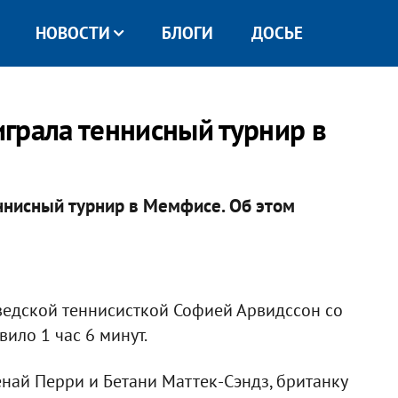
НОВОСТИ
БЛОГИ
ДОСЬЕ
грала теннисный турнир в
ннисный турнир в Мемфисе. Об этом
едской теннисисткой Софией Арвидссон со
вило 1 час 6 минут.
най Перри и Бетани Маттек-Сэндз, британку