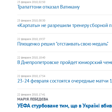
23 февраля 2010, 02:50
Трапаттони отказал Ватикану
23 февраля 2010, 00:30
«Карпаты» не разрешили тренеру сборной п
22 февраля 2010, 19:37
Плющенко решил "отстаивать свою медаль"
22 февраля 2010, 18:40
В Днепропетровске пройдет юниорский чем
22 февраля 2010, 17:54
23-24 февраля состоятся очередные матчи 
22 февраля 2010, 17:41
МАРІЯ ЛЕБЕДЄВА
УЕФА стурбоване тим, що в Україні вби