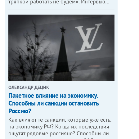
тряпкой работать не будем». Интервью…
ОЛЕКСАНДР ДЕЦИК
Пакетное влияние на экономику.
Способны ли санкции остановить
Россию?
Как влияют те санкции, которые уже есть,
на экономику РФ? Когда их последствия
ощутят рядовые россияне? Способны ли