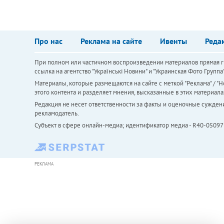
Про нас
Реклама на сайте
Ивенты
Реда
При полном или частичном воспроизведении материалов прямая ги
ссылка на агентство "Українськi Новини" и "Украинская Фото Групп
Материалы, которые размещаются на сайте с меткой "Реклама" / "Но
этого контента и разделяет мнения, высказанные в этих материала
Редакция не несет ответственности за факты и оценочные сужден
рекламодатель.
Субъект в сфере онлайн-медиа; идентификатор медиа - R40-05097
РЕКЛАМА