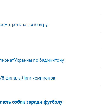
осмотреть на свою игру
пионат Украины по бадминтону
1/8 финала Лиги чемпионов
вають собак заради футболу