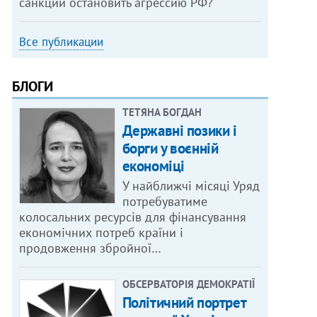
санкции остановить агрессию РФ?
Все публикации
БЛОГИ
ТЕТЯНА БОГДАН
Державні позики і
борги у воєнній
економіці
У найближчі місяці Уряд
потребуватиме
колосальних ресурсів для фінансування
економічних потреб країни і
продовження збройної…
ОБСЕРВАТОРІЯ ДЕМОКРАТІЇ
Політичний портрет