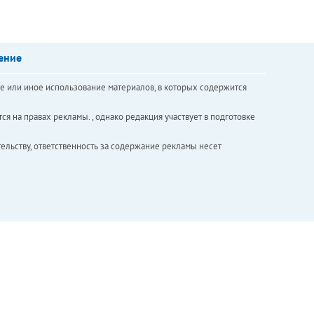
ение
е или иное использование материалов, в которых содержится
ся на правах рекламы. , однако редакция участвует в подготовке
ельству, ответственность за содержание рекламы несет