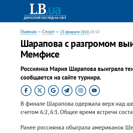
Главная
—
Спорт
—
23 февраля 2010
, 03:50
Шарапова с разгромом выи
Мемфисе
Россиянка Мария Шарапова выиграла те
сообщается на сайте турнира.
В финале Шарапова одержала верх над шв
счетом 6:2, 6:1. Общее время встречи соста
Ранее россиянка обыграла американок Ше