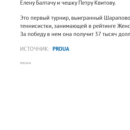
Елену Балтачу и чешку Петру Квитову.
Это первый турнир, выигранный Шараповой
теннисистки, занимающей в рейтинге Женс
За победу в нем она получит 37 тысяч дол
ИСТОЧНИК:
PROUA
РЕКЛАМА