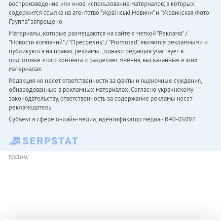
воспроизведение или иное использование материалов, в которых
содержится ссылка на агентство "Українськi Новини" и "Украинская Фото
Группа" запрещено.
Материалы, которые размещаются на сайте с меткой "Реклама" /
"Новости компаний" / "Пресрелиз" / "Promoted", являются рекламными и
публикуются на правах рекламы. , однако редакция участвует в
подготовке этого контента и разделяет мнения, высказанные в этих
материалах.
Редакция не несет ответственности за факты и оценочные суждения,
обнародованные в рекламных материалах. Согласно украинскому
законодательству, ответственность за содержание рекламы несет
рекламодатель.
Субъект в сфере онлайн-медиа; идентификатор медиа - R40-05097
РЕКЛАМА