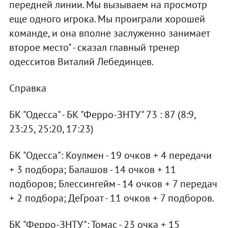
передней линии. Мы вызываем на просмотр
еще одного игрока. Мы проиграли хорошей
команде, и она вполне заслуженно занимает
второе место" - сказал главный тренер
одесситов Виталий Лебединцев.
Справка
БК "Одесса" - БК "Ферро-ЗНТУ" 73 : 87 (8:9,
23:25, 25:20, 17:23)
БК "Одесса": Коулмен - 19 очков + 4 передачи
+ 3 подбора; Балашов - 14 очков + 11
подборов; Блессингейм - 14 очков + 7 передач
+ 2 подбора; ДеГроат - 11 очков + 7 подборов.
БК "Ферро-ЗНТУ": Томас - 23 очка + 15