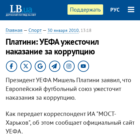
Поддержать
РУС
Главная
—
Спорт
—
30 января 2010
, 13:18
Платини: УЕФА ужесточил
наказание за коррупцию
Президент УЕФА Мишель Платини заявил, что
Европейский футбольный союз ужесточит
наказания за коррупцию.
Как передает корреспондент ИА "МОСТ-
Харьков", об этом сообщает официальный сайт
УЕФА.