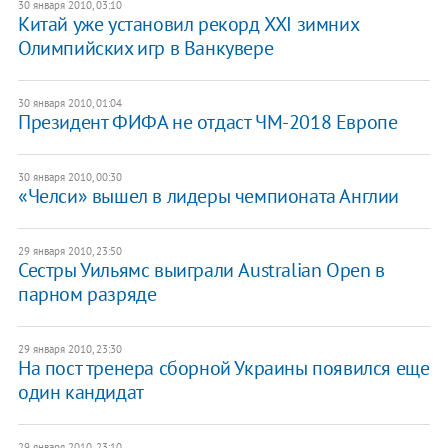
30 января 2010, 03:10
Китай уже установил рекорд XXI зимних
Олимпийских игр в Ванкувере
30 января 2010, 01:04
Президент ФИФА не отдаст ЧМ-2018 Европе
30 января 2010, 00:30
«Челси» вышел в лидеры чемпионата Англии
29 января 2010, 23:50
Сестры Уильямс выиграли Australian Open в
парном разряде
29 января 2010, 23:30
На пост тренера сборной Украины появился еще
один кандидат
29 января 2010, 23:10