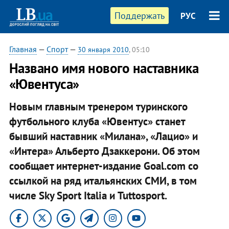
Поддержать
РУС
Главная
—
Спорт
—
30 января 2010
, 05:10
Названо имя нового наставника
«Ювентуса»
Новым главным тренером туринского
футбольного клуба «Ювентус» станет
бывший наставник «Милана», «Лацио» и
«Интера» Альберто Дзаккерони. Об этом
сообщает интернет-издание Goal.com со
ссылкой на ряд итальянских СМИ, в том
числе Sky Sport Italia и Tuttosport.