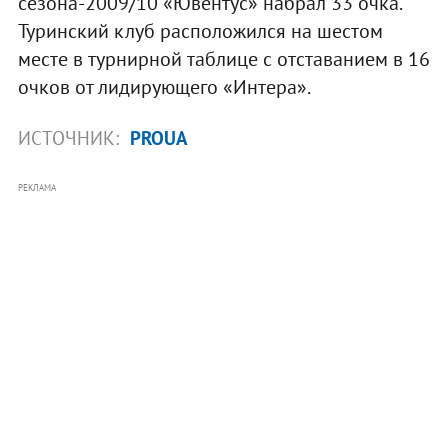
сезона-2009/10 «Ювентус» набрал 33 очка.
Туринский клуб расположился на шестом
месте в турнирной таблице с отставанием в 16
очков от лидирующего «Интера».
ИСТОЧНИК:
PROUA
РЕКЛАМА