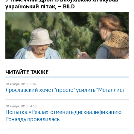
ЧИТАЙТЕ ТАКЖЕ
30 января 2010, 05:02
Ярославский хочет "просто" усилить "Металлист"
30 января 2010, 04:50
Попытка «Реала» отменить дисквалификацию
Роналду провалилась