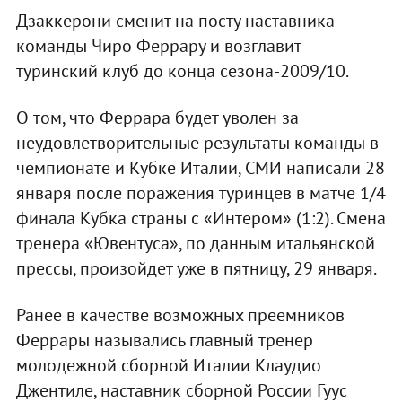
Дзаккерони сменит на посту наставника
команды Чиро Феррару и возглавит
туринский клуб до конца сезона-2009/10.
О том, что Феррара будет уволен за
неудовлетворительные результаты команды в
чемпионате и Кубке Италии, СМИ написали 28
января после поражения туринцев в матче 1/4
финала Кубка страны с «Интером» (1:2). Смена
тренера «Ювентуса», по данным итальянской
прессы, произойдет уже в пятницу, 29 января.
Ранее в качестве возможных преемников
Феррары назывались главный тренер
молодежной сборной Италии Клаудио
Джентиле, наставник сборной России Гуус