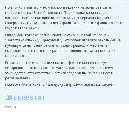
При полном или частичном воспроизведении материалов прямая
гиперссылка на LB.ua обязательна! Перепечатка, копирование,
воспроизведение или иное использование материалов, в которых
содержится ссылка на агентство "Українськi Новини" и "Украинская Фото
Группа" запрещено.
Материалы, которые размещаются на сайте с меткой "Реклама" /
"Новости компаний" / "Пресрелиз" / "Promoted", являются рекламными и
публикуются на правах рекламы. , однако редакция участвует в
подготовке этого контента и разделяет мнения, высказанные в этих
материалах.
Редакция не несет ответственности за факты и оценочные суждения,
обнародованные в рекламных материалах. Согласно украинскому
законодательству, ответственность за содержание рекламы несет
рекламодатель.
Субъект в сфере онлайн-медиа; идентификатор медиа - R40-05097
РЕКЛАМА