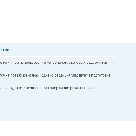
ение
е или иное использование материалов, в которых содержится
ся на правах рекламы. , однако редакция участвует в подготовке
ельству, ответственность за содержание рекламы несет