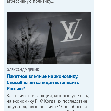
агрессивную политику…
ОЛЕКСАНДР ДЕЦИК
Пакетное влияние на экономику.
Способны ли санкции остановить
Россию?
Как влияют те санкции, которые уже есть,
на экономику РФ? Когда их последствия
ощутят рядовые россияне? Способны ли