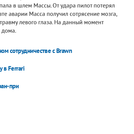
пала в шлем Массы. От удара пилот потерял
тате аварии Масса получил сотрясение мозга,
 травму левого глаза. На данный момент
 дома.
ом сотрудничестве с Brawn
в Ferrari
ран-при