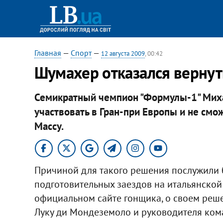
Главная
—
Спорт
—
12 августа 2009
, 00:42
Шумахер отказался вернут
Семикратный чемпион "Формулы-1" Михаэ
участвовать в Гран-при Европы и не смо
Массу.
Причиной для такого решения послужили 
подготовительных заездов на итальянской 
официальном сайте гонщика, о своем реше
Луку ди Мондеземоло и руководителя кома