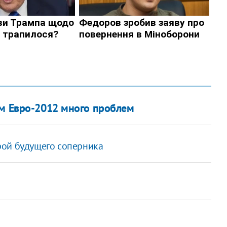
ам Евро-2012 много проблем
рой будущего соперника