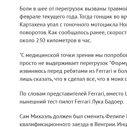
Боли в шее от перегрузок вызваны травмо
феврале текущего года. Тогда гонщик во в
Картахена упал с гоночного мотоцикла Ho
поворотов. Как сообщалось ранее, скорос
около 230 километров в час.
"С медицинской точки зрения мы попробо
просто не выдерживает перегрузок "Формул
извиняюсь перед ребятами из Ferrari и бо
лишь сказать, что я сделал все, что в моих 
По словам представителей Ferrari, вместо
нынешний тест-пилот Ferrari Лука Бадоер.
Сам Михаэль должен был сменить Фелипе М
квалификационного заезда в Венгрии. Инц