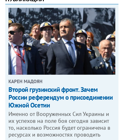
КАРЕН МАДОЯН
Второй грузинский фронт. Зачем
России референдум о присоединении
Южной Осетии
Именно от Вооруженных Сил Украины и
их успехов на поле боя сегодня зависит
то, насколько Россия будет ограничена в
ресурсах и возможностях проводить