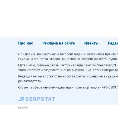
Про нас
Реклама на сайте
Ивенты
Реда
При полном или частичном воспроизведении материалов прямая ги
ссылка на агентство "Українськi Новини" и "Украинская Фото Групп
Материалы, которые размещаются на сайте с меткой "Реклама" / "Но
этого контента и разделяет мнения, высказанные в этих материала
Редакция не несет ответственности за факты и оценочные сужден
рекламодатель.
Субъект в сфере онлайн-медиа; идентификатор медиа - R40-05097
РЕКЛАМА