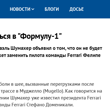
НОВОСТИ
БЛОГИ
ДОСЬЕ
ься в "Формулу-1"
ль Шумахер объявил о том, что он не будет
жет заменить пилота команды Ferrari Фелипе
боли в шее, вызванные перегрузками после
трассе в Муджелло (Mugello). Как говорится на
нии Шумахер уже известил президента Ferrari
нды Ferrari Стефано Доменикали.