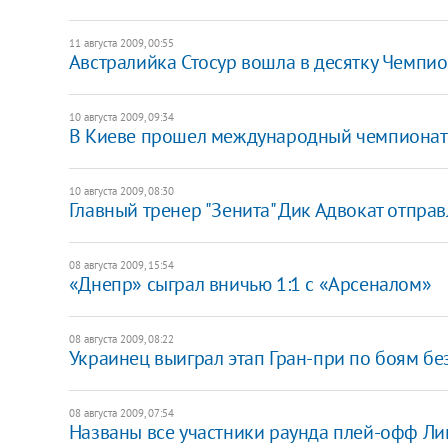
11 августа 2009, 00:55
Австралийка Стосур вошла в десятку Чемпи
10 августа 2009, 09:34
В Киеве прошел международный чемпионат
10 августа 2009, 08:30
Главный тренер "Зенита" Дик Адвокат отправ
08 августа 2009, 15:54
«Днепр» сыграл вничью 1:1 с «Арсеналом»
08 августа 2009, 08:22
Украинец выиграл этап Гран-при по боям бе
08 августа 2009, 07:54
Названы все участники раунда плей-офф Ли