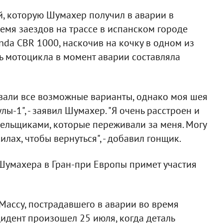
й, которую Шумахер получил в аварии в
ремя заездов на трассе в испанском городе
nda CBR 1000, наскочив на кочку в одном из
ть мотоцикла в момент аварии составляла
вали все возможные варианты, однако моя шея
ы-1", - заявил Шумахер. "Я очень расстроен и
лельщиками, которые переживали за меня. Могу
силах, чтобы вернуться", - добавил гонщик.
 Шумахера в Гран-при Европы примет участия
ассу, пострадавшего в аварии во время
идент произошел 25 июля, когда деталь