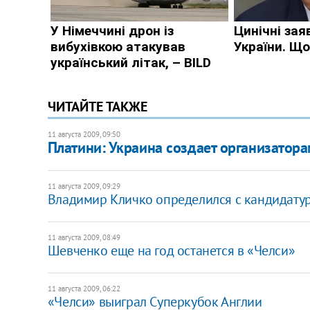
ЧИТАЙТЕ ТАКЖЕ
11 августа 2009, 09:50
Платини: Украина создает организатор
11 августа 2009, 09:29
Владимир Кличко определился с кандидату
11 августа 2009, 08:49
Шевченко еще на год останется в «Челси»
11 августа 2009, 06:22
«Челси» выиграл Суперкубок Англии