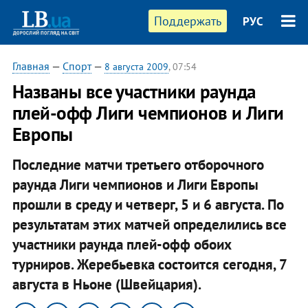
Поддержать
РУС
Главная
—
Спорт
—
8 августа 2009
, 07:54
Названы все участники раунда
плей-офф Лиги чемпионов и Лиги
Европы
Последние матчи третьего отборочного
раунда Лиги чемпионов и Лиги Европы
прошли в среду и четверг, 5 и 6 августа. По
результатам этих матчей определились все
участники раунда плей-офф обоих
турниров. Жеребьевка состоится сегодня, 7
августа в Ньоне (Швейцария).