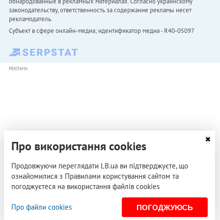
обнародованные в рекламных материалах. Согласно украинскому
законодательству, ответственность за содержание рекламы несет
рекламодатель.
Субъект в сфере онлайн-медиа; идентификатор медиа - R40-05097
РЕКЛАМА
Про використання cookies
Продовжуючи переглядати LB.ua ви підтверджуєте, що
ознайомилися з Правилами користування сайтом та
погоджуєтеся на використання файлів cookies
Про файли cookies
ПОГОДЖУЮСЬ