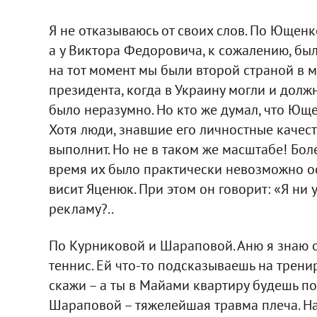
Я не отказываюсь от своих слов. По Ющен
а у Виктора Федоровича, к сожалению, бы
на тот момент мы были второй страной в м
президента, когда в Украину могли и долж
было неразумно. Но кто же думал, что Ющ
Хотя люди, знавшие его личностные качест
выполнит. Но не в таком же масштабе! Боле
время их было практически невозможно ос
висит Яценюк. При этом он говорит: «Я ни у
рекламу?..
По Курниковой и Шараповой. Аню я знаю о
теннис. Ей что-то подсказываешь на тренир
скажи – а ты в Майами квартиру будешь по
Шараповой – тяжелейшая травма плеча. На 