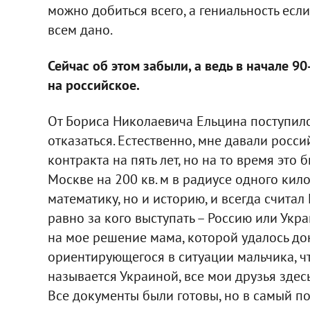
можно добиться всего, а гениальность если
всем дано.
Сейчас об этом забыли, а ведь в начале 9
на российское.
От Бориса Николаевича Ельцина поступило
отказаться. Естественно, мне давали росси
контракта на пять лет, но на то время это
Москве на 200 кв. м в радиусе одного кил
математику, но и историю, и всегда считал
равно за кого выступать – Россию или Укра
на мое решение мама, которой удалось дон
ориентирующегося в ситуации мальчика, что
называется Украиной, все мои друзья здесь
Все документы были готовы, но в самый по