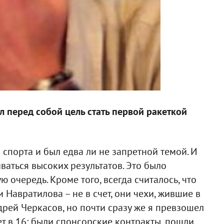
л перед собой цель стать первой ракеткой
спорта и был едва ли не запретной темой. И
ваться высоких результатов. Это было
ю очередь. Кроме того, всегда считалось, что
и Навратилова – не в счет, они чехи, жившие в
рей Черкасов, но почти сразу же я превзошел
ет в 16: были спонсорские контракты, пошли