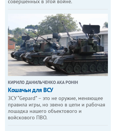
совершенных в этой войне.
КИРИЛО ДАНИЛЬЧЕНКО АКА РОНІН
Кошачьи для ВСУ
ЗСУ “Gepard” – это не оружие, меняющее
правила игры, но звено в цепи и рабочая
лошадка нашего объектового и
войскового ПВО.