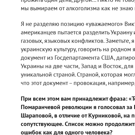
мы вымираем от алкоголизма как не знаю 
Я не разделяю позицию «уважаемого» Вик
американцев пытается разделить Украину и
газовых, языковых конфликтов. Заметьте, я
украинскую культуру, говорить на родном я
документ из Госдепартамента США, датиро
Украины на две части, Запад и Восток, для
уникальной страной. Страной, которая мог
что этот документ – провокация, например
При всем этом вам принадлежит фраза: «Т
Помаранчевой революции я голосовал за 
Шараповой, в отличие от Курниковой, на п
сопутствующее. Список можно продолжить
ошибок как для одного человека?