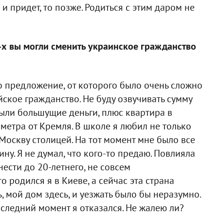
 и придет, то позже. Родиться с этим даром не
0-х вы могли сменить украинское гражданство
 предложение, от которого было очень сложно
йское гражданство. Не буду озвучивать сумму
 были большущие деньги, плюс квартира в
ометра от Кремля. В школе я любил не только
 Москву столицей. На тот момент мне было все
ину. Я не думал, что кого-то предаю. Повлияла
ести до 20-летнего, не совсем
 родился я в Киеве, а сейчас эта страна
, мой дом здесь, и уезжать было бы неразумно.
следний момент я отказался. Не жалею ли?