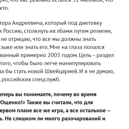
кто.
тора Андреевича, который под диктовку
 Россию, столкнуть их лбами путем религии,
 не отрицаю, что все мы должны знать
зыке или знать его. Мне на глаза попался
ванный примерно 2003 годом. Цель – раздел
 того, чтобы было легче манипулировать
ла бы стать новой Швейцарией. И я не думаю,
, российских спецслужб.
еперь вы понимаете, почему во время
Ющенко!» Также вы считали, что для
ервом плане все же игра, а все остальное –
. Не слишком ли много разочарований и