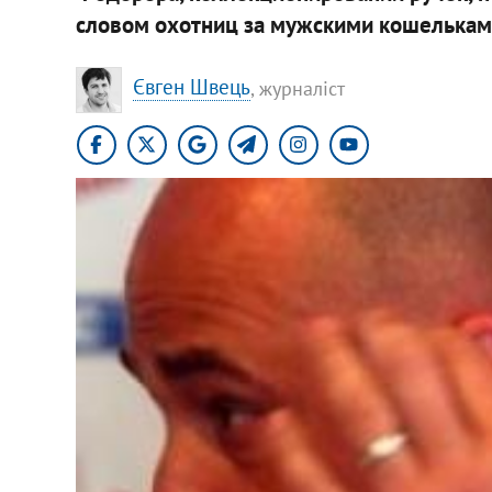
словом охотниц за мужскими кошелькам
Євген Швець
, журналіст