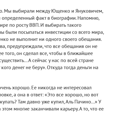
ко. Мы выбирали между Ющенко и Януковичем,
л определенный факт в биографии. Напомню,
ире по росту ВВП. И выбирать такого
ны были посыпаться инвестиции со всего мира,
енко не выполнит ни одного своего обещания.
ва, предупреждали, что все обещания он не
е того, он сделал все, чтобы в ближайшее
уществить… А сейчас у нас по всей стране
 кого денег не беру». Откуда тогда деньги на
чень хорошо. Ее никогда не интересовал
овке, а она в ответ: «Это все хорошо, но вот
купать? Там давно уже купил, Аль Пачино…» У
этом многие заканчивали карьеру. А то, что ее