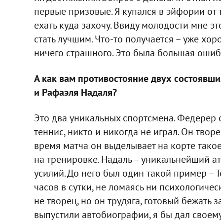
первые призовые. Я купался в эйфории от 
ехать куда захочу. Ввиду молодости мне эт
стать лучшим. Что-то получается – уже хоро
ничего страшного. Это была большая ошиб
А как вам противостояние двух состоявш
и Рафаэля Надаля?
Это два уникальных спортсмена. Федерер о
теннис, никто и никогда не играл. Он творец
время матча он выделывает на корте такое
на тренировке. Надаль – уникальнейший а
усилий. До него был один такой пример – 
часов в сутки, не ломаясь ни психологичес
не творец, но он трудяга, готовый бежать
выпустили автобиографии, я бы дал своему