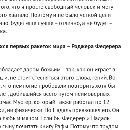
того, что я просто свободный человек и могу
ого хватало. Поэтому и не было четкой цели
шо, будет еще лучше – отлично, а не будет –
ка.
ихся первых ракеток мира – Роджера Федерера
бладает даром божьим – так, как он играет в
 и, не стоит стесняться этого слова, гений. Во
, что немногие пробовали повторить хотя бы
тлет, добившийся всего путем неимоверных
Томас Мустер, который также работал по 12
ки, ни физически. Но Надаль превзошел его. Он
 за любым мячом. Если бы Федерер и Надаль
 сыну почитать книгу Рафы. Потому что трудом