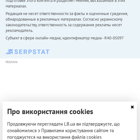
подготовке этого контента и разделяет мнения, высказанные в этих
материалах.
Редакция не несет ответственности за факты и оценочные суждения,
обнародованные в рекламных материалах. Согласно украинскому
законодательству, ответственность за содержание рекламы несет
рекламодатель.
Субъект в сфере онлайн-медиа; идентификатор медиа - R40-05097
РЕКЛАМА
Про використання cookies
Продовжуючи переглядати LB.ua ви підтверджуєте, що
ознайомилися з Правилами користування сайтом та
погоджуєтеся на використання файлів cookies