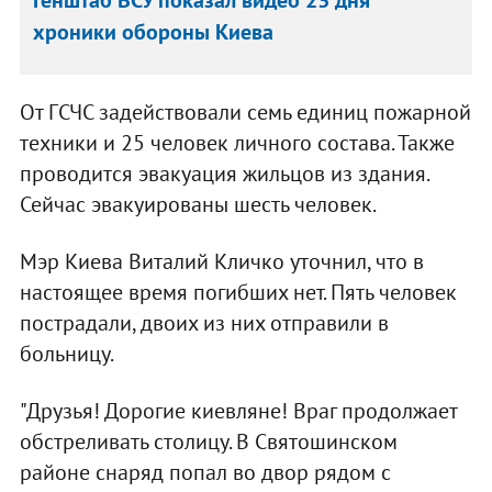
Генштаб ВСУ показал видео 23 дня
хроники обороны Киева
От ГСЧС задействовали семь единиц пожарной
техники и 25 человек личного состава. Также
проводится эвакуация жильцов из здания.
Сейчас эвакуированы шесть человек.
Мэр Киева Виталий Кличко уточнил, что в
настоящее время погибших нет. Пять человек
пострадали, двоих из них отправили в
больницу.
"Друзья! Дорогие киевляне! Враг продолжает
обстреливать столицу. В Святошинском
районе снаряд попал во двор рядом с