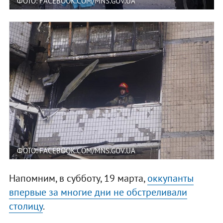
ФОТО: FACEBOOK.COM/MNS.GOV.UA
ФОТО: FACEBOOK.COM/MNS.GOV.UA
Напомним, в субботу, 19 марта,
оккупанты
впервые за многие дни не обстреливали
столицу
.