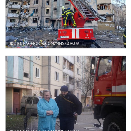
ФОТО: FACEBOOK.COM/MNS.GOV.UA