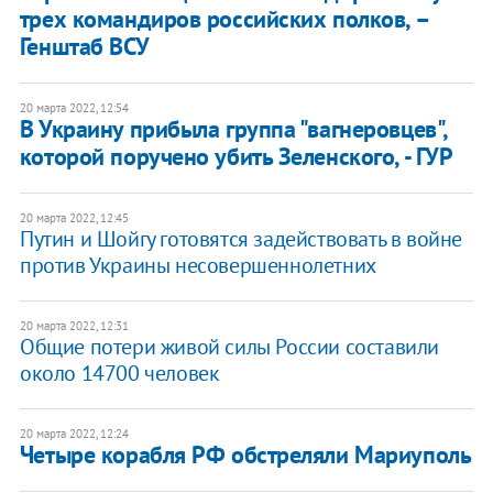
трех командиров российских полков, –
Генштаб ВСУ
20 марта 2022, 12:54
В Украину прибыла группа "вагнеровцев",
которой поручено убить Зеленского, - ГУР
20 марта 2022, 12:45
Путин и Шойгу готовятся задействовать в войне
против Украины несовершеннолетних
20 марта 2022, 12:31
Общие потери живой силы России составили
около 14700 человек
20 марта 2022, 12:24
Четыре корабля РФ обстреляли Мариуполь