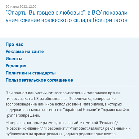
20 марта 2022, 12:00
"От арты Выговцев с любовью": в ВСУ показали
уничтожение вражеского склада боеприпасов
Про нас
Реклама на сайте
Ивенты
Редакция
Политики и стандарты
Пользовательское соглашение
При полном или частичном воспроизведении материалов прямая
гиперссылка на LB.ua обязательна! Перепечатка, копирование,
воспроизведение или иное использование материалов, в которых
содержится ссылка на агентство "Українськi Новини" и "Украинская Фото
Группа" запрещено.
Материалы, которые размещаются на сайте с меткой "Реклама" /
"Новости компаний" / "Пресрелиз" / "Promoted", являются рекламными и
публикуются на правах рекламы. , однако редакция участвует в