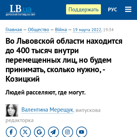
Поддержать
РУС
Главная
—
Общество
—
Війна
—
19 марта 2022
, 19:34
Во Львовской области находится
до 400 тысяч внутри
перемещенных лиц, но будем
принимать, сколько нужно, -
Козицкий
Людей расселяют, где могут.
Валентина Мерещук
, випускова
редакторка