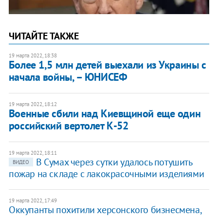
ЧИТАЙТЕ ТАКЖЕ
19 марта 2022, 18:38
Более 1,5 млн детей выехали из Украины с
начала войны, – ЮНИСЕФ
19 марта 2022, 18:12
Военные сбили над Киевщиной еще один
российский вертолет К-52
19 марта 2022, 18:11
В Сумах через сутки удалось потушить
ВИДЕО
пожар на складе с лакокрасочными изделиями
19 марта 2022, 17:49
Оккупанты похитили херсонского бизнесмена,