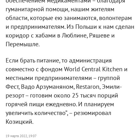
обеспечением медикаментами – благодаря
гуманитарной помощи, нашим жителям
области, которые ею занимаются, волонтерам
и предпринимателям. Из Польши к нам сделан
коридор с хабами в Люблине, Ряшеве и
Перемышле.
Если брать питание, то администрация
совместно с фондом World Central Kitchen и
местными предпринимателями – группой
Фест, Вадо Арзуманяном, Restaron, Эмили-
резорт – готовим около 25 тысяч порций
горячей пищи ежедневно. И планируем
увеличить количество”, – резюмировал
Козицкий.
19 марта 2022, 19:07