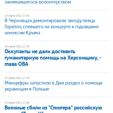
занимавшегося волонтерством
19 марта 2022, 17:45
В Черновцах демонтировали звезду певца
Герелло, спевшего на концерте к годовщине
аннексии Крыма
19 марта 2022, 17:30
Оккупанты не дали доставить
гуманитарную помощь на Херсонщину, -
глава ОВА
19 марта 2022, 17:28
Минцифры запустило в Дии раздел о помощи
украинцам в Польше
19 марта 2022, 17:06
Военные сбили из "Стингера" российскую