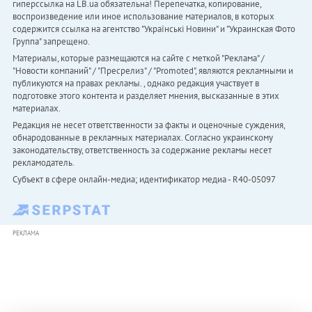
гиперссылка на LB.ua обязательна! Перепечатка, копирование,
воспроизведение или иное использование материалов, в которых
содержится ссылка на агентство "Українськi Новини" и "Украинская Фото
Группа" запрещено.
Материалы, которые размещаются на сайте с меткой "Реклама" /
"Новости компаний" / "Пресрелиз" / "Promoted", являются рекламными и
публикуются на правах рекламы. , однако редакция участвует в
подготовке этого контента и разделяет мнения, высказанные в этих
материалах.
Редакция не несет ответственности за факты и оценочные суждения,
обнародованные в рекламных материалах. Согласно украинскому
законодательству, ответственность за содержание рекламы несет
рекламодатель.
Субъект в сфере онлайн-медиа; идентификатор медиа - R40-05097
РЕКЛАМА