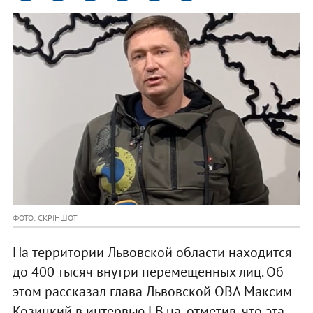
ФОТО: СКРІНШОТ
На территории Львовской области находится
до 400 тысяч внутри перемещенных лиц. Об
этом рассказал глава Львовской ОВА Максим
Козицкий в интервью LB.ua, отметив, что эта