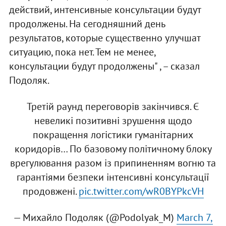
действий, интенсивные консультации будут
продолжены. На сегодняшний день
результатов, которые существенно улучшат
ситуацию, пока нет. Тем не менее,
консультации будут продолжены" , – сказал
Подоляк.
Третій раунд переговорів закінчився. Є
невеликі позитивні зрушення щодо
покращення логістики гуманітарних
коридорів… По базовому політичному блоку
врегулювання разом із припиненням вогню та
гарантіями безпеки інтенсивні консультації
продовжені.
pic.twitter.com/wR0BYPkcVH
— Михайло Подоляк (@Podolyak_M)
March 7,