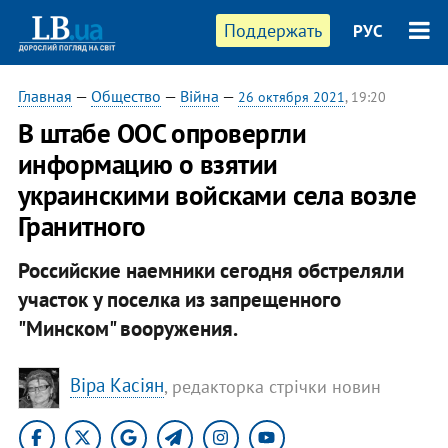
Поддержать
РУС
Главная
—
Общество
—
Війна
—
26 октября 2021
, 19:20
В штабе ООС опровергли
информацию о взятии
украинскими войсками села возле
Гранитного
Российские наемники сегодня обстреляли
участок у поселка из запрещенного
"Минском" вооружения.
Віра Касіян
, редакторка стрічки новин