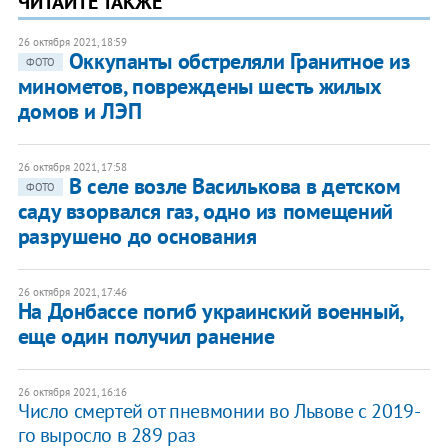
ЧИТАЙТЕ ТАКЖЕ
26 октября 2021, 18:59
Оккупанты обстреляли Гранитное из
ФОТО
минометов, повреждены шесть жилых
домов и ЛЭП
26 октября 2021, 17:58
В селе возле Василькова в детском
ФОТО
саду взорвался газ, одно из помещений
разрушено до основания
26 октября 2021, 17:46
На Донбассе погиб украинский военный,
еще один получил ранение
26 октября 2021, 16:16
Число смертей от пневмонии во Львове с 2019-
го выросло в 289 раз