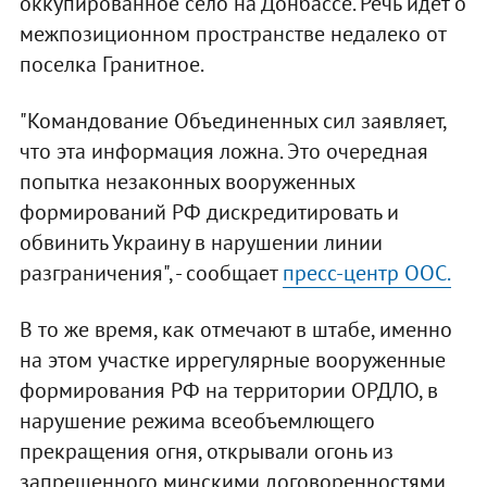
оккупированное село на Донбассе. Речь идет о
межпозиционном пространстве недалеко от
поселка Гранитное.
"Командование Объединенных сил заявляет,
что эта информация ложна. Это очередная
попытка незаконных вооруженных
формирований РФ дискредитировать и
обвинить Украину в нарушении линии
разграничения", - сообщает
пресс-центр ООС.
В то же время, как отмечают в штабе, именно
на этом участке иррегулярные вооруженные
формирования РФ на территории ОРДЛО, в
нарушение режима всеобъемлющего
прекращения огня, открывали огонь из
запрещенного минскими договоренностями