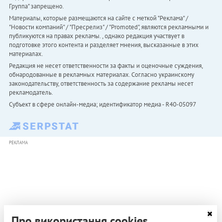
Группа" запрещено.
Материалы, которые размещаются на сайте с меткой "Реклама" /
"Новости компаний" / "Пресрелиз" / "Promoted", являются рекламными и
публикуются на правах рекламы. , однако редакция участвует в
подготовке этого контента и разделяет мнения, высказанные в этих
материалах.
Редакция не несет ответственности за факты и оценочные суждения,
обнародованные в рекламных материалах. Согласно украинскому
законодательству, ответственность за содержание рекламы несет
рекламодатель.
Субъект в сфере онлайн-медиа; идентификатор медиа - R40-05097
РЕКЛАМА
Про використання cookies