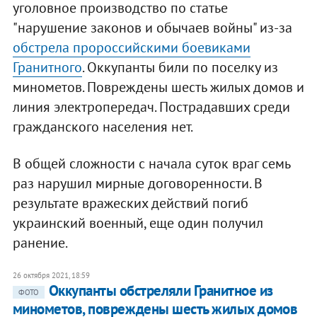
уголовное производство по статье
"нарушение законов и обычаев войны" из-за
обстрела пророссийскими боевиками
Гранитного
. Оккупанты били по поселку из
минометов. Повреждены шесть жилых домов и
линия электропередач. Пострадавших среди
гражданского населения нет.
В общей сложности с начала суток враг семь
раз нарушил мирные договоренности. В
результате вражеских действий погиб
украинский военный, еще один получил
ранение.
26 октября 2021, 18:59
Оккупанты обстреляли Гранитное из
ФОТО
минометов, повреждены шесть жилых домов