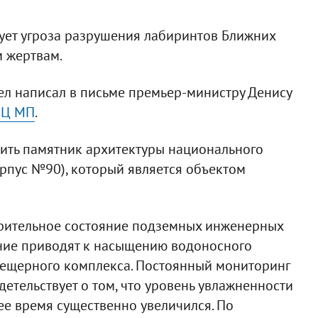
ует угроза разрушения лабиринтов Ближних
м жертвам.
ел написал в письме премьер-министру Денису
ПЦ МП
.
нить памятник архитектуры национального
орпус №90), который является объектом
рительное состояние подземных инженерных
яние приводят к насыщению водоносного
ещерного комплекса. Постоянный мониторинг
етельствует о том, что уровень увлажненности
ее время существенно увеличился. По