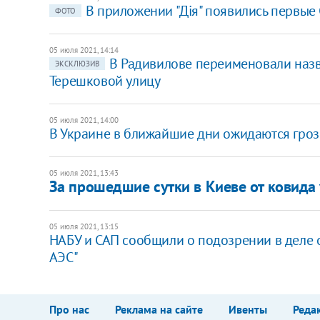
В приложении "Дія" появились первы
ФОТО
05 июля 2021, 14:14
В Радивилове переименовали назв
ЭКСКЛЮЗИВ
Терешковой улицу
05 июля 2021, 14:00
В Украине в ближайшие дни ожидаются гро
05 июля 2021, 13:43
За прошедшие сутки в Киеве от ковида
05 июля 2021, 13:15
​НАБУ и САП сообщили о подозрении в деле
АЭС"
Про нас
Реклама на сайте
Ивенты
Реда