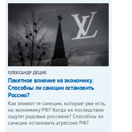
ОЛЕКСАНДР ДЕЦИК
Пакетное влияние на экономику.
Способны ли санкции остановить
Россию?
Как влияют те санкции, которые уже есть,
на экономику РФ? Когда их последствия
ощутят рядовые россияне? Способны ли
санкции остановить агрессию РФ?