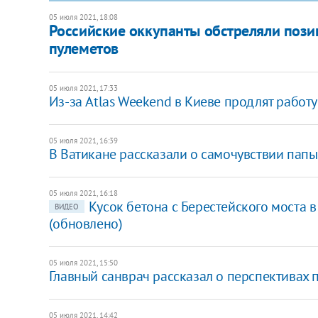
05 июля 2021, 18:08
Российские оккупанты обстреляли пози
пулеметов
05 июля 2021, 17:33
Из-за Atlas Weekend в Киеве продлят работ
05 июля 2021, 16:39
В Ватикане рассказали о самочувствии пап
05 июля 2021, 16:18
Кусок бетона с Берестейского моста в
ВИДЕО
(обновлено)
05 июля 2021, 15:50
Главный санврач рассказал о перспективах 
05 июля 2021, 14:42