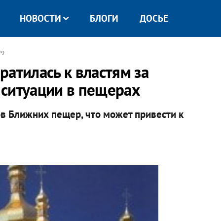
НОВОСТИ
БЛОГИ
ДОСЬЕ
29
атилась к властям за
ситуации в пещерах
ов Ближних пещер, что может привести к