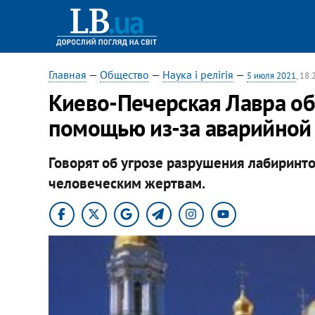
Главная
—
Общество
—
Наука і релігія
—
5 июля 2021
, 18:
Киево-Печерская Лавра обр
помощью из-за аварийной 
Говорят об угрозе разрушения лабиринт
человеческим жертвам.