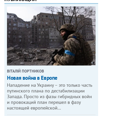
ВІТАЛІЙ ПОРТНИКОВ
Новая война в Европе
Нападение на Украину – это только часть
путинского плана по дестабилизации
Запада. Просто из фазы гибридных войн
и провокаций план перешел в фазу
настоящей европейской…