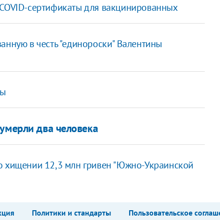
е COVID-сертификаты для вакцинированных
анную в честь "единороски" Валентины
зы
 умерли два человека
 о хищении 12,3 млн гривен "Южно-Украинской
кция
Политики и стандарты
Пользовательское соглаш