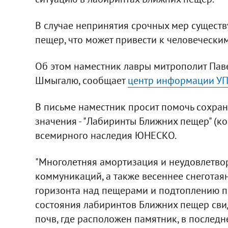
В случае непринятия срочных мер существ
пещер, что может привести к человечески
Об этом наместник лавры митрополит Пав
Шмыгалю, сообщает
центр информации У
В письме наместник просит помочь сохра
значения - "Лабиринты Ближних пещер" (к
всемирного наследия ЮНЕСКО.
"Многолетняя амортизация и неудовлетво
коммуникаций, а также весеннее снегота
горизонта над пещерами и подтоплению п
состояния лабиринтов Ближних пещер свид
почв, где расположен памятник, в последн