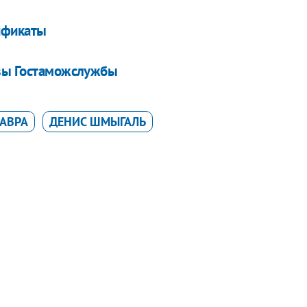
ификаты
авы Гостаможслужбы
ЛАВРА
ДЕНИС ШМЫГАЛЬ