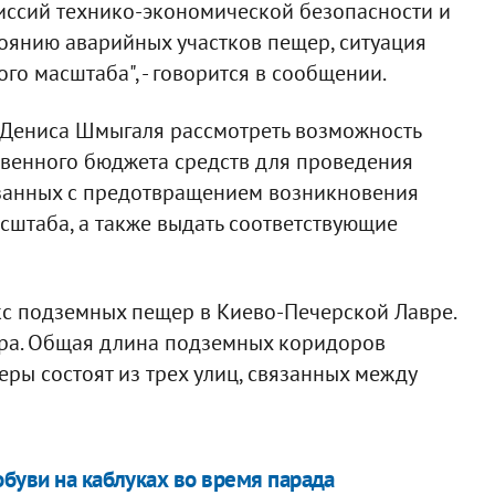
иссий технико-экономической безопасности и
тоянию аварийных участков пещер, ситуация
о масштаба", - говорится в сообщении.
л Дениса Шмыгаля рассмотреть возможность
твенного бюджета средств для проведения
занных с предотвращением возникновения
штаба, а также выдать соответствующие
кс подземных пещер в Киево-Печерской Лавре.
етра. Общая длина подземных коридоров
ры состоят из трех улиц, связанных между
буви на каблуках во время парада