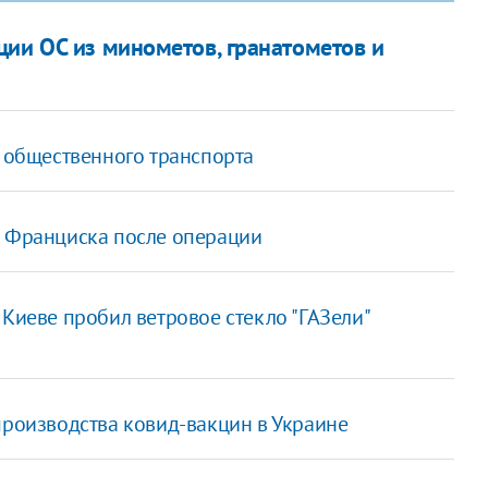
ции ОС из минометов, гранатометов и
у общественного транспорта
ы Франциска после операции
 Киеве пробил ветровое стекло "ГАЗели"
производства ковид-вакцин в Украине