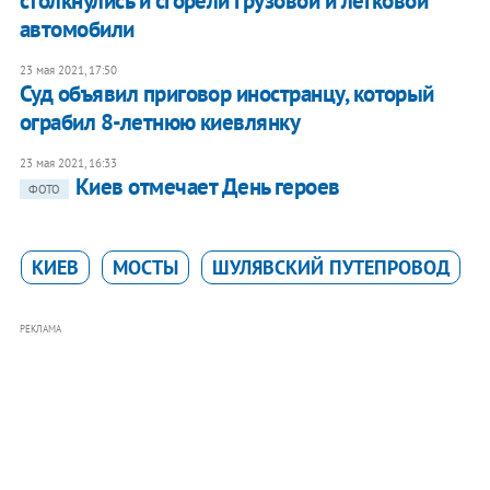
столкнулись и сгорели грузовой и легковой
автомобили
23 мая 2021, 17:50
Суд объявил приговор иностранцу, который
ограбил 8-летнюю киевлянку
23 мая 2021, 16:33
Киев отмечает День героев
ФОТО
КИЕВ
МОСТЫ
ШУЛЯВСКИЙ ПУТЕПРОВОД
РЕКЛАМА