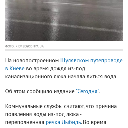
ФОТО: KIEV.SEGODNYA.UA
На новопостроенном
Шулявском путепроводе
в Киеве
во время дождя из-под
канализационного люка начала литься вода.
Об этом сообщило издание
"Сегодня"
.
Коммунальные службы считают, что причина
появления воды из-под люка -
переполненная
речка Лыбидь
. Во время