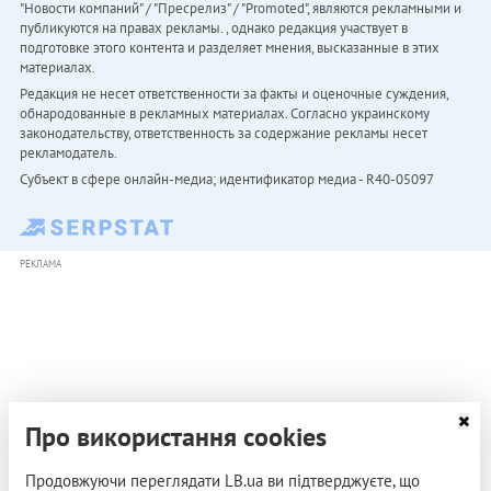
"Новости компаний" / "Пресрелиз" / "Promoted", являются рекламными и
публикуются на правах рекламы. , однако редакция участвует в
подготовке этого контента и разделяет мнения, высказанные в этих
материалах.
Редакция не несет ответственности за факты и оценочные суждения,
обнародованные в рекламных материалах. Согласно украинскому
законодательству, ответственность за содержание рекламы несет
рекламодатель.
Субъект в сфере онлайн-медиа; идентификатор медиа - R40-05097
РЕКЛАМА
Про використання cookies
Продовжуючи переглядати LB.ua ви підтверджуєте, що