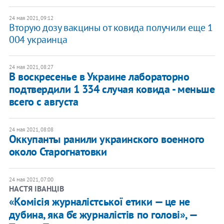
24 мая 2021, 09:12
Вторую дозу вакцины от ковида получили еще 1
004 украинца
24 мая 2021, 08:27
В воскресенье в Украине лабораторно
подтвердили 1 334 случая ковида - меньше
всего с августа
24 мая 2021, 08:08
Оккупанты ранили украинского военного
около Старогнатовки
24 мая 2021, 07:00
НАСТЯ ІВАНЦІВ
«Комісія журналістської етики — це не
дубина, яка б’є журналістів по голові», —