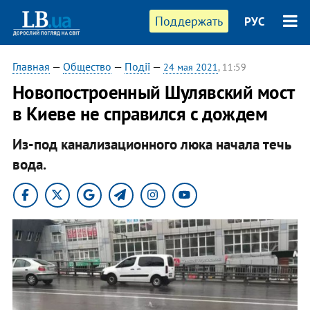
Поддержать
РУС
Главная
—
Общество
—
Події
—
24 мая 2021
, 11:59
Новопостроенный Шулявский мост
в Киеве не справился с дождем
Из-под канализационного люка начала течь
вода.