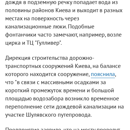
дождя в подземную речку попадает вода из
половины районов Киева и выходит в разных
местах на поверхность через
канализационные люки. Подобные
фонтанчики часто замечают, например, возле
цирка и ТЦ "Гулливер".
Дирекция строительства дорожно-
транспортных сооружений Киева, на балансе
которого находится сооружение,
пояснила
,
что "в связи с массивными осадками за
короткий промежуток времени и большой
площадью водозабора возникло временное
переполнение сети дождевой канализации на
участке Шулявского путепровода.
Предприятие заявило, что на мосту проведут