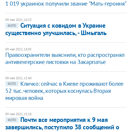
1 019 украинок получили звание "Мать-героиня"
09 мая 2021, 16:23
Ситуация с ковидом в Украине
ФОТО
существенно улучшилась, - Шмыгаль
09 мая 2021, 16:05
Правоохранители выяснили, кто распространял
антивенгерские листовки на Закарпатье
09 мая 2021, 15:40
Кличко: сейчас в Киеве проживают более
ФОТО
52 тыс. человек, которых коснулась Вторая
мировая война
09 мая 2021, 15:18
Почти все мероприятия к 9 мая
ФОТО
завершились, поступило 38 сообщений о