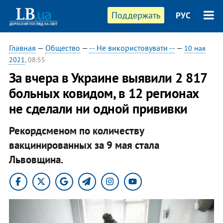
Поддержать
РУС
Главная
—
Общество
—
-- Не використовувати --
—
10 мая
2021
, 08:55
За вчера в Украине выявили 2 817
больных ковидом, в 12 регионах
не сделали ни одной прививки
Рекордсменом по количеству
вакцинированных за 9 мая стала
Львовщина.