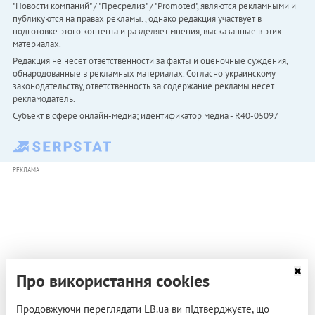
"Новости компаний" / "Пресрелиз" / "Promoted", являются рекламными и
публикуются на правах рекламы. , однако редакция участвует в
подготовке этого контента и разделяет мнения, высказанные в этих
материалах.
Редакция не несет ответственности за факты и оценочные суждения,
обнародованные в рекламных материалах. Согласно украинскому
законодательству, ответственность за содержание рекламы несет
рекламодатель.
Субъект в сфере онлайн-медиа; идентификатор медиа - R40-05097
РЕКЛАМА
Про використання cookies
Продовжуючи переглядати LB.ua ви підтверджуєте, що