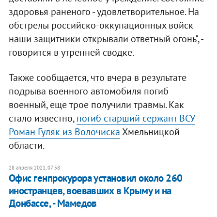
здоровья раненого - удовлетворительное. На
обстрелы российско-оккупационных войск
наши защитники открывали ответный огонь", -
говорится в утренней сводке.
Также сообщается, что вчера в результате
подрыва военного автомобиля погиб
военный, еще трое получили травмы. Как
стало известно,
погиб старший сержант ВСУ
Роман Гуляк из Волочиска
Хмельницкой
области.
28 апреля 2021, 07:58
Офис генпрокурора установил около 260
иностранцев, воевавших в Крыму и на
Донбассе, - Мамедов