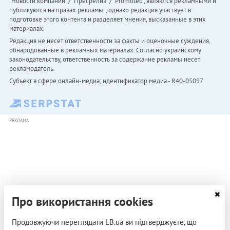
"Новости компаний" / "Пресрелиз" / "Promoted", являются рекламными и
публикуются на правах рекламы. , однако редакция участвует в
подготовке этого контента и разделяет мнения, высказанные в этих
материалах.
Редакция не несет ответственности за факты и оценочные суждения,
обнародованные в рекламных материалах. Согласно украинскому
законодательству, ответственность за содержание рекламы несет
рекламодатель.
Субъект в сфере онлайн-медиа; идентификатор медиа - R40-05097
РЕКЛАМА
Про використання cookies
Продовжуючи переглядати LB.ua ви підтверджуєте, що