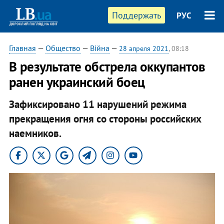
Поддержать
РУС
Главная
—
Общество
—
Війна
—
28 апреля 2021
, 08:18
В результате обстрела оккупантов
ранен украинский боец
Зафиксировано 11 нарушений режима
прекращения огня со стороны российских
наемников.