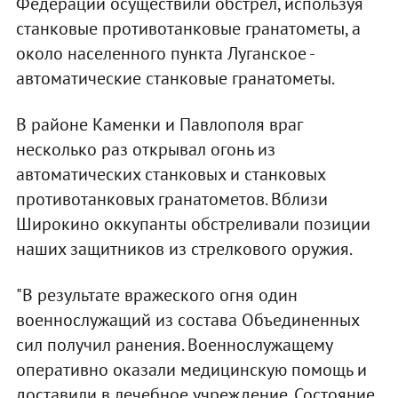
Федерации осуществили обстрел, используя
станковые противотанковые гранатометы, а
около населенного пункта Луганское -
автоматические станковые гранатометы.
В районе Каменки и Павлополя враг
несколько раз открывал огонь из
автоматических станковых и станковых
противотанковых гранатометов. Вблизи
Широкино оккупанты обстреливали позиции
наших защитников из стрелкового оружия.
"В результате вражеского огня один
военнослужащий из состава Объединенных
сил получил ранения. Военнослужащему
оперативно оказали медицинскую помощь и
доставили в лечебное учреждение. Состояние