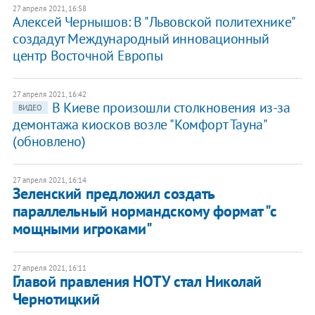
27 апреля 2021, 16:58
Алексей Чернышов: В "Львовской политехнике"
создадут Международный инновационный
центр Восточной Европы
27 апреля 2021, 16:42
В Киеве произошли столкновения из-за
ВИДЕО
демонтажа киосков возле "Комфорт Тауна"
(обновлено)
27 апреля 2021, 16:14
Зеленский предложил создать
параллельный нормандскому формат "с
мощными игроками"
27 апреля 2021, 16:11
Главой правления НОТУ стал Николай
Чернотицкий