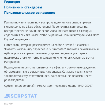
Редакция
Политики и стандарты
Пользовательское соглашение
При полном или частичном воспроизведении материалов прямая
гиперссылка на LB.ua обязательна! Перепечатка, копирование,
воспроизведение или иное использование материалов, в которых
содержится ссылка на агентство "Українськi Новини" и "Украинская Фото
Группа" запрещено.
Материалы, которые размещаются на сайте с меткой "Реклама" /
"Новости компаний" / "Пресрелиз" / "Promoted", являются рекламными и
публикуются на правах рекламы. , однако редакция участвует в
подготовке этого контента и разделяет мнения, высказанные в этих
материалах.
Редакция не несет ответственности за факты и оценочные суждения,
обнародованные в рекламных материалах. Согласно украинскому
законодательству, ответственность за содержание рекламы несет
рекламодатель.
Субъект в сфере онлайн-медиа; идентификатор медиа - R40-05097
РЕКЛАМА