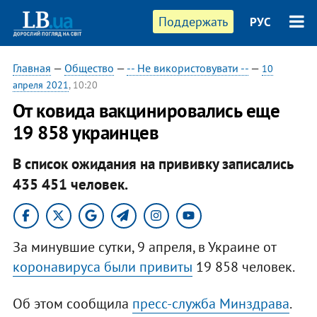
Поддержать
РУС
Главная
—
Общество
—
-- Не використовувати --
—
10
апреля 2021
, 10:20
От ковида вакцинировались еще
19 858 украинцев
В список ожидания на прививку записались
435 451 человек.
За минувшие сутки, 9 апреля, в Украине от
коронавируса были привиты
19 858 человек.
Об этом сообщила
пресс-служба Минздрава
.