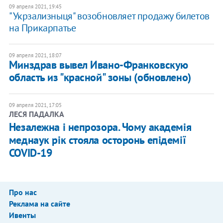
09 апреля 2021, 19:45
"Укрзализныця" возобновляет продажу билетов
на Прикарпатье
09 апреля 2021, 18:07
Минздрав вывел Ивано-Франковскую
область из "красной" зоны (обновлено)
09 апреля 2021, 17:05
ЛЕСЯ ПАДАЛКА
Незалежна і непрозора. Чому академія
меднаук рік стояла осторонь епідемії
COVID-19
Про нас
Реклама на сайте
Ивенты