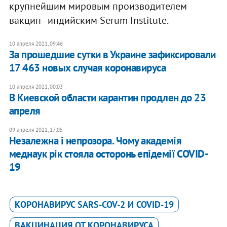
крупнейшим мировым производителем
вакцин - индийским Serum Institute.
10 апреля 2021, 09:46
За прошедшие сутки в Украине зафиксировали
17 463 новых случая коронавируса
10 апреля 2021, 00:03
В Киевской области карантин продлен до 23
апреля
09 апреля 2021, 17:05
Незалежна і непрозора. Чому академія
меднаук рік стояла осторонь епідемії COVID-
19
КОРОНАВИРУС SARS-COV-2 И COVID-19
ВАКЦИНАЦИЯ ОТ КОРОНАВИРУСА