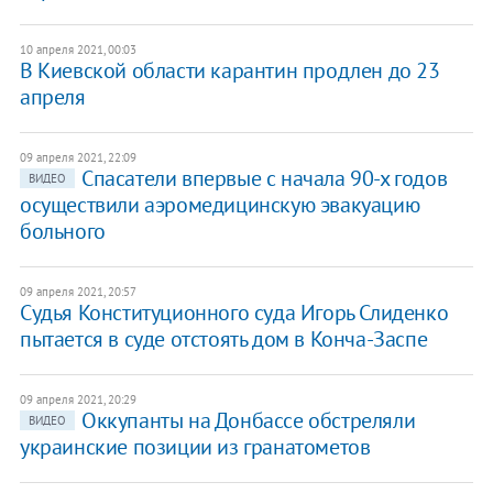
10 апреля 2021, 00:03
В Киевской области карантин продлен до 23
апреля
09 апреля 2021, 22:09
Спасатели впервые с начала 90-х годов
ВИДЕО
осуществили аэромедицинскую эвакуацию
больного
09 апреля 2021, 20:57
Судья Конституционного суда Игорь Слиденко
пытается в суде отстоять дом в Конча-Заспе
09 апреля 2021, 20:29
Оккупанты на Донбассе обстреляли
ВИДЕО
украинские позиции из гранатометов