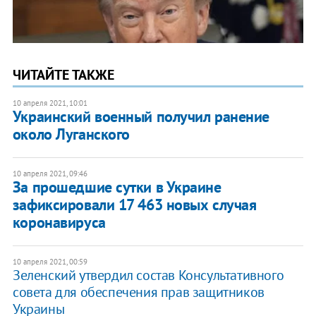
ЧИТАЙТЕ ТАКЖЕ
10 апреля 2021, 10:01
Украинский военный получил ранение
около Луганского
10 апреля 2021, 09:46
За прошедшие сутки в Украине
зафиксировали 17 463 новых случая
коронавируса
10 апреля 2021, 00:59
Зеленский утвердил состав Консультативного
совета для обеспечения прав защитников
Украины