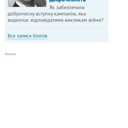
Як забезпечити
доброчесну вступну кампанію, яка
водночас відповідатиме викликам війни?
Все записи блогов
РЕКЛАМА