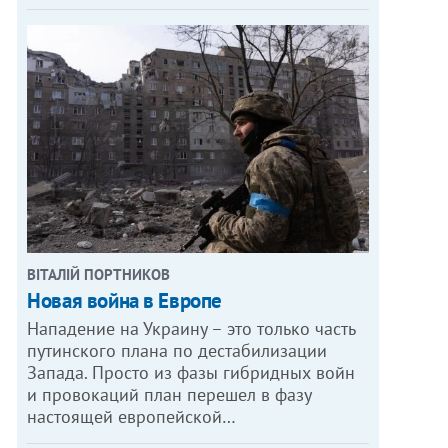
ВІТАЛІЙ ПОРТНИКОВ
Новая война в Европе
Нападение на Украину – это только часть
путинского плана по дестабилизации
Запада. Просто из фазы гибридных войн
и провокаций план перешел в фазу
настоящей европейской…