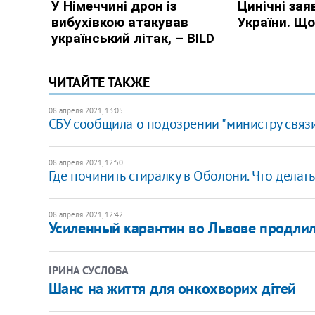
ЧИТАЙТЕ ТАКЖЕ
08 апреля 2021, 13:05
СБУ сообщила о подозрении "министру связи
08 апреля 2021, 12:50
Где починить стиралку в Оболони. Что делат
08 апреля 2021, 12:42
Усиленный карантин во Львове продлил
ІРИНА СУСЛОВА
Шанс на життя для онкохворих дітей