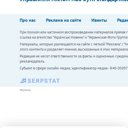
Про нас
Реклама на сайте
Ивенты
Реда
При полном или частичном воспроизведении материалов прямая ги
ссылка на агентство "Українськi Новини" и "Украинская Фото Групп
Материалы, которые размещаются на сайте с меткой "Реклама" / "Но
этого контента и разделяет мнения, высказанные в этих материала
Редакция не несет ответственности за факты и оценочные сужден
рекламодатель.
Субъект в сфере онлайн-медиа; идентификатор медиа - R40-05097
РЕКЛАМА