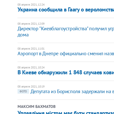
08 апреля 2021, 12:24
Украина сообщила в Гаагу о вероломст
08 апреля 2021, 12:09
Директор "Киевблагоустройства" получил угр
дома
08 апреля 2021, 11:01
Аэропорт в Днепре официально сменил наз
08 апреля 2021, 10:24
В Киеве обнаружили 1 848 случаев кови
08 апреля 2021, 10:19
Депутата из Борисполя задержали на в
ФОТО
МАКСИМ БАХМАТОВ
Управління містом має бути стандартизо