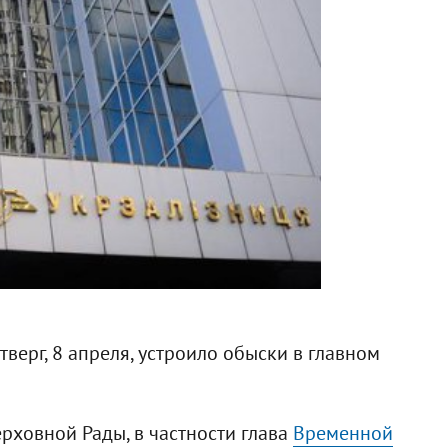
верг, 8 апреля, устроило обыски в главном
рховной Рады, в частности глава
Временной