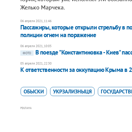
Желько Марчека.
06 апреля 2021, 11:46
Пассажиры, которые открыли стрельбу в по
полиции огнем на поражение
06 апреля 2021, 10:05
В поезде "Константиновка - Киев" па
ФОТО
05 апреля 2021, 22:30
К ответственности за оккупацию Крыма в 2
ОБЫСКИ
УКРЗАЛИЗНЫЦЯ
ГОСУДАРСТВ
РЕКЛАМА