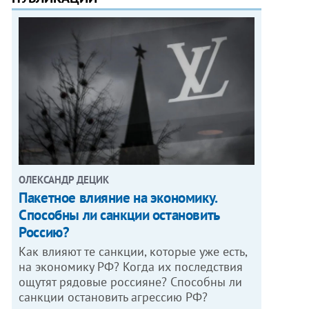
ОЛЕКСАНДР ДЕЦИК
Пакетное влияние на экономику.
Способны ли санкции остановить
Россию?
Как влияют те санкции, которые уже есть,
на экономику РФ? Когда их последствия
ощутят рядовые россияне? Способны ли
санкции остановить агрессию РФ?