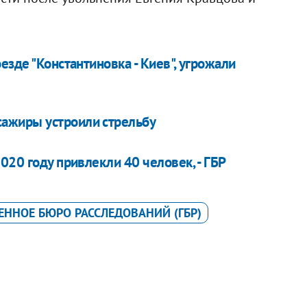
езде "Константиновка - Киев", угрожали
ссажиры устроили стрельбу
020 году привлекли 40 человек, - ГБР
ЕННОЕ БЮРО РАССЛЕДОВАНИЙ (ГБР)