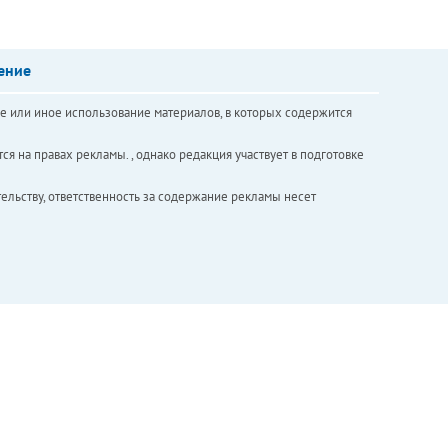
ение
е или иное использование материалов, в которых содержится
ся на правах рекламы. , однако редакция участвует в подготовке
ельству, ответственность за содержание рекламы несет