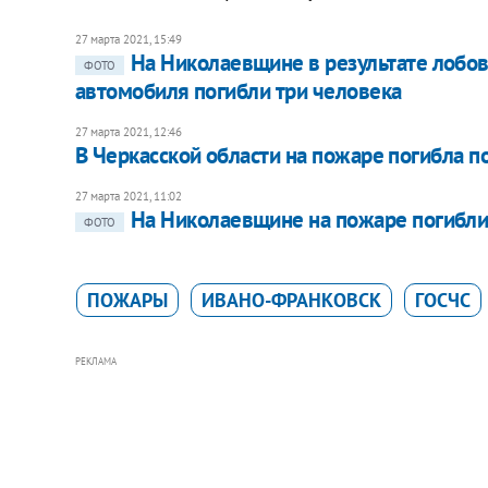
27 марта 2021, 15:49
На Николаевщине в результате лобов
ФОТО
автомобиля погибли три человека
27 марта 2021, 12:46
В Черкасской области на пожаре погибла 
27 марта 2021, 11:02
На Николаевщине на пожаре погибл
ФОТО
ПОЖАРЫ
ИВАНО-ФРАНКОВСК
ГОСЧС
РЕКЛАМА