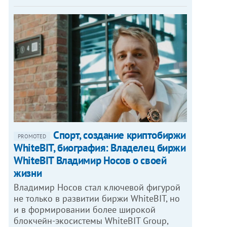
Спорт, создание криптобиржи
PROMOTED
WhiteBIT, биография: Владелец биржи
WhiteBIT Владимир Носов о своей
жизни
Владимир Носов стал ключевой фигурой
не только в развитии биржи WhiteBIT, но
и в формировании более широкой
блокчейн-экосистемы WhiteBIT Group,