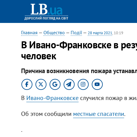
Главная
—
Общество
—
Події
—
28 марта 2021
, 10:19
В Ивано-Франковске в рез
человек
Причина возникновения пожара устанавл
В
Ивано-Франковске
случился пожар в жи
Об этом сообщили
местные спасатели
.
.