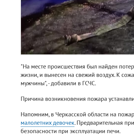
"На месте происшествия был найден поте
жизни, и вынесен на свежий воздух. К сож
мужчины", - добавили в ГСЧС.
Причина возникновения пожара устанавли
Напомним, в Черкасской области на пожа
малолетних девочек
. Предварительная пр
безопасности при эксплуатации печи.