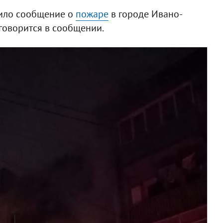
упило сообщение о
пожаре
в городе Ивано-
 говорится в сообщении.