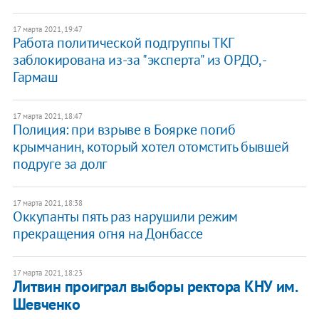
17 марта 2021, 19:47
Работа политической подгруппы ТКГ
заблокирована из-за "эксперта" из ОРДО, -
Гармаш
17 марта 2021, 18:47
Полиция: при взрыве в Боярке погиб
крымчанин, который хотел отомстить бывшей
подруге за долг
17 марта 2021, 18:38
Оккупанты пять раз нарушили режим
прекращения огня на Донбассе
17 марта 2021, 18:23
Литвин проиграл выборы ректора КНУ им.
Шевченко