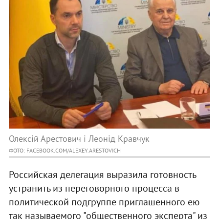
Олексій Арестович і Леонід Кравчук
ФОТО: FACEBOOK.COM/ALEXEY.ARESTOVICH
Российская делегация выразила готовность
устранить из переговорного процесса в
политической подгруппе приглашенного ею
так называемого "общественного эксперта" из