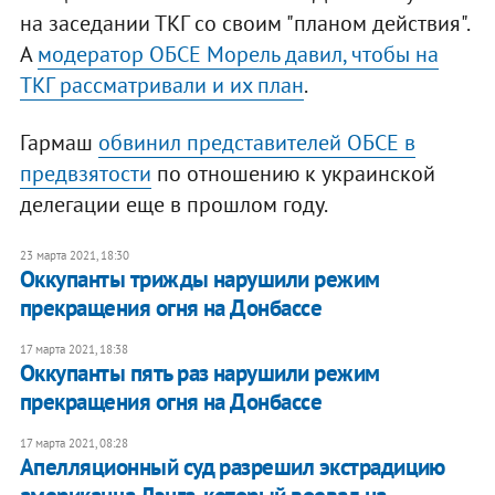
на заседании ТКГ со своим "планом действия".
А
модератор ОБСЕ Морель давил, чтобы на
ТКГ рассматривали и их план
.
Гармаш
обвинил представителей ОБСЕ в
предвзятости
по отношению к украинской
делегации еще в прошлом году.
23 марта 2021, 18:30
Оккупанты трижды нарушили режим
прекращения огня на Донбассе
17 марта 2021, 18:38
Оккупанты пять раз нарушили режим
прекращения огня на Донбассе
17 марта 2021, 08:28
Апелляционный суд разрешил экстрадицию