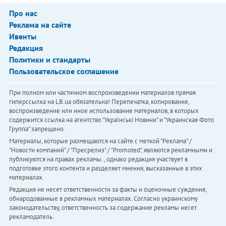
Про нас
Реклама на сайте
Ивенты
Редакция
Политики и стандарты
Пользовательское соглашение
При полном или частичном воспроизведении материалов прямая
гиперссылка на LB.ua обязательна! Перепечатка, копирование,
воспроизведение или иное использование материалов, в которых
содержится ссылка на агентство "Українськi Новини" и "Украинская Фото
Группа" запрещено.
Материалы, которые размещаются на сайте с меткой "Реклама" /
"Новости компаний" / "Пресрелиз" / "Promoted", являются рекламными и
публикуются на правах рекламы. , однако редакция участвует в
подготовке этого контента и разделяет мнения, высказанные в этих
материалах.
Редакция не несет ответственности за факты и оценочные суждения,
обнародованные в рекламных материалах. Согласно украинскому
законодательству, ответственность за содержание рекламы несет
рекламодатель.