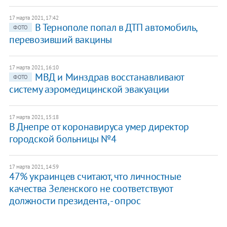
17 марта 2021, 17:42
В Тернополе попал в ДТП автомобиль,
ФОТО
перевозивший вакцины
17 марта 2021, 16:10
МВД и Минздрав восстанавливают
ФОТО
систему аэромедицинской эвакуации
17 марта 2021, 15:18
В Днепре от коронавируса умер директор
городской больницы №4
17 марта 2021, 14:59
47% украинцев считают, что личностные
качества Зеленского не соответствуют
должности президента, - опрос