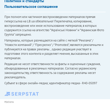
Политики и стандарты
Пользовательское соглашение
При полном или частичном воспроизведении материалов прямая
гиперссылка на LB.ua обязательна! Перепечатка, копирование,
воспроизведение или иное использование материалов, в которых
содержится ссылка на агентство "Українськi Новини" и "Украинская Фото
Группа" запрещено.
Материалы, которые размещаются на сайте с меткой "Реклама" /
"Новости компаний" / "Пресрелиз" / "Promoted", являются рекламными и
публикуются на правах рекламы. , однако редакция участвует в
подготовке этого контента и разделяет мнения, высказанные в этих
материалах.
Редакция не несет ответственности за факты и оценочные суждения,
обнародованные в рекламных материалах. Согласно украинскому
законодательству, ответственность за содержание рекламы несет
рекламодатель.
Субъект в сфере онлайн-медиа; идентификатор медиа - R40-05097
РЕКЛАМА