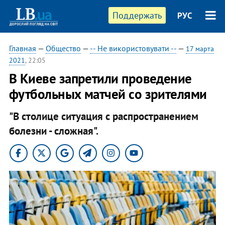
Поддержать
РУС
Главная
—
Общество
—
-- Не використовувати --
—
17 марта
2021
, 22:05
В Киеве запретили проведение
футбольных матчей со зрителями
"В столице ситуация с распространением
болезни - сложная".