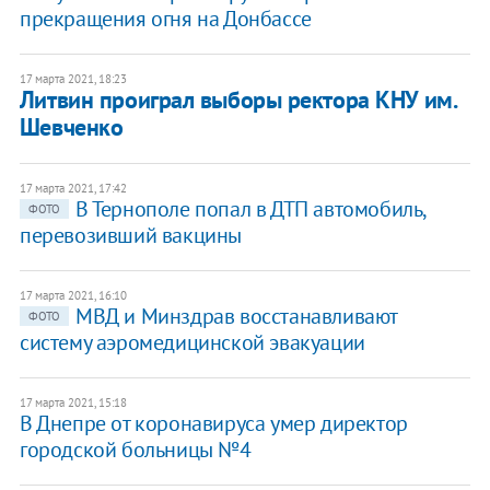
прекращения огня на Донбассе
17 марта 2021, 18:23
Литвин проиграл выборы ректора КНУ им.
Шевченко
17 марта 2021, 17:42
В Тернополе попал в ДТП автомобиль,
ФОТО
перевозивший вакцины
17 марта 2021, 16:10
МВД и Минздрав восстанавливают
ФОТО
систему аэромедицинской эвакуации
17 марта 2021, 15:18
В Днепре от коронавируса умер директор
городской больницы №4