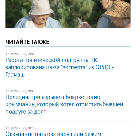
ЧИТАЙТЕ ТАКЖЕ
17 марта 2021, 19:47
Работа политической подгруппы ТКГ
заблокирована из-за "эксперта" из ОРДО, -
Гармаш
17 марта 2021, 18:47
Полиция: при взрыве в Боярке погиб
крымчанин, который хотел отомстить бывшей
подруге за долг
17 марта 2021, 18:38
Оккупанты пять раз нарушили режим