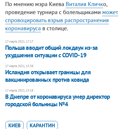
По мнению мэра Киева
Виталия Кличк
о,
проведение турнира с болельщиками
может
спровоцировать взрыв распространения
коронавируса
в столице.
17 марта 2021, 17:17
Польша вводит общий локдаун из-за
ухудшения ситуации с COVID-19
17 марта 2021, 15:38
Исландия открывает границы для
вакцинированных против ковида
17 марта 2021, 15:18
В Днепре от коронавируса умер директор
городской больницы №4
КИЕВ
КАРАНТИН