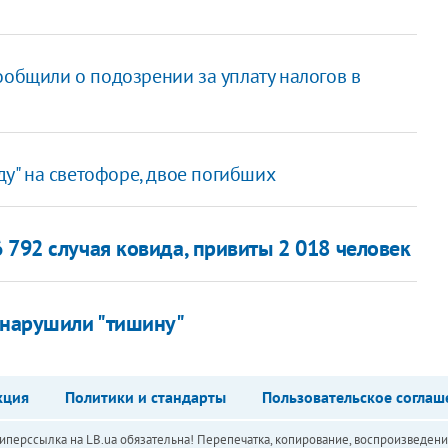
ообщили о подозрении за уплату налогов в
у" на светофоре, двое погибших
 792 случая ковида, привиты 2 018 человек
и нарушили "тишину"
кция
Политики и стандарты
Пользовательское соглаш
перссылка на LB.ua обязательна! Перепечатка, копирование, воспроизведени