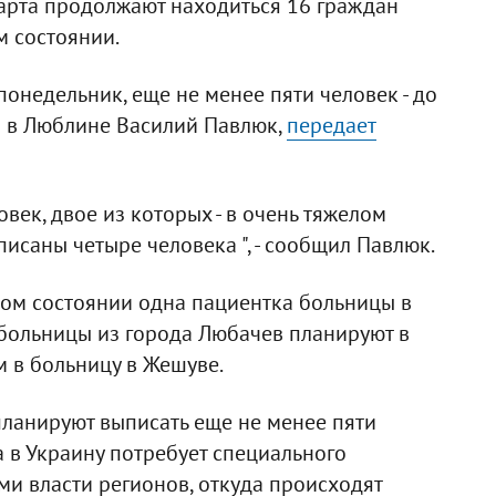
арта продолжают находиться 16 граждан
м состоянии.
онедельник, еще не менее пяти человек - до
ы в Люблине Василий Павлюк,
передает
век, двое из которых - в очень тяжелом
писаны четыре человека ", - сообщил Павлюк.
елом состоянии одна пациентка больницы в
 больницы из города Любачев планируют в
 в больницу в Жешуве.
ланируют выписать еще не менее пяти
а в Украину потребует специального
ми власти регионов, откуда происходят