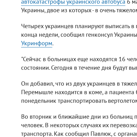
автокатастрофы украинского автобуса
6 м
Украины, двое из которых - в очень тяжело
Четырех украинцев планируют выписать в п
конца недели, сообщил генконсул Украин
Укринформ
.
"Сейчас в больницах еще находятся 16 чело
состоянии. Сегодня в течение дня будут вы
Он добавил, что из двух украинцев в тяж
Перемышле находится в коме, а пациента
понедельник транспортировать вертолетом
Во вторник и ближайшие дни из больниц п
человек. В некоторых случаях их перевозк
транспорта. Как сообщил Павлюк, с органа