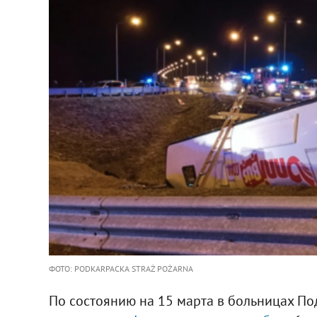
ФОТО: PODKARPACKA STRAŻ POŻARNA
По состоянию на 15 марта в больницах По