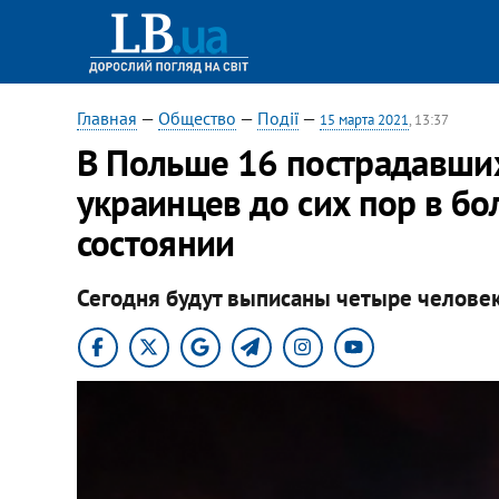
Главная
—
Общество
—
Події
—
15 марта 2021
, 13:37
В Польше 16 пострадавших
украинцев до сих пор в бо
состоянии
Сегодня будут выписаны четыре человек