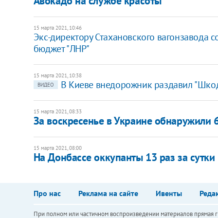
Авокадо на службе красоты
15 марта 2021, 10:46
Экс-директору Стахановского вагонзавода с
бюджет "ЛНР"
15 марта 2021, 10:38
В Киеве внедорожник раздавил "Шкод
ВИДЕО
15 марта 2021, 08:33
За воскресенье в Украине обнаружили 6
15 марта 2021, 08:00
На Донбассе оккупанты 13 раз за сутк
Про нас
Реклама на сайте
Ивенты
Реда
При полном или частичном воспроизведении материалов прямая ги