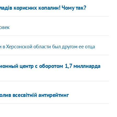
кладів корисних копалин! Чому так?
овек
 в Херсонской области был другом ее отца
ионный центр с оборотом 1,7 миллиарда
олив всесвітній антирейтинг