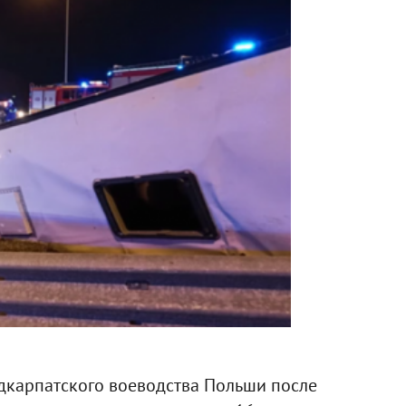
дкарпатского воеводства Польши после