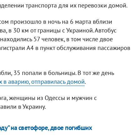
ыделении транспорта для их перевозки домой.
сом произошло в ночь на 6 марта вблизи
, в 30 км от границы с Украиной. Автобус
находились 57 человек, в том числе двое
агистрали A4 в пункт обслуживания пассажиров
бли, 35 попали в больницы. В тот же день
х в аварию, отправилась домой
.
ога, женщины из Одессы и мужчин с
авили в Украину.
ду" на светофоре, двое погибших