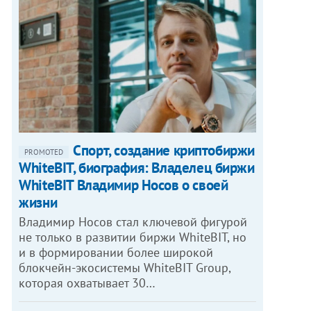
Спорт, создание криптобиржи
PROMOTED
WhiteBIT, биография: Владелец биржи
WhiteBIT Владимир Носов о своей
жизни
Владимир Носов стал ключевой фигурой
не только в развитии биржи WhiteBIT, но
и в формировании более широкой
блокчейн-экосистемы WhiteBIT Group,
которая охватывает 30…