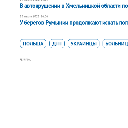
В автокрушении в Хмельницкой области п
13 марта 2021, 16:36
У берегов Румынии продолжают искать по
ПОЛЬША
ДТП
УКРАИНЦЫ
БОЛЬНИ
РЕКЛАМА