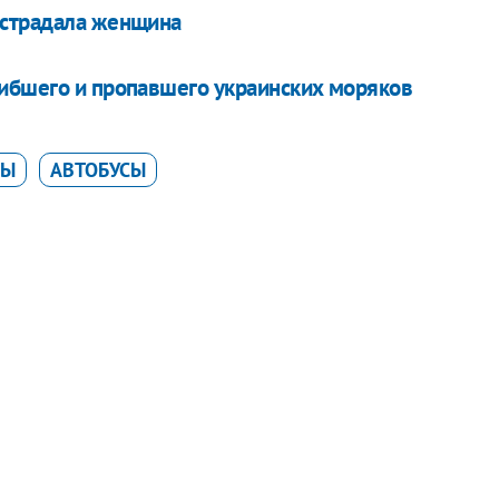
острадала женщина
гибшего и пропавшего украинских моряков
ЦЫ
АВТОБУСЫ