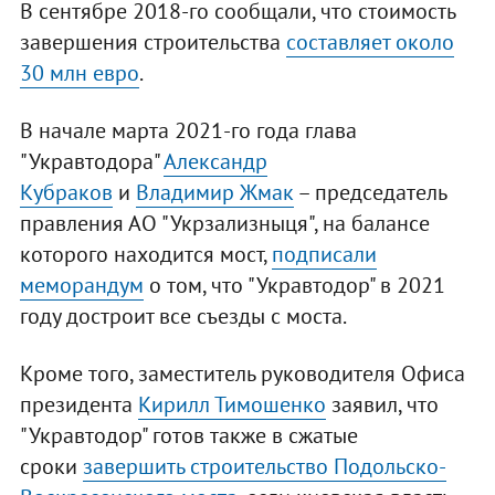
В сентябре 2018-го сообщали, что стоимость
завершения строительства
составляет около
30 млн евро
.
В начале марта 2021-го года глава
"Укравтодора"
Александр
Кубраков
и
Владимир Жмак
– председатель
правления АО "Укрзализныця", на балансе
которого находится мост,
подписали
меморандум
о том, что "Укравтодор" в 2021
году достроит все съезды с моста.
Кроме того, заместитель руководителя Офиса
президента
Кирилл Тимошенко
заявил, что
"Укравтодор" готов также в сжатые
сроки
завершить строительство Подольско-