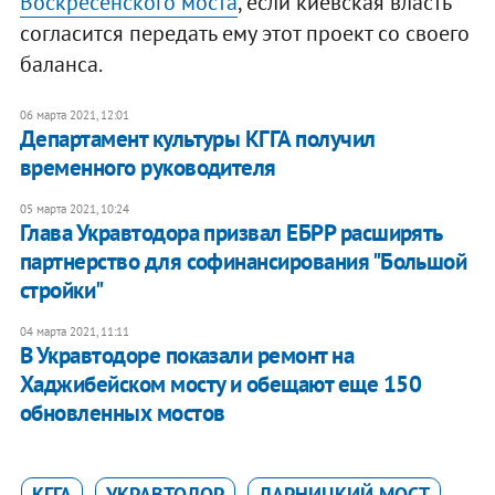
Воскресенского моста
, если киевская власть
согласится передать ему этот проект со своего
баланса.
06 марта 2021, 12:01
Департамент культуры КГГА получил
временного руководителя
05 марта 2021, 10:24
Глава Укравтодора призвал ЕБРР расширять
партнерство для софинансирования "Большой
стройки"
04 марта 2021, 11:11
В Укравтодоре показали ремонт на
Хаджибейском мосту и обещают еще 150
обновленных мостов
КГГА
УКРАВТОДОР
ДАРНИЦКИЙ МОСТ