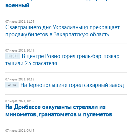
военный
07 марта 2021, 11:03
С завтрашнего дня Укрзализныця прекращает
продажу билетов в Закарпатскую область
07 марта 2021, 10:45
В центре Ровно горел гриль-бар, пожар
ВИДЕО
тушили 23 спасателя
07 марта 2021, 10:18
На Тернопольщине горел сахарный завод
ФОТО
07 марта 2021, 10:05
На Донбассе оккупанты стреляли из
минометов, гранатометов и пулеметов
07 марта 2021, 09:45