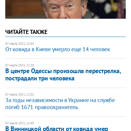
ЧИТАЙТЕ ТАКЖЕ
07 марта 2021, 12:44
От ковида в Киеве умерло еще 14 человек
07 марта 2021, 12:20
В центре Одессы произошла перестрелка,
пострадали три человека
07 марта 2021, 12:01
За годы независимости в Украине на службе
погиб 1671 правоохранитель
07 марта 2021, 11:49
В Винницкой области от ковида умер