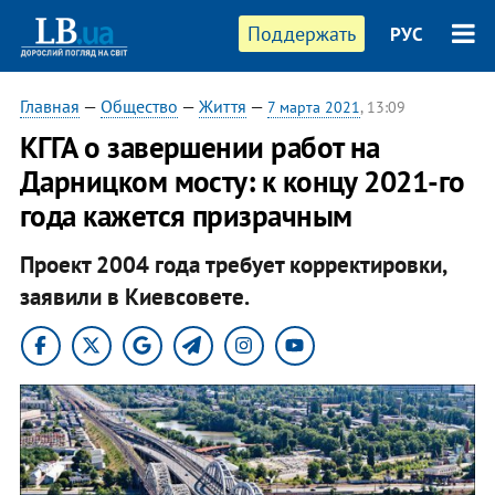
Поддержать
РУС
Главная
—
Общество
—
Життя
—
7 марта 2021
, 13:09
КГГА о завершении работ на
Дарницком мосту: к концу 2021-го
года кажется призрачным
Проект 2004 года требует корректировки,
заявили в Киевсовете.