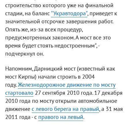
строительство которого уже на финальной
стадии, на баланс
"Укравтодора"
, приведет к
значительной отсрочке завершения работ.
Опять же, из-за всех процедур,
предусмотренных законом. А мост все это
время будет стоять недостроенным", -
подчеркнул он.
Напомним, Дарницкий мост (известный как
мост Кирпы) начали строить в 2004
году.
Железнодорожное движение по мосту
стартовало
27 сентября 2010 года. 17 декабря
2010 года по мосту открыли автомобильное
движение
с левого берега на правый
, а 31 мая
2011 года - с
правого на левый
.