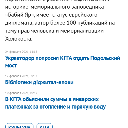
историко-мемориального заповедника
«Бабий Яр», имеет статус еврейского
дипломата, автор более 100 публикаций на
тему прав человека и мемориализации
Холокоста.
24 февраля 2021, 11:18
Укравтодор попросил КГГА отдать Подольский
мост
12 февраля 2021, 09:53
Бібліотеки діджитал-епохи
10 февраля 2021, 10:55
В КГГА объяснили суммы в январских
платежках за отопление и горячую воду
КУЛЬТУРА
КГГА