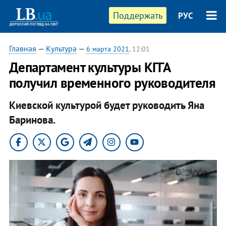
Поддержать
РУС
Главная
—
Культура
—
6 марта 2021
, 12:01
Департамент культуры КГГА
получил временного руководителя
Киевской культурой будет руководить Яна
Баринова.