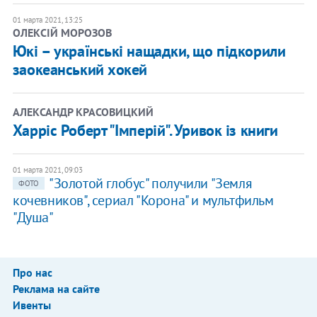
01 марта 2021, 13:25
ОЛЕКСІЙ МОРОЗОВ
Юкі – українські нащадки, що підкорили
заокеанський хокей
АЛЕКСАНДР КРАСОВИЦКИЙ
Харріс Роберт "Імперій". Уривок із книги
01 марта 2021, 09:03
"Золотой глобус" получили "Земля
ФОТО
кочевников", сериал "Корона" и мультфильм
"Душа"
Про нас
Реклама на сайте
Ивенты