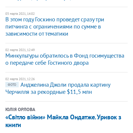
03 марта 2021, 14:02
В этом году Госкино проведет сразу три
питчинга с ограничениями по сумме в
зависимости от тематики
02 марта 2021, 12:49
Минкультуры обратилось в Фонд госимущества
о передаче себе Гостиного двора
02 марта 2021, 12:26
Анджелина Джоли продала картину
ФОТО
Черчилля за рекордные $11,5 млн
ЮЛІЯ ОРЛОВА
«Світло війни» Майкла Ондатже. Уривок з
книги