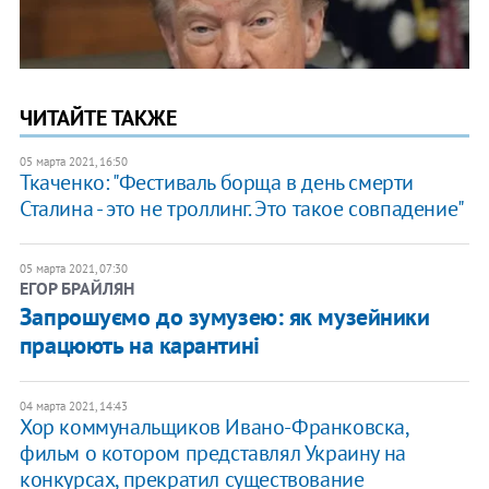
ЧИТАЙТЕ ТАКЖЕ
05 марта 2021, 16:50
Ткаченко: "Фестиваль борща в день смерти
Сталина - это не троллинг. Это такое совпадение"
05 марта 2021, 07:30
ЕГОР БРАЙЛЯН
Запрошуємо до зумузею: як музейники
працюють на карантині
04 марта 2021, 14:43
Хор коммунальщиков Ивано-Франковска,
фильм о котором представлял Украину на
конкурсах, прекратил существование