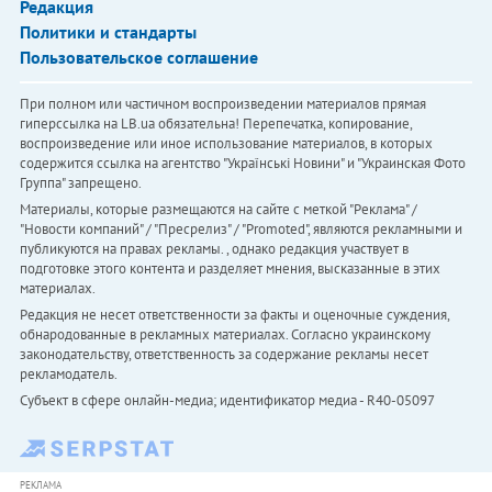
Редакция
Политики и стандарты
Пользовательское соглашение
При полном или частичном воспроизведении материалов прямая
гиперссылка на LB.ua обязательна! Перепечатка, копирование,
воспроизведение или иное использование материалов, в которых
содержится ссылка на агентство "Українськi Новини" и "Украинская Фото
Группа" запрещено.
Материалы, которые размещаются на сайте с меткой "Реклама" /
"Новости компаний" / "Пресрелиз" / "Promoted", являются рекламными и
публикуются на правах рекламы. , однако редакция участвует в
подготовке этого контента и разделяет мнения, высказанные в этих
материалах.
Редакция не несет ответственности за факты и оценочные суждения,
обнародованные в рекламных материалах. Согласно украинскому
законодательству, ответственность за содержание рекламы несет
рекламодатель.
Субъект в сфере онлайн-медиа; идентификатор медиа - R40-05097
РЕКЛАМА