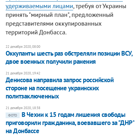
удерживаемыми лицами
, требуя от Украины
принять "мирный план", предложенный
представителями оккупированных
территорий Донбасса.
22 декабря 2020, 08:00
Оккупанты шесть раз обстреляли позиции ВСУ,
двое военных получили ранения
21 декабря 2020, 19:42
Денисова направила запрос российской
стороне на посещение украинских
политзаключенных
21 декабря 2020, 18:38
В Чехии к 15 годам лишения свободы
ФОТО
приговорили гражданина, воевавшего за "ДНР"
на Донбассе