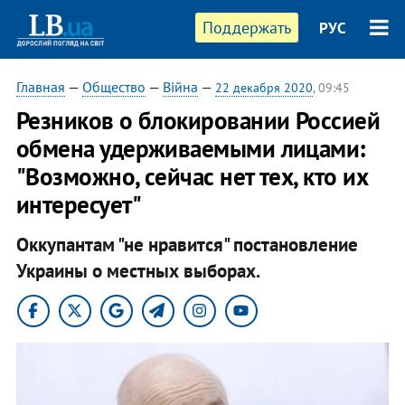
Поддержать
РУС
Главная
—
Общество
—
Війна
—
22 декабря 2020
, 09:45
Резников о блокировании Россией
обмена удерживаемыми лицами:
"Возможно, сейчас нет тех, кто их
интересует"
Оккупантам "не нравится" постановление
Украины о местных выборах.