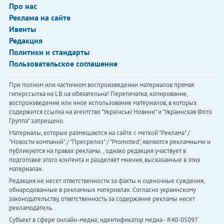
Про нас
Реклама на сайте
Ивенты
Редакция
Политики и стандарты
Пользовательское соглашение
При полном или частичном воспроизведении материалов прямая
гиперссылка на LB.ua обязательна! Перепечатка, копирование,
воспроизведение или иное использование материалов, в которых
содержится ссылка на агентство "Українськi Новини" и "Украинская Фото
Группа" запрещено.
Материалы, которые размещаются на сайте с меткой "Реклама" /
"Новости компаний" / "Пресрелиз" / "Promoted", являются рекламными и
публикуются на правах рекламы. , однако редакция участвует в
подготовке этого контента и разделяет мнения, высказанные в этих
материалах.
Редакция не несет ответственности за факты и оценочные суждения,
обнародованные в рекламных материалах. Согласно украинскому
законодательству, ответственность за содержание рекламы несет
рекламодатель.
Субъект в сфере онлайн-медиа; идентификатор медиа - R40-05097