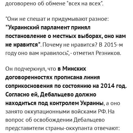
договорено об обмене "всех на всех".
"Они не спешат и придумывают разное:
"Украинский парламент принял
постановление о местных выборах, оно нам
не нравится"
. Почему не нравится? В 2015-м
году оно вам нравилось", - отметил Резников.
в Минских
Он подчеркнул, что
договоренностях прописана линия
соприкосновения по состоянию на 2014 год.
Согласно ей, Дебальцево должно
находиться под контролем Украины
, а оно
занято оккупационными войсками РФ. На
вопрос об освобождении Дебальцево
представители страны-оккупанта отвечают: