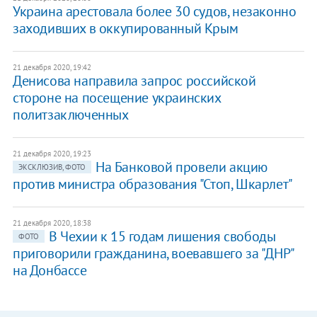
Украина арестовала более 30 судов, незаконно
заходивших в оккупированный Крым
21 декабря 2020, 19:42
Денисова направила запрос российской
стороне на посещение украинских
политзаключенных
21 декабря 2020, 19:23
На Банковой провели акцию
ЭКСКЛЮЗИВ, ФОТО
против министра образования "Стоп, Шкарлет"
21 декабря 2020, 18:38
В Чехии к 15 годам лишения свободы
ФОТО
приговорили гражданина, воевавшего за "ДНР"
на Донбассе