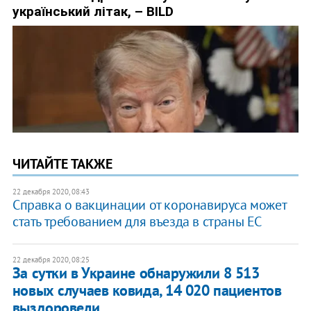
ЧИТАЙТЕ ТАКЖЕ
22 декабря 2020, 08:43
Справка о вакцинации от коронавируса может
стать требованием для въезда в страны ЕС
22 декабря 2020, 08:25
За сутки в Украине обнаружили 8 513
новых случаев ковида, 14 020 пациентов
выздоровели