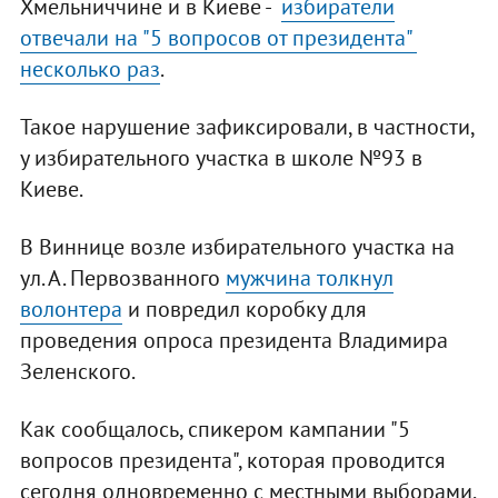
Хмельниччине и в Киеве -
избиратели
отвечали на "5 вопросов от президента"
несколько раз
.
Такое нарушение зафиксировали, в частности,
у избирательного участка в школе №93 в
Киеве.
В Виннице возле избирательного участка на
ул. А. Первозванного
мужчина толкнул
волонтера
и повредил коробку для
проведения опроса президента Владимира
Зеленского.
Как сообщалось, спикером кампании "5
вопросов президента", которая проводится
сегодня одновременно с местными выборами,