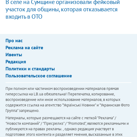
В селе на Сумщине организовали фейковый
участок для общины, которая отказывается
входить в ОТО
Про нас
Реклама на сайте
Ивенты
Редакция
Политики и стандарты
Пользовательское соглашение
При полном или частичном воспроизведении материалов прямая
гиперссылка на LB.ua обязательна! Перепечатка, копирование,
воспроизведение или иное использование материалов, в которых
содержится ссылка на агентство "Українськi Новини" и "Украинская Фото
Группа" запрещено.
Материалы, которые размещаются на сайте с меткой "Реклама" /
"Новости компаний" / "Пресрелиз" / "Promoted", являются рекламными и
публикуются на правах рекламы. , однако редакция участвует в
подготовке этого контента и разделяет мнения, высказанные в этих