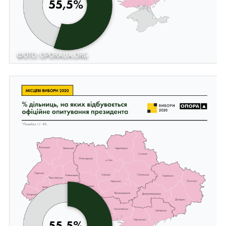
ФОТО: OPORAUA.ORG