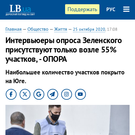
Поддержать
РУС
Главная
—
Общество
—
Життя
—
25 октября 2020
, 17:08
Интервьюеры опроса Зеленского
присутствуют только возле 55%
участков, - ОПОРА
Наибольшее количество участков покрыто
на Юге.