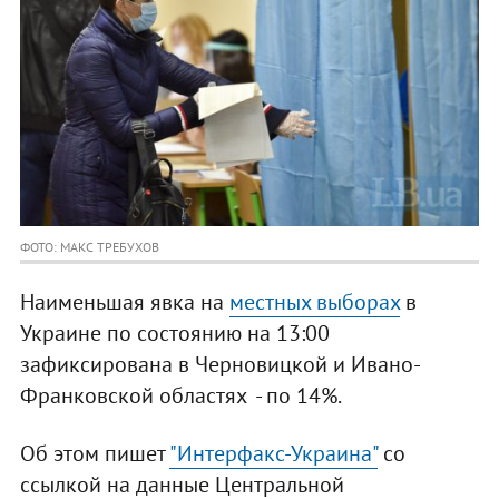
ФОТО: МАКС ТРЕБУХОВ
Наименьшая явка на
местных выборах
в
Украине по состоянию на 13:00
зафиксирована в Черновицкой и Ивано-
Франковской областях - по 14%.
Об этом пишет
"Интерфакс-Украина"
со
ссылкой на данные Центральной