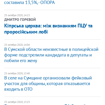
составила 13,5%, - ОПОРА
25 октября 2020, 14:13
ДМИТРО ГОРЄВОЙ
Кіпрська церква: між визнанням ПЦУ та
проросійським лобі
25 октября 2020, 14:04
В Сумской области неизвестные в полицейской
форме подстрелили кандидата в депутаты и
побили его жену
25 октября 2020, 13:48
В селе на Сумщине организовали фейковый
участок для общины, которая отказывается
входить в ОТО
25 октября 2020, 13:23