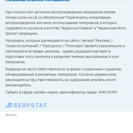
При полном или частичном воспроизведении материалов прямая
гиперссылка на LB.ua обязательна! Перепечатка, копирование,
воспроизведение или иное использование материалов, в которых
содержится ссылка на агентство "Українськi Новини" и "Украинская Фото
Группа" запрещено.
Материалы, которые размещаются на сайте с меткой "Реклама" /
"Новости компаний" / "Пресрелиз" / "Promoted", являются рекламными и
публикуются на правах рекламы. , однако редакция участвует в
подготовке этого контента и разделяет мнения, высказанные в этих
материалах.
Редакция не несет ответственности за факты и оценочные суждения,
обнародованные в рекламных материалах. Согласно украинскому
законодательству, ответственность за содержание рекламы несет
рекламодатель.
Субъект в сфере онлайн-медиа; идентификатор медиа - R40-05097
РЕКЛАМА