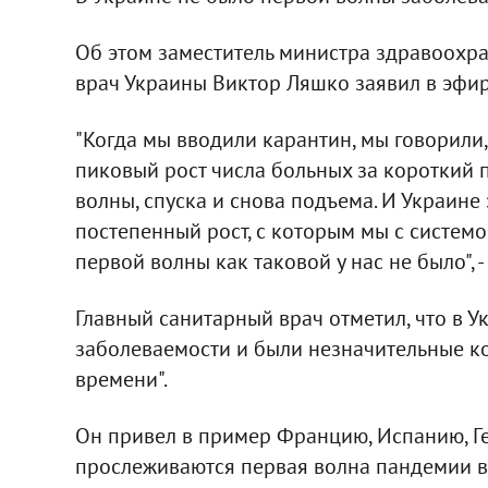
Об этом заместитель министра здравоохра
врач Украины Виктор Ляшко заявил в эфи
"Когда мы вводили карантин, мы говорили
пиковый рост числа больных за короткий
волны, спуска и снова подъема. И Украине э
постепенный рост, с которым мы с систем
первой волны как таковой у нас не было", -
Главный санитарный врач отметил, что в 
заболеваемости и были незначительные ко
времени".
Он привел в пример Францию, Испанию, Г
прослеживаются первая волна пандемии в 