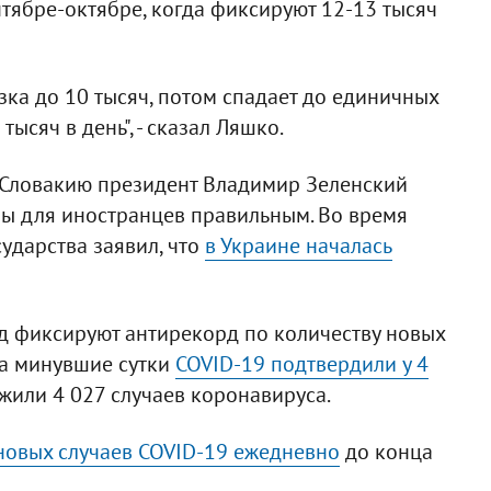
ентябре-октябре, когда фиксируют 12-13 тысяч
рузка до 10 тысяч, потом спадает до единичных
тысяч в день", - сказал Ляшко.
в Словакию президент Владимир Зеленский
ны для иностранцев правильным. Во время
ударства заявил, что
в Украине началась
яд фиксируют антирекорд по количеству новых
За минувшие сутки
COVID-19 подтвердили у 4
ужили 4 027 случаев коронавируса.
 новых случаев COVID-19 ежедневно
до конца