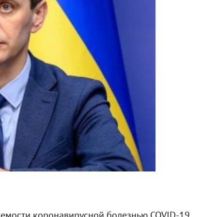
аемости коронавирусной болезнью COVID-19.