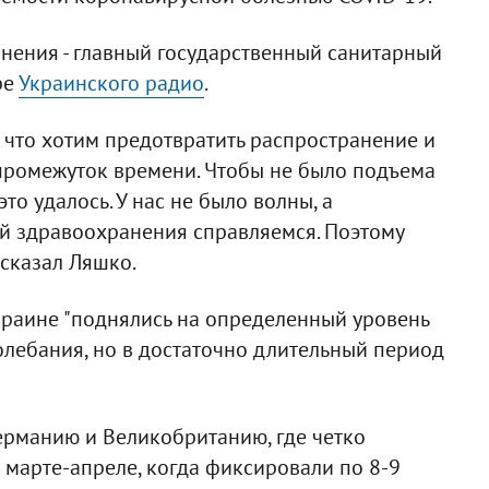
нения - главный государственный санитарный
ре
Украинского радио
.
, что хотим предотвратить распространение и
 промежуток времени. Чтобы не было подъема
то удалось. У нас не было волны, а
ой здравоохранения справляемся. Поэтому
 сказал Ляшко.
Украине "поднялись на определенный уровень
лебания, но в достаточно длительный период
ерманию и Великобританию, где четко
марте-апреле, когда фиксировали по 8-9