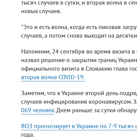
тысяч случаев в сутки, и вторая волна в с
новых случаев.
"Это и есть волна, когда есть пиковая заг
случаев, а потом снова выходит на десятки 
Напомним, 24 сентября во время визита 
назвал решение о закрытии границ Украи
официального визита в Словакию глава гос
вторая волна COVID-19.
Заметим, что в Украине второй день подр
случаев инфицирования коронавирусом. 
069 человек
. Днем раньше за сутки обнар
ВОЗ прогнозирует в Украине по 7-9 тысяч
года.