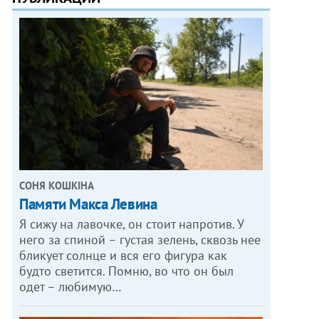
СОНЯ КОШКІНА
Памяти Макса Левина
Я сижу на лавочке, он стоит напротив. У
него за спиной – густая зелень, сквозь нее
бликует солнце и вся его фигура как
будто светится. Помню, во что он был
одет – любимую…