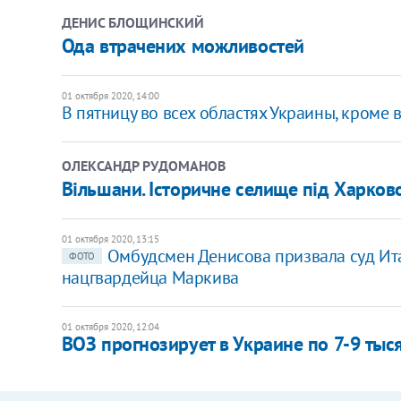
ДЕНИС БЛОЩИНСКИЙ
Ода втрачених можливостей
01 октября 2020, 14:00
В пятницу во всех областях Украины, кроме 
ОЛЕКСАНДР РУДОМАНОВ
Вільшани. Історичне селище під Харков
01 октября 2020, 13:15
Омбудсмен Денисова призвала суд Ит
ФОТО
нацгвардейца Маркива
01 октября 2020, 12:04
ВОЗ прогнозирует в Украине по 7-9 ты