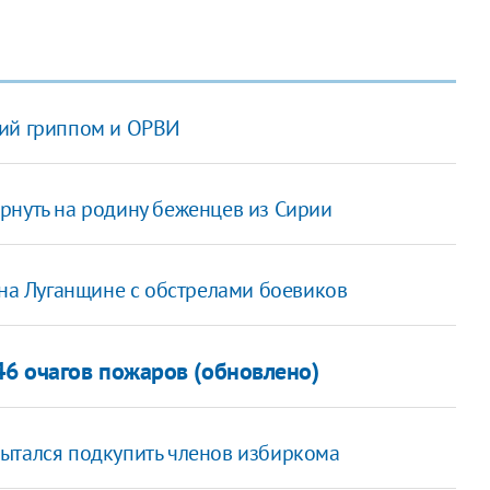
ний гриппом и ОРВИ
рнуть на родину беженцев из Сирии
 на Луганщине с обстрелами боевиков
6 очагов пожаров (обновлено)
пытался подкупить членов избиркома