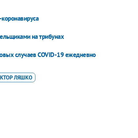
-коронавируса
лельщиками на трибунах
 новых случаев COVID-19 ежедневно
КТОР ЛЯШКО