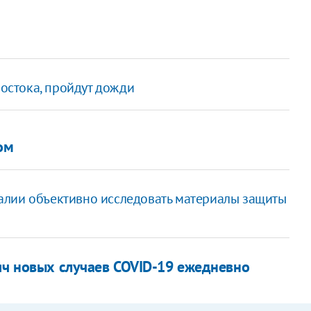
востока, пройдут дожди
ом
алии объективно исследовать материалы защиты
сяч новых случаев COVID-19 ежедневно