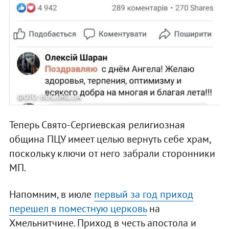
ФОТО: BUG.ORG.UA
Теперь Свято-Сергиевская религиозная
община ПЦУ имеет целью вернуть себе храм,
поскольку ключи от него забрали сторонники
МП.
Напомним, в июле
первый за год приход
перешел в поместную церковь
на
Хмельнитчине. Приход в честь апостола и