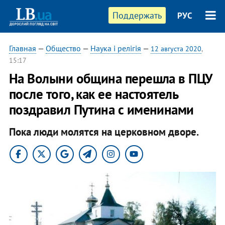
Поддержать
РУС
Главная
—
Общество
—
Наука і релігія
—
12 августа 2020
,
15:17
На Волыни община перешла в ПЦУ
после того, как ее настоятель
поздравил Путина с именинами
Пока люди молятся на церковном дворе.