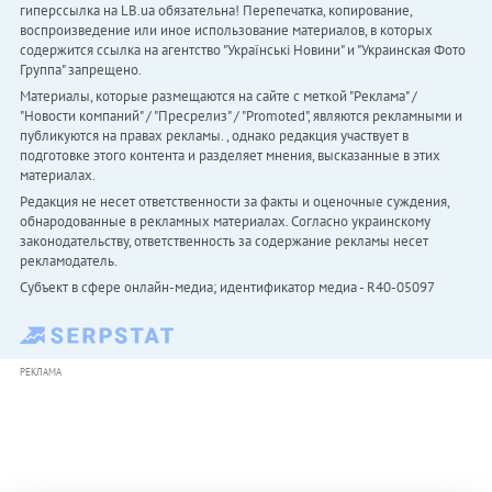
гиперссылка на LB.ua обязательна! Перепечатка, копирование,
воспроизведение или иное использование материалов, в которых
содержится ссылка на агентство "Українськi Новини" и "Украинская Фото
Группа" запрещено.
Материалы, которые размещаются на сайте с меткой "Реклама" /
"Новости компаний" / "Пресрелиз" / "Promoted", являются рекламными и
публикуются на правах рекламы. , однако редакция участвует в
подготовке этого контента и разделяет мнения, высказанные в этих
материалах.
Редакция не несет ответственности за факты и оценочные суждения,
обнародованные в рекламных материалах. Согласно украинскому
законодательству, ответственность за содержание рекламы несет
рекламодатель.
Субъект в сфере онлайн-медиа; идентификатор медиа - R40-05097
РЕКЛАМА