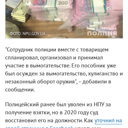
ФОТО: NPU.GOV.UA
"Сотрудник полиции вместе с товарищем
спланировал, организовал и принимал
участие в вымогательстве. Его пособник уже
был осужден за вымогательство, хулиганство и
незаконный оборот оружия", – добавили в
сообщении.
Полицейский ранее был уволен из НПУ за
получение взятки, но в 2020 году суд
восстановил его на должности. Как
уточнил на