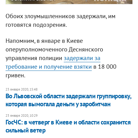
Обоих злоумышленников задержали, им
готовятся подозрения.
Напомним, в январе в Киеве
оперуполномоченного Деснянского
управления полиции
задержали за
требование и получение взятки
в 18 000
гривен.
23 января 2020, 15:48
Во Львовской области задержали группировку,
которая вымогала деньги у заробитчан
23 января 2020, 10:29
ГосЧС: в четверг в Киеве и области сохранится
сильный ветер