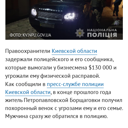
ФОТО: KV.NPU.GOV.UA
Правоохранители
Киевской области
задержали полицейского и его сообщника,
которые вымогали у бизнесмена $130 000 и
угрожали ему физической расправой.
Как сообщили в
пресс-службе полиции
Киевской области
, в конце прошлого года
житель Петропавловской Борщаговки получил
похоронный венок с угрозами ему и его семье.
Мужчина сразу же обратился в полицию.