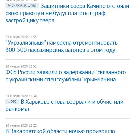
Защитники озера Качине отстояли
ЭКСКЛЮЗИВ, ФОТО
свою правоту и не будут платить штраф
застройщику озера
24 января 2020, 11:55
"Укрзализныця" намерена отремонтировать
300-500 пассажирских вагонов в этом году
24 января 2020, 11:51
ФСБ России заявили о задержании "связанного
с украинскими спецслужбами" крымчанина
24 января 2020, 11:38
В Харькове снова взорвали и обчистили
ФОТО
банкомат
24 января 2020, 11:22
В Закарпатской области ночью произошло