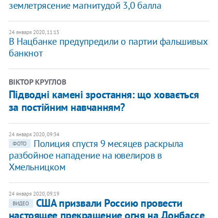
землетрясение магнитудой 3,0 балла
24 января 2020, 11:15
В Нацбанке предупредили о партии фальшивых
банкнот
ВІКТОР КРУГЛОВ
Підводні камені зростання: що ховається
за постійним навчанням?
24 января 2020, 09:34
Полиция спустя 9 месяцев раскрыла
ФОТО
разбойное нападение на ювелиров в
Хмельницком
24 января 2020, 09:19
США призвали Россию провести
ВИДЕО
настоящее прекращение огня на Донбассе