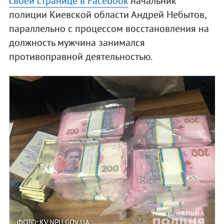
своей странице в Facebook
начальник
полиции Киевской области Андрей Небытов,
параллельно с процессом восстановления на
должность мужчина занимался
противоправной деятельностью.
ФОТО: KV.NPU.GOV.UA