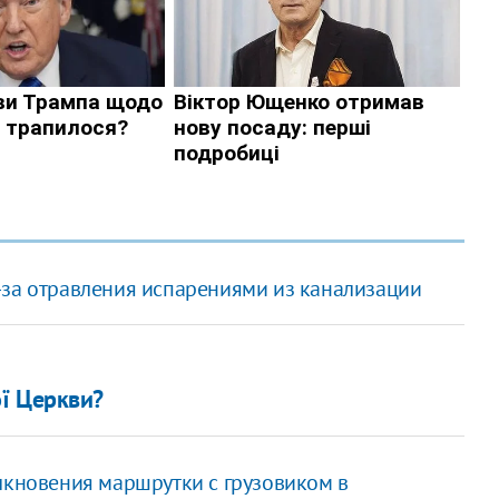
-за отравления испарениями из канализации
ї Церкви?
олкновения маршрутки с грузовиком в