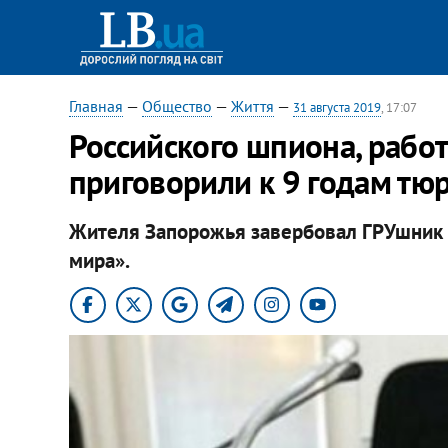
Главная
—
Общество
—
Життя
—
31 августа 2019
, 17:07
Российского шпиона, рабо
приговорили к 9 годам тю
Жителя Запорожья завербовал ГРУшник 
мира».