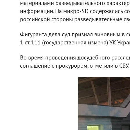
материалами разведывательного характер
информации. На микро-SD содержались с
российской стороны разведывательные св
Фигуранта дела суд признал виновным в с
1 ст. 111 (государственная измена) УК Укра
Во время проведения досудебного расслед
соглашение с прокурором, отметили в СБУ.