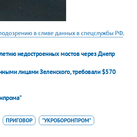
подозрению в сливе данных в спецслужбы РФ
.
-летию недостроенных мостов через Днепр
нными лицами Зеленского, требовали $570
онпрома"
ПРИГОВОР
"УКРОБОРОНПРОМ"