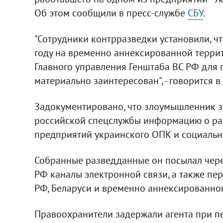
Об этом сообщили в пресс-службе
СБУ
.
"Сотрудники контрразведки установили, ч
году на временно аннексированной терр
Главного управления Генштаба ВС РФ для 
материально заинтересован", - говорится 
Задокументировано, что злоумышленник з
российской спецслужбы информацию о ра
предприятий украинского ОПК и социально
Собранные разведданные он посылал чер
РФ каналы электронной связи, а также пе
РФ, Беларуси и временно аннексированно
Правоохранители задержали агента при п