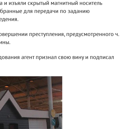
а и изъяли скрытый магнитный носитель
обранные для передачи по заданию
едения.
овершении преступления, предусмотренного ч.
ины.
ования агент признал свою вину и подписал