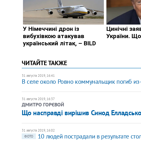
ЧИТАЙТЕ ТАКЖЕ
31 августа 2019, 16:41
В селе около Ровно коммунальщик погиб из
31 августа 2019, 16:37
ДМИТРО ГОРЄВОЙ
Що насправді вирішив Синод Елладсько
31 августа 2019, 16:02
10 людей пострадали в результате ст
ФОТО