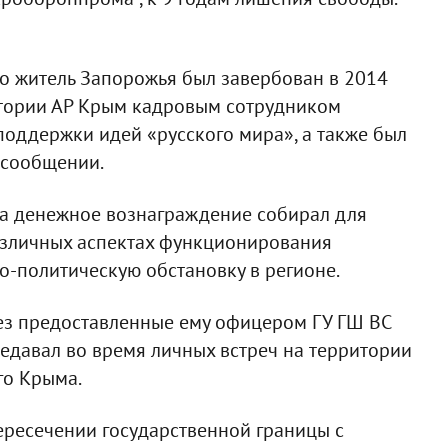
то житель Запорожья был завербован в 2014
итории АР Крым кадровым сотрудником
поддержки идей «русского мира», а также был
в сообщении.
а денежное вознаграждение собирал для
зличных аспектах функционирования
-политическую обстановку в регионе.
ез предоставленные ему офицером ГУ ГШ ВС
редавал во время личных встреч на территории
го Крыма.
ересечении государственной границы с