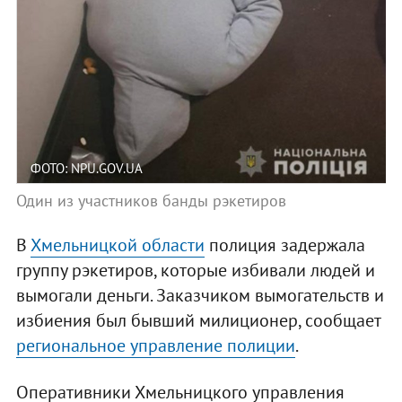
ФОТО: NPU.GOV.UA
Один из участников банды рэкетиров
В
Хмельницкой области
полиция задержала
группу рэкетиров, которые избивали людей и
вымогали деньги. Заказчиком вымогательств и
избиения был бывший милиционер, сообщает
региональное управление полиции
.
Оперативники Хмельницкого управления