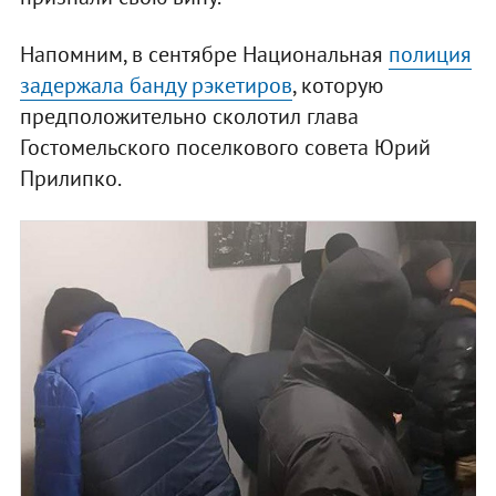
Напомним, в сентябре Национальная
полиция
задержала банду рэкетиров
, которую
предположительно сколотил глава
Гостомельского поселкового совета Юрий
Прилипко.