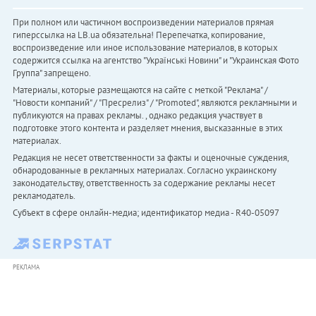
При полном или частичном воспроизведении материалов прямая
гиперссылка на LB.ua обязательна! Перепечатка, копирование,
воспроизведение или иное использование материалов, в которых
содержится ссылка на агентство "Українськi Новини" и "Украинская Фото
Группа" запрещено.
Материалы, которые размещаются на сайте с меткой "Реклама" /
"Новости компаний" / "Пресрелиз" / "Promoted", являются рекламными и
публикуются на правах рекламы. , однако редакция участвует в
подготовке этого контента и разделяет мнения, высказанные в этих
материалах.
Редакция не несет ответственности за факты и оценочные суждения,
обнародованные в рекламных материалах. Согласно украинскому
законодательству, ответственность за содержание рекламы несет
рекламодатель.
Субъект в сфере онлайн-медиа; идентификатор медиа - R40-05097
РЕКЛАМА