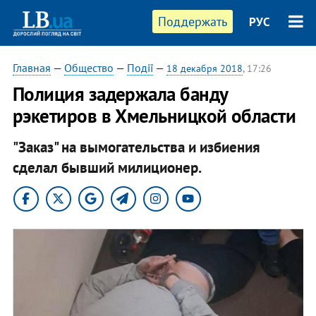
Поддержать
РУС
Главная
—
Общество
—
Події
—
18 декабря 2018
, 17:26
Полиция задержала банду
рэкетиров в Хмельницкой области
"Заказ" на вымогательства и избиения
сделал бывший милиционер.