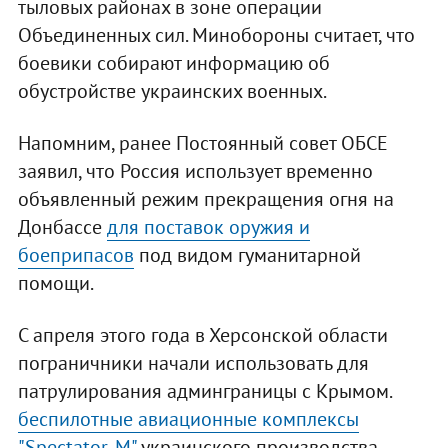
тыловых районах в зоне операции
Объединенных сил. Минобороны считает, что
боевики собирают информацию об
обустройстве украинских военных.
Напомним, ранее Постоянный совет ОБСЕ
заявил, что Россия использует временно
объявленный режим прекращения огня на
Донбассе
для поставок оружия и
боеприпасов
под видом гуманитарной
помощи.
С апреля этого года в Херсонской области
пограничники начали использовать для
патрулирования админграницы с Крымом.
беспилотные авиационные комплексы
"Spectator-M"
украинского производства.