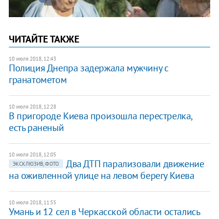
ЧИТАЙТЕ ТАКЖЕ
10 июля 2018, 12:43
Полиция Днепра задержала мужчину с
гранатометом
10 июля 2018, 12:28
В пригороде Киева произошла перестрелка,
есть раненый
10 июля 2018, 12:05
Два ДТП парализовали движение
ЭКСКЛЮЗИВ, ФОТО
на оживленной улице на левом берегу Киева
10 июля 2018, 11:55
Умань и 12 сел в Черкасской области остались