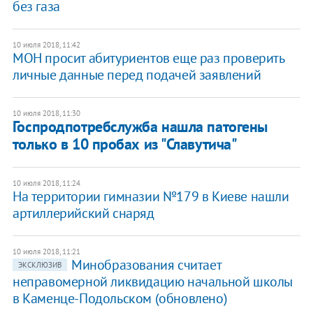
без газа
10 июля 2018, 11:42
МОН просит абитуриентов еще раз проверить
личные данные перед подачей заявлений
10 июля 2018, 11:30
Госпродпотребслужба нашла патогены
только в 10 пробах из "Славутича"
10 июля 2018, 11:24
​На территории гимназии №179 в Киеве нашли
артиллерийский снаряд
10 июля 2018, 11:21
Минобразования считает
ЭКСКЛЮЗИВ
неправомерной ликвидацию начальной школы
в Каменце-Подольском (обновлено)