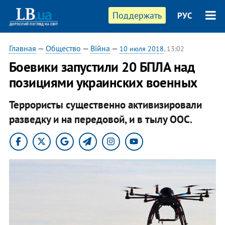
Поддержать
РУС
Главная
—
Общество
—
Війна
—
10 июля 2018
, 13:02
Боевики запустили 20 БПЛА над
позициями украинских военных
Террористы существенно активизировали
разведку и на передовой, и в тылу ООС.