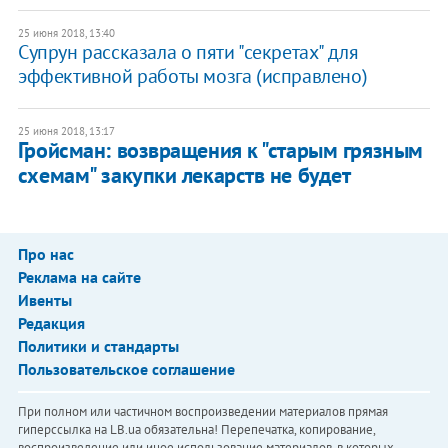
25 июня 2018, 13:40
Супрун рассказала о пяти "секретах" для
эффективной работы мозга (исправлено)
25 июня 2018, 13:17
Гройсман: возвращения к "старым грязным
схемам" закупки лекарств не будет
Про нас
Реклама на сайте
Ивенты
Редакция
Политики и стандарты
Пользовательское соглашение
При полном или частичном воспроизведении материалов прямая
гиперссылка на LB.ua обязательна! Перепечатка, копирование,
воспроизведение или иное использование материалов, в которых