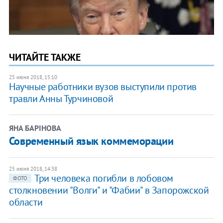
ЧИТАЙТЕ ТАКЖЕ
25 июня 2018, 15:10
Научные работники вузов выступили против
травли Анны Турчиновой
ЯНА БАРІНОВА
Современный язык коммеморации
25 июня 2018, 14:38
Три человека погибли в лобовом
ФОТО
столкновении "Волги" и "Фабии" в Запорожской
области