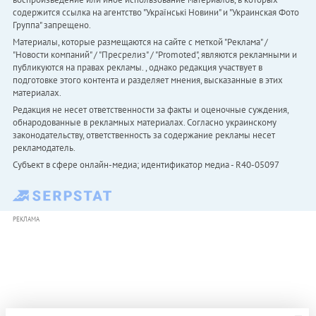
содержится ссылка на агентство "Українськi Новини" и "Украинская Фото
Группа" запрещено.
Материалы, которые размещаются на сайте с меткой "Реклама" /
"Новости компаний" / "Пресрелиз" / "Promoted", являются рекламными и
публикуются на правах рекламы. , однако редакция участвует в
подготовке этого контента и разделяет мнения, высказанные в этих
материалах.
Редакция не несет ответственности за факты и оценочные суждения,
обнародованные в рекламных материалах. Согласно украинскому
законодательству, ответственность за содержание рекламы несет
рекламодатель.
Субъект в сфере онлайн-медиа; идентификатор медиа - R40-05097
РЕКЛАМА